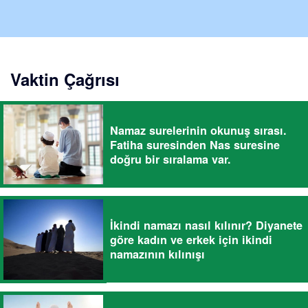
Vaktin Çağrısı
Namaz surelerinin okunuş sırası.
Fatiha suresinden Nas suresine
doğru bir sıralama var.
İkindi namazı nasıl kılınır? Diyanete
göre kadın ve erkek için ikindi
namazının kılınışı