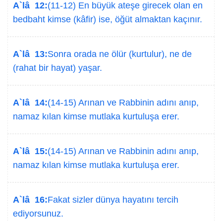
A`lâ 12:
(11-12) En büyük ateşe girecek olan en
bedbaht kimse (kâfir) ise, öğüt almaktan kaçınır.
A`lâ 13:
Sonra orada ne ölür (kurtulur), ne de
(rahat bir hayat) yaşar.
A`lâ 14:
(14-15) Arınan ve Rabbinin adını anıp,
namaz kılan kimse mutlaka kurtuluşa erer.
A`lâ 15:
(14-15) Arınan ve Rabbinin adını anıp,
namaz kılan kimse mutlaka kurtuluşa erer.
A`lâ 16:
Fakat sizler dünya hayatını tercih
ediyorsunuz.