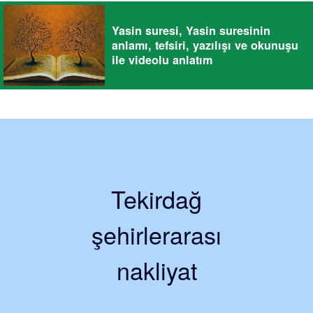
Yasin suresi, Yasin suresinin
anlamı, tefsiri, yazılışı ve okunuşu
ile videolu anlatım
Tekirdağ
şehirlerarası
nakliyat