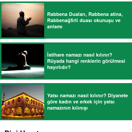
Rabbena Duaları, Rabbena atina,
Rabbenağfirli duası okunuşu ve
anlamı
İstihare namazı nasıl kılınır?
Rüyada hangi renklerin görülmesi
hayırlıdır?
Yatsı namazı nasıl kılınır? Diyanete
göre kadın ve erkek için yatsı
namazının kılınışı