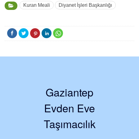
Kuran Meali
Diyanet İşleri Başkanlığı
Gaziantep
Evden Eve
Taşımacılık