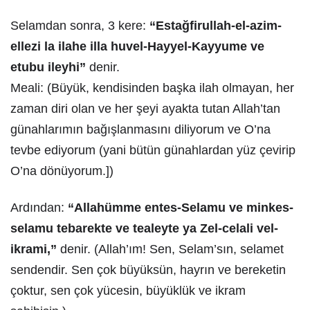
Selamdan sonra, 3 kere:
“Estağfirullah-el-azim-
ellezi la ilahe illa huvel-Hayyel-Kayyume ve
etubu ileyhi”
denir.
Meali: (Büyük, kendisinden başka ilah olmayan, her
zaman diri olan ve her şeyi ayakta tutan Allah’tan
günahlarımın bağışlanmasını diliyorum ve O’na
tevbe ediyorum (yani bütün günahlardan yüz çevirip
O’na dönüyorum.])
Ardından:
“Allahümme entes-Selamu ve minkes-
selamu tebarekte ve tealeyte ya Zel-celali vel-
ikrami,”
denir. (Allah’ım! Sen, Selam’sın, selamet
sendendir. Sen çok büyüksün, hayrın ve bereketin
çoktur, sen çok yücesin, büyüklük ve ikram