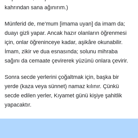
kahrından sana ağınırım.)
Münferid de, me’mum [imama uyan] da imam da;
duayı gizli yapar. Ancak hazır olanların öğrenmesi
için, onlar öğreninceye kadar, aşikâre okunabilir.
İmam, zikir ve dua esnasında; solunu mihraba
sağını da cemaate çevirerek yüzünü onlara çevirir.
Sonra secde yerlerini çoğaltmak için, başka bir
yerde (kaza veya sünnet) namaz kılınır. Çünkü
secde edilen yerler, Kıyamet günü kişiye şahitlik
yapacaktır.