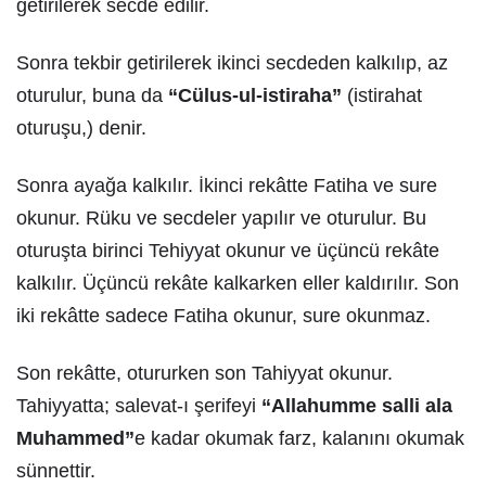
getirilerek secde edilir.
Sonra tekbir getirilerek ikinci secdeden kalkılıp, az
oturulur, buna da
“Cülus-ul-istiraha”
(istirahat
oturuşu,) denir.
Sonra ayağa kalkılır. İkinci rekâtte Fatiha ve sure
okunur. Rüku ve secdeler yapılır ve oturulur. Bu
oturuşta birinci Tehiyyat okunur ve üçüncü rekâte
kalkılır. Üçüncü rekâte kalkarken eller kaldırılır. Son
iki rekâtte sadece Fatiha okunur, sure okunmaz.
Son rekâtte, otururken son Tahiyyat okunur.
Tahiyyatta; salevat-ı şerifeyi
“Allahumme salli ala
Muhammed”
e kadar okumak farz, kalanını okumak
sünnettir.