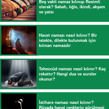
Beş vakit namaz kılınışı Resimli
olarak? Sabah, öğle, ikindi, akşam
ve yatsı
Hacet namazı nasıl kılınır? Bir
istekte, dilekte bulunmak için
kılınan namazdır
Teheccüd namazı nasıl kılınır? Kaç
rekattır? Hangi dua ve sureler
okunur?
İstihare namazı nasıl kılınır?
Rüyada hangi renklerin görülmesi