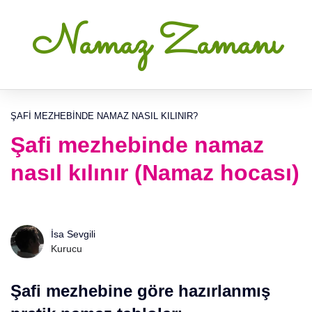
Namaz Zamanı
ŞAFI MEZHEBINDE NAMAZ NASIL KILINIR?
Şafi mezhebinde namaz
nasıl kılınır (Namaz hocası)
İsa Sevgili
Kurucu
Şafi mezhebine göre hazırlanmış