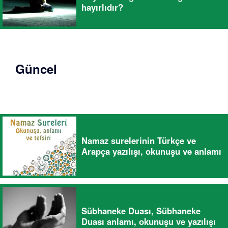
hayırlıdır?
Güncel
Namaz surelerinin Türkçe ve
Arapça yazılışı, okunuşu ve anlamı
Sübhaneke Duası, Sübhaneke
Duası anlamı, okunuşu ve yazılışı