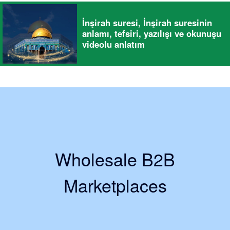
İnşirah suresi, İnşirah suresinin
anlamı, tefsiri, yazılışı ve okunuşu
videolu anlatım
Wholesale B2B
Marketplaces