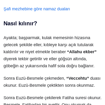
Şafi mezhebine göre namaz duaları
Nasıl kılınır?
Ayakta; başparmak, kulak memesinin hizasına
gelecek şekilde eller, kıbleye karşı açık tutularak
kaldırılır ve niyet etmekle beraber
“Allahu ekber”
diyerek tekbir getirilir ve eller göğsün altında,
göbeğin az yukarısında hafif sola doğru bağlanır.
Sonra Euzü-Besmele çekmeden,
“Veccehtu”
duası
okunur. Euzü-Besmele çektikten sonra okunmaz.
Sonra Euzü-Besmele çekilerek Fatiha suresi okunur.
Besmele, Fatihadan bir ayettir. Onu okumak da