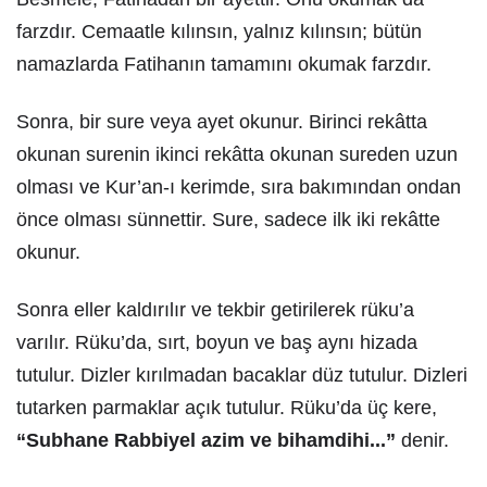
farzdır. Cemaatle kılınsın, yalnız kılınsın; bütün
namazlarda Fatihanın tamamını okumak farzdır.
Sonra, bir sure veya ayet okunur. Birinci rekâtta
okunan surenin ikinci rekâtta okunan sureden uzun
olması ve Kur’an-ı kerimde, sıra bakımından ondan
önce olması sünnettir. Sure, sadece ilk iki rekâtte
okunur.
Sonra eller kaldırılır ve tekbir getirilerek rüku’a
varılır. Rüku’da, sırt, boyun ve baş aynı hizada
tutulur. Dizler kırılmadan bacaklar düz tutulur. Dizleri
tutarken parmaklar açık tutulur. Rüku’da üç kere,
“Subhane Rabbiyel azim ve bihamdihi...”
denir.