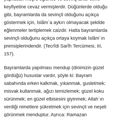
keyfiyetine cevaz vermişlerdir. Düğünlerde olduğu
gibi, bayramlarda da sevinçli olduğunu açıkça
göstermek için, İslâm`a aykırı olmayacak şekilde
eğlenmeler tertiplemek caizdir. Hatta bayramlarda
sevinçli olduğunu açıkça ortaya koymak İslâm`ın
prensiplerindendir. (Tecrîdi Sarîh Tercümesi, III,
157).
Bayramlarda yapılması mendup (dinimizin güzel
gördüğü) hususlar vardır, şöyle ki: Bayram
sabahında erken kalkmak, yıkanmak, gusletmek;
misvak kullanmak, ağızı temizlemek; güzel koku
sürünmek; en güzel elbisesini giyinmek; Allah`ın
verdiği nimetlere şükretmek için sevinçli ve neşeli
görünmek menduptur. Ayrıca: Ramazan