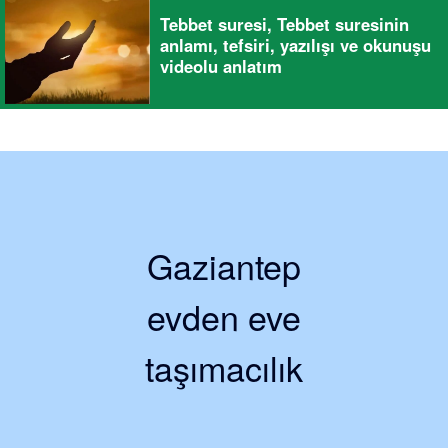
Tebbet suresi, Tebbet suresinin
anlamı, tefsiri, yazılışı ve okunuşu
videolu anlatım
Gaziantep
evden eve
taşımacılık