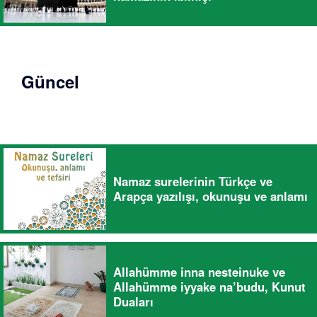
Güncel
Namaz surelerinin Türkçe ve
Arapça yazılışı, okunuşu ve anlamı
Allahümme inna nesteinuke ve
Allahümme iyyake na’budu, Kunut
Duaları