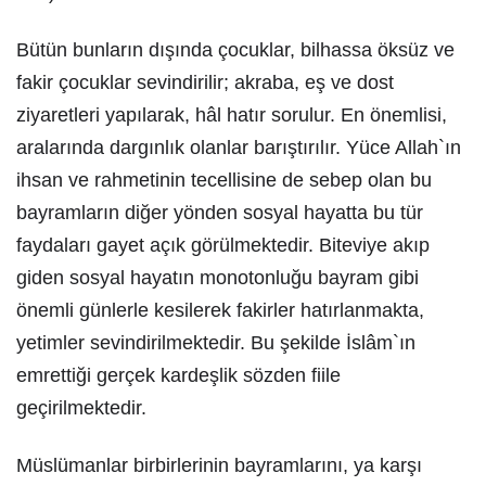
Bütün bunların dışında çocuklar, bilhassa öksüz ve
fakir çocuklar sevindirilir; akraba, eş ve dost
ziyaretleri yapılarak, hâl hatır sorulur. En önemlisi,
aralarında dargınlık olanlar barıştırılır. Yüce Allah`ın
ihsan ve rahmetinin tecellisine de sebep olan bu
bayramların diğer yönden sosyal hayatta bu tür
faydaları gayet açık görülmektedir. Biteviye akıp
giden sosyal hayatın monotonluğu bayram gibi
önemli günlerle kesilerek fakirler hatırlanmakta,
yetimler sevindirilmektedir. Bu şekilde İslâm`ın
emrettiği gerçek kardeşlik sözden fiile
geçirilmektedir.
Müslümanlar birbirlerinin bayramlarını, ya karşı