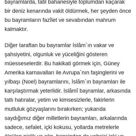
bayramlarda, tatil bahanesiyle toplumdan kaçarak
bir deniz kenarında vakit öldürmek, her şeyden önce
bu bayramların fazîlet ve sevabından mahrum
kalmaktır.
Diğer taraftan bu bayramlar İslâm`ın vakar ve
şahsiyetini, olgunluk ve yüceliğini gösteren
müesseselerdir. Bu hakikati görmek için, Güney
Amerika karnavalları ile Avrupa`nın faşinglerini ve
yılbaşı (Noel) bayramlarını, İslâm`ın bayramları ile
karşılaştırmak yeterlidir. İslâmî bayramlar, arkasında
tatlı hatıralar, yetim ve kimsesizlerle, fakirlerin
mutluluk gözyaşlarını bırakırken; yukarıda
saydığımız diğer milletlerin bayramları, arkalarında
sadece, sefalet, içki kokusu, yollarda metrelerle