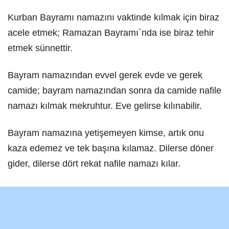
Kurban Bayramı namazını vaktinde kılmak için biraz
acele etmek; Ramazan Bayramı`nda ise biraz tehir
etmek sünnettir.
Bayram namazından evvel gerek evde ve gerek
camide; bayram namazından sonra da camide nafile
namazı kılmak mekruhtur. Eve gelirse kılınabilir.
Bayram namazına yetişemeyen kimse, artık onu
kaza edemez ve tek başına kılamaz. Dilerse döner
gider, dilerse dört rekat nafile namazı kılar.