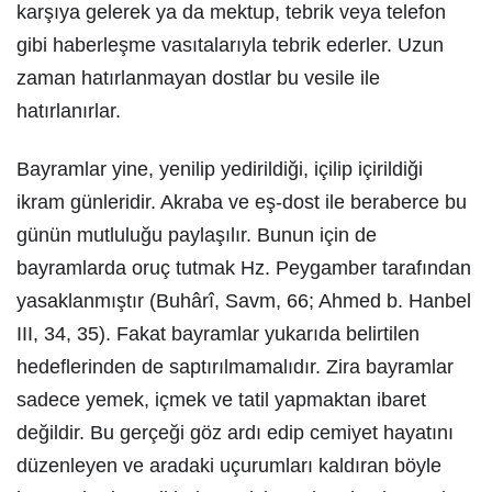
karşıya gelerek ya da mektup, tebrik veya telefon
gibi haberleşme vasıtalarıyla tebrik ederler. Uzun
zaman hatırlanmayan dostlar bu vesile ile
hatırlanırlar.
Bayramlar yine, yenilip yedirildiği, içilip içirildiği
ikram günleridir. Akraba ve eş-dost ile beraberce bu
günün mutluluğu paylaşılır. Bunun için de
bayramlarda oruç tutmak Hz. Peygamber tarafından
yasaklanmıştır (Buhârî, Savm, 66; Ahmed b. Hanbel
III, 34, 35). Fakat bayramlar yukarıda belirtilen
hedeflerinden de saptırılmamalıdır. Zira bayramlar
sadece yemek, içmek ve tatil yapmaktan ibaret
değildir. Bu gerçeği göz ardı edip cemiyet hayatını
düzenleyen ve aradaki uçurumları kaldıran böyle