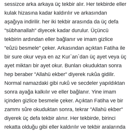
sessizce arka arkaya üç tekbir alır. Her tekbirde eller
kulak hizasına kadar kaldırılır ve arkasından
aşağıya indirilir. her iki tekbir arasında da üç defa
"sübhanallah" diyecek kadar durulur. Üçüncü
tekbirin ardından eller bağlanır ve imam gizlice
"eûzü besmele" çeker. Arkasından açıktan Fatiha ile
bir sure okur veya en az Kur`an`dan üç ayet veya üç
ayet miktarı bir ayet okur. Bunları okuduktan sonra
hep beraber "Allahü ekber" diyerek rukûa gidilir.
Normal namazdaki gibi rukû ve secdeler yapıldıktan
sonra ayağa kalkılır ve eller bağlanır. Yine imam
içinden gizlice besmele çeker. Açıktan Fatiha ve bir
zammı sûre okuduktan sonra, tekrar "Allahü ekber"
diyerek üç defa tekbir alınır. Her tekbirde, birinci
rekatta olduğu gibi eller kaldırılır ve tekbir aralarında