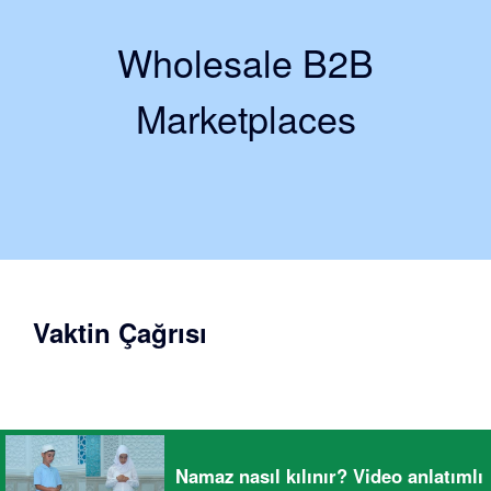
Wholesale B2B
Marketplaces
Vaktin Çağrısı
Namaz nasıl kılınır? Video anlatımlı