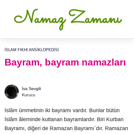
Namaz Zamanı
İSLAM FIKHI ANSIKLOPEDISI
Bayram, bayram namazları
İsa Sevgili
Kurucu
İslâm ümmetinin iki bayramı vardır. Bunlar bütün
İslâm âleminde kutlanan bayramlardır. Biri Kurban
Bayramı, diğeri de Ramazan Bayramı`dır. Ramazan