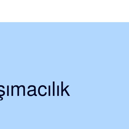
ımacılık