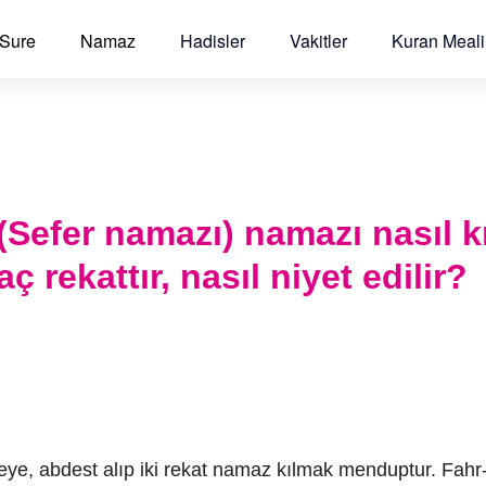
 Sure
Namaz
Hadisler
Vakitler
Kuran Meali
(Sefer namazı) namazı nasıl kı
kaç rekattır, nasıl niyet edilir?
ye, abdest alıp iki rekat namaz kılmak menduptur. Fahr-