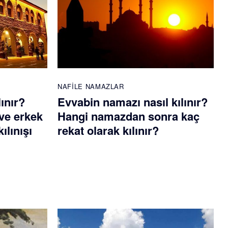
NAFILE NAMAZLAR
lınır?
Evvabin namazı nasıl kılınır?
ve erkek
Hangi namazdan sonra kaç
ılınışı
rekat olarak kılınır?