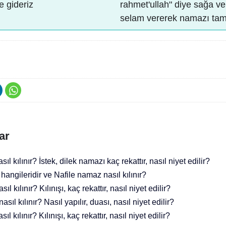
ye gideriz
rahmet'ullah" diye sağa ve
selam vererek namazı ta
ar
l kılınır? İstek, dilek namazı kaç rekattır, nasıl niyet edilir?
hangileridir ve Nafile namaz nasıl kılınır?
l kılınır? Kılınışı, kaç rekattır, nasıl niyet edilir?
asıl kılınır? Nasıl yapılır, duası, nasıl niyet edilir?
l kılınır? Kılınışı, kaç rekattır, nasıl niyet edilir?