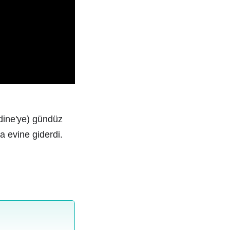
dine'ye) gündüz
a evine giderdi.