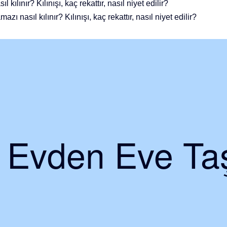
 kılınır? Kılınışı, kaç rekattır, nasıl niyet edilir?
zı nasıl kılınır? Kılınışı, kaç rekattır, nasıl niyet edilir?
i Evden Eve Taş