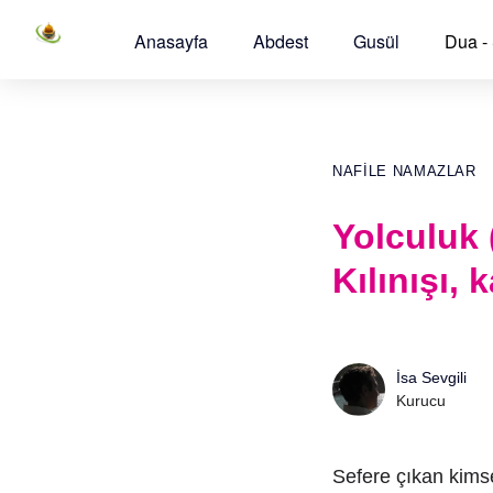
Anasayfa
Abdest
Gusül
Dua -
NAFILE NAMAZLAR
Yolculuk 
Kılınışı, 
İsa Sevgili
Kurucu
Sefere çıkan kimse