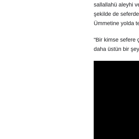
sallallahü aleyhi v
şekilde de seferd
Ümmetine yolda te
"Bir kimse sefere
daha üstün bir şey