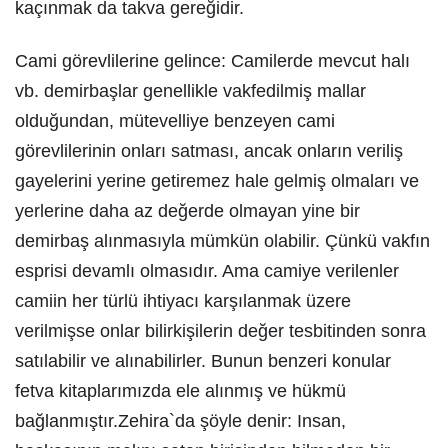
kaçınmak da takva gereğidir.
Cami görevlilerine gelince: Camilerde mevcut halı
vb. demirbaşlar genellikle vakfedilmiş mallar
olduğundan, mütevelliye benzeyen cami
görevlilerinin onları satması, ancak onların veriliş
gayelerini yerine getiremez hale gelmiş olmaları ve
yerlerine daha az değerde olmayan yine bir
demirbaş alınmasıyla mümkün olabilir. Çünkü vakfın
esprisi devamlı olmasıdır. Ama camiye verilenler
camiin her türlü ihtiyacı karşılanmak üzere
verilmişse onlar bilirkişilerin değer tesbitinden sonra
satılabilir ve alınabilirler. Bunun benzeri konular
fetva kitaplarımızda ele alınmış ve hükmü
bağlanmıştır.Zehira`da şöyle denir: Insan,