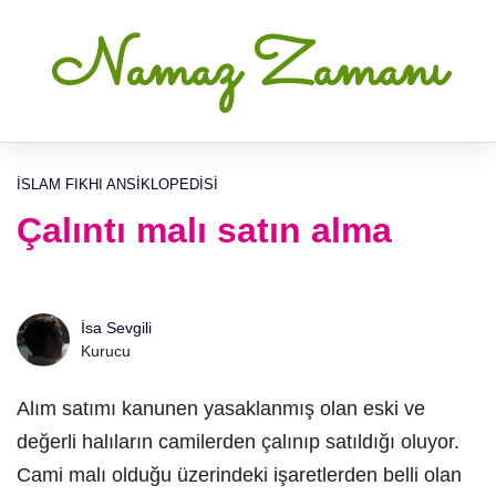
Namaz Zamanı
İSLAM FIKHI ANSIKLOPEDISI
Çalıntı malı satın alma
İsa Sevgili
Kurucu
Alım satımı kanunen yasaklanmış olan eski ve
değerli halıların camilerden çalınıp satıldığı oluyor.
Cami malı olduğu üzerindeki işaretlerden belli olan