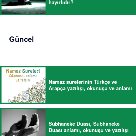
hayırlıdır?
Güncel
Namaz surelerinin Türkçe ve
Arapça yazılışı, okunuşu ve anlamı
Sübhaneke Duası, Sübhaneke
Duası anlamı, okunuşu ve yazılışı