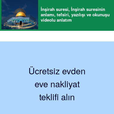
İnşirah suresi, İnşirah suresinin
anlamı, tefsiri, yazılışı ve okunuşu
videolu anlatım
Ücretsiz evden
eve nakliyat
teklifi alın