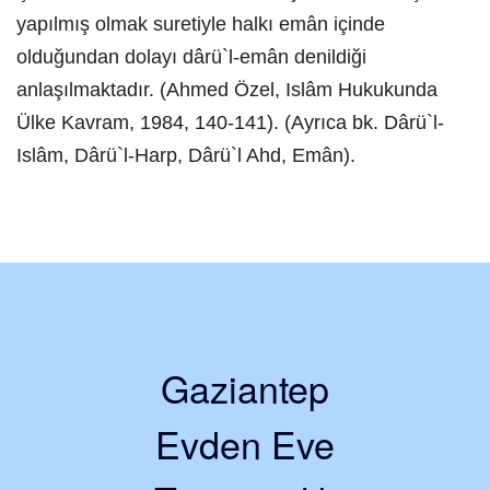
yapılmış olmak suretiyle halkı emân içinde
olduğundan dolayı dârü`l-emân denildiği
anlaşılmaktadır. (Ahmed Özel, Islâm Hukukunda
Ülke Kavram, 1984, 140-141). (Ayrıca bk. Dârü`l-
Islâm, Dârü`l-Harp, Dârü`l Ahd, Emân).
Gaziantep
Evden Eve