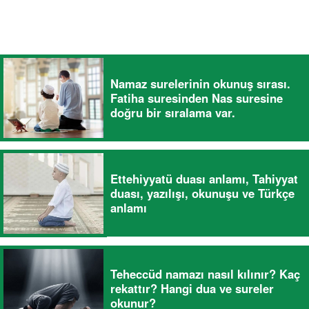
Namaz surelerinin okunuş sırası.
Fatiha suresinden Nas suresine
doğru bir sıralama var.
Ettehiyyatü duası anlamı, Tahiyyat
duası, yazılışı, okunuşu ve Türkçe
anlamı
Teheccüd namazı nasıl kılınır? Kaç
rekattır? Hangi dua ve sureler
okunur?