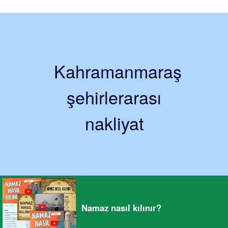
Kahramanmaraş
şehirlerarası
nakliyat
Namaz nasıl kılınır?