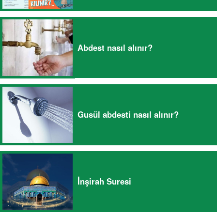
Abdest nasıl alınır?
Gusül abdesti nasıl alınır?
İnşirah Suresi