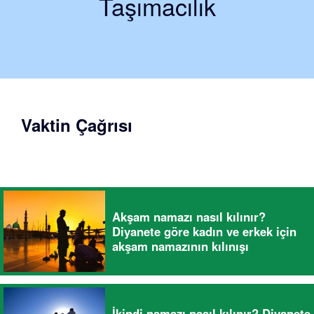
Taşımacılık
Vaktin Çağrısı
Akşam namazı nasıl kılınır?
Diyanete göre kadın ve erkek için
akşam namazının kılınışı
İkindi namazı nasıl kılınır? Diyanete