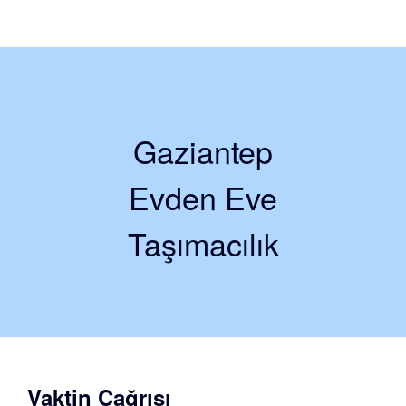
Gaziantep
Evden Eve
Taşımacılık
Vaktin Çağrısı