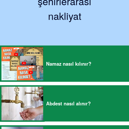
şehirlerarası
nakliyat
Namaz nasıl kılınır?
Abdest nasıl alınır?