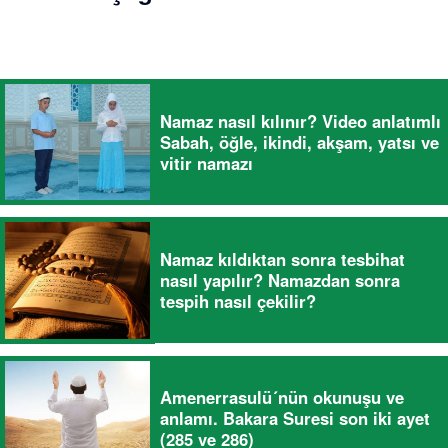
Namaz nasıl kılınır? Video anlatımlı
Sabah, öğle, ikindi, akşam, yatsı ve
vitir namazı
Namaz kıldıktan sonra tesbihat
nasıl yapılır? Namazdan sonra
tespih nasıl çekilir?
Amenerrasulü´nün okunuşu ve
anlamı. Bakara Suresi son iki ayet
(285 ve 286)