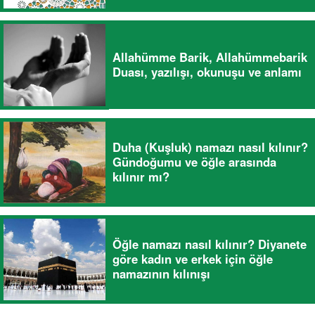
Allahümme Barik, Allahümmebarik
Duası, yazılışı, okunuşu ve anlamı
Duha (Kuşluk) namazı nasıl kılınır?
Gündoğumu ve öğle arasında
kılınır mı?
Öğle namazı nasıl kılınır? Diyanete
göre kadın ve erkek için öğle
namazının kılınışı