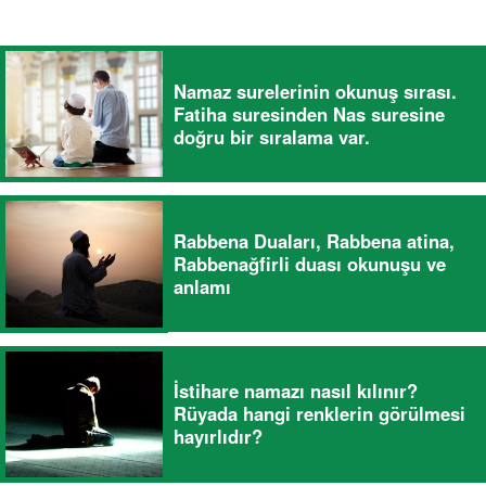
Namaz surelerinin okunuş sırası.
Fatiha suresinden Nas suresine
doğru bir sıralama var.
Rabbena Duaları, Rabbena atina,
Rabbenağfirli duası okunuşu ve
anlamı
İstihare namazı nasıl kılınır?
Rüyada hangi renklerin görülmesi
hayırlıdır?