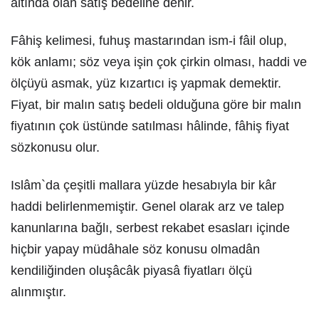
altında olan satış bedeline denir.
Fâhiş kelimesi, fuhuş mastarından ism-i fâil olup,
kök anlamı; söz veya işin çok çirkin olması, haddi ve
ölçüyü asmak, yüz kızartıcı iş yapmak demektir.
Fiyat, bir malın satış bedeli olduğuna göre bir malın
fiyatının çok üstünde satılması hâlinde, fâhiş fiyat
sözkonusu olur.
Islâm`da çeşitli mallara yüzde hesabıyla bir kâr
haddi belirlenmemiştir. Genel olarak arz ve talep
kanunlarına bağlı, serbest rekabet esasları içinde
hiçbir yapay müdâhale söz konusu olmadân
kendiliğinden oluşâcâk piyasâ fiyatları ölçü
alınmıştır.