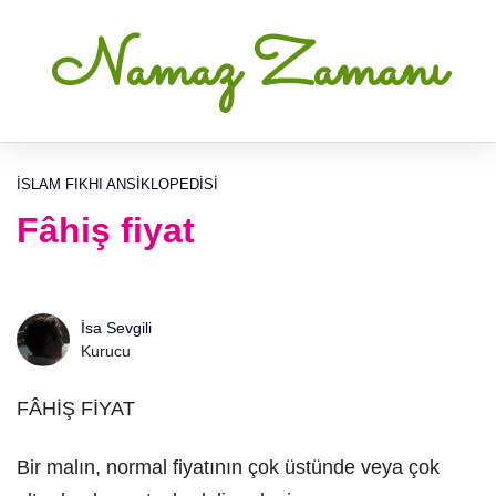
Namaz Zamanı
İSLAM FIKHI ANSIKLOPEDISI
Fâhiş fiyat
İsa Sevgili
Kurucu
FÂHİŞ FİYAT
Bir malın, normal fiyatının çok üstünde veya çok