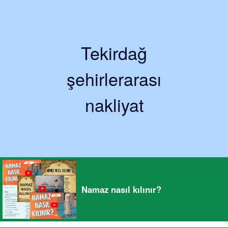
Tekirdağ
şehirlerarası
nakliyat
Namaz nasıl kılınır?