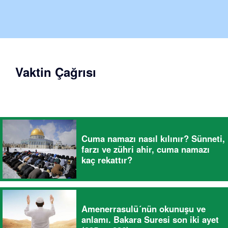
Vaktin Çağrısı
Cuma namazı nasıl kılınır? Sünneti,
farzı ve zühri ahir, cuma namazı
kaç rekattır?
Amenerrasulü´nün okunuşu ve
anlamı. Bakara Suresi son iki ayet