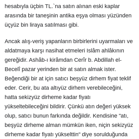
hesabıyla üçbin TL.`na satın alınan eski kaplar
arasında bir taneşinin antika eşya olması yüzünden
üçyüz bin liraya satılması gibi.
Ancak alış-veriş yapanların birbirlerini uyarmaları ve
aldatmaya karşı nasihat etmeleri Islâm ahlâkının
gereğidir. Ashâb-ı kirâmdan Cerîr b. Abdillah el-
Becelî pazar yerinden bir at satın almak ister.
Beğendiği bir at için satıcı beşyüz dirhem fiyat teklif
eder. Cerir, bu ata altıyüz dirhem verebileceğini,
hatta sekizyüz dirheme kadar fiyatı
yükseltebileceğini bildirir. Çünkü atın değeri yüksek
olup, satıcı bunun farkında değildir. Kendisine "atı,
beşyüz dirheme alman mümkün iken, niçin sekizyüz
dirheme kadar fiyatı yükselttin" diye sorulduğunda