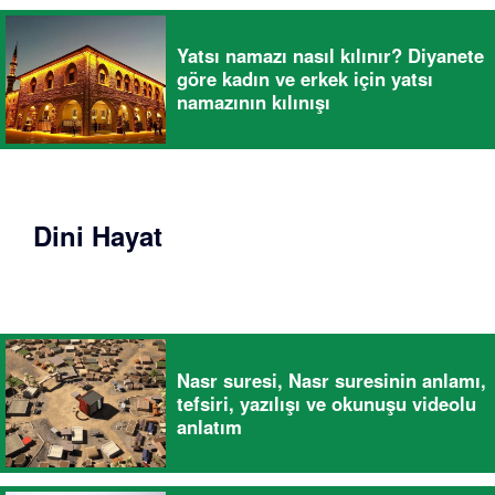
Yatsı namazı nasıl kılınır? Diyanete
göre kadın ve erkek için yatsı
namazının kılınışı
Dini Hayat
Nasr suresi, Nasr suresinin anlamı,
tefsiri, yazılışı ve okunuşu videolu
anlatım