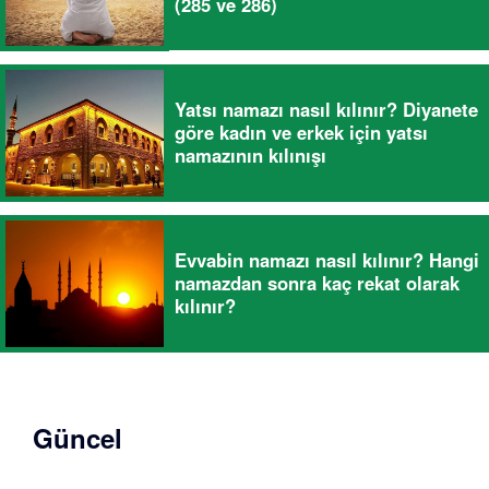
(285 ve 286)
Yatsı namazı nasıl kılınır? Diyanete
göre kadın ve erkek için yatsı
namazının kılınışı
Evvabin namazı nasıl kılınır? Hangi
namazdan sonra kaç rekat olarak
kılınır?
Güncel