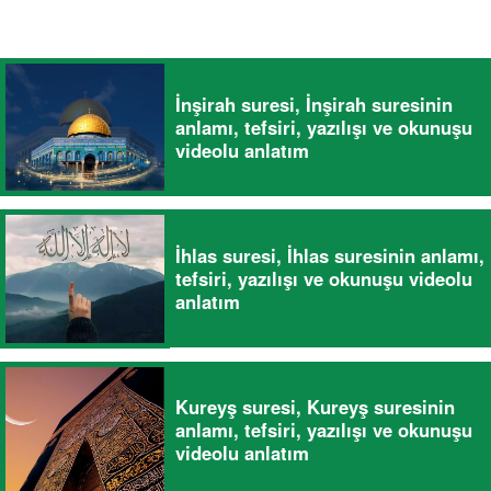
İnşirah suresi, İnşirah suresinin
anlamı, tefsiri, yazılışı ve okunuşu
videolu anlatım
İhlas suresi, İhlas suresinin anlamı,
tefsiri, yazılışı ve okunuşu videolu
anlatım
Kureyş suresi, Kureyş suresinin
anlamı, tefsiri, yazılışı ve okunuşu
videolu anlatım