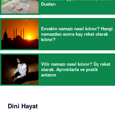
Duaları
Evvabin namazı nasıl kılınır? Hangi
namazdan sonra kaç rekat olarak
kılınır?
Vitir namazı nasıl kılınır? Üç rekat
olarak. Ayrıntılarla ve pratik
anlatım
Dini Hayat