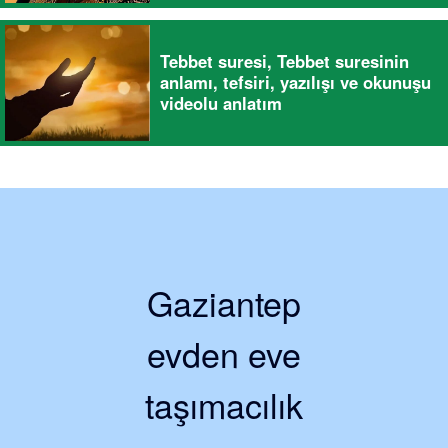
Tebbet suresi, Tebbet suresinin
anlamı, tefsiri, yazılışı ve okunuşu
videolu anlatım
Gaziantep
evden eve
taşımacılık