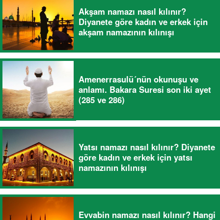
Akşam namazı nasıl kılınır?
Diyanete göre kadın ve erkek için
akşam namazının kılınışı
Amenerrasulü´nün okunuşu ve
anlamı. Bakara Suresi son iki ayet
(285 ve 286)
Yatsı namazı nasıl kılınır? Diyanete
göre kadın ve erkek için yatsı
namazının kılınışı
Evvabin namazı nasıl kılınır? Hangi