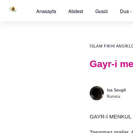
Anasayfa
Abdest
Gusül
Dua -
İSLAM FIKHI ANSIKL
Gayr-i me
İsa Sevgili
Kurucu
GAYR-İ MENKUL
Taşınmaz mallar. A