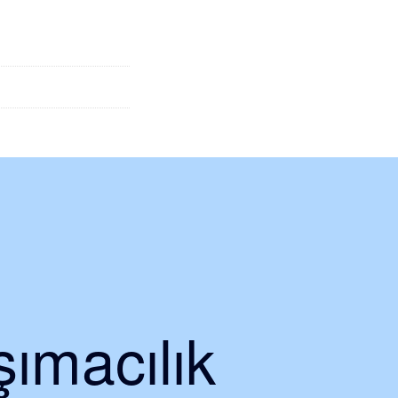
ımacılık