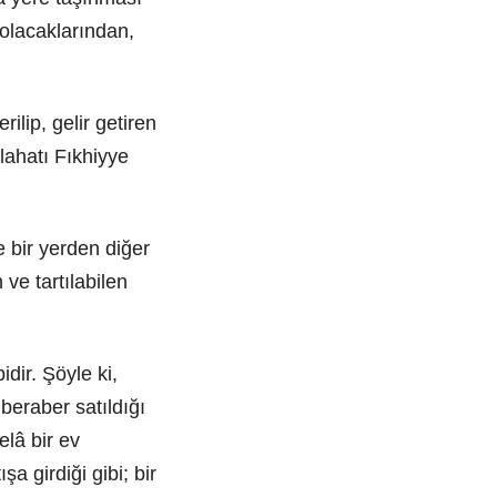
olacaklarından,
ilip, gelir getiren
lahatı Fıkhiyye
 bir yerden diğer
ve tartılabilen
dir. Şöyle ki,
beraber satıldığı
elâ bir ev
şa girdiği gibi; bir