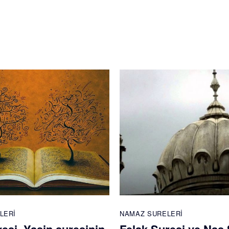
LERI
NAMAZ SURELERI