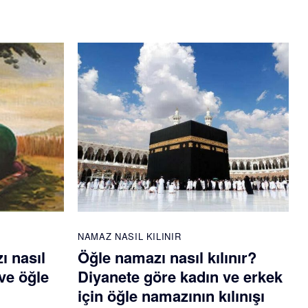
NAMAZ NASIL KILINIR
ı nasıl
Öğle namazı nasıl kılınır?
ve öğle
Diyanete göre kadın ve erkek
için öğle namazının kılınışı