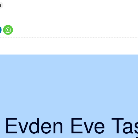
i
i Evden Eve Taş