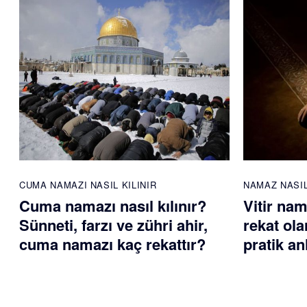
CUMA NAMAZI NASIL KILINIR
NAMAZ NASIL
Cuma namazı nasıl kılınır?
Vitir nam
Sünneti, farzı ve zühri ahir,
rekat ola
cuma namazı kaç rekattır?
pratik an