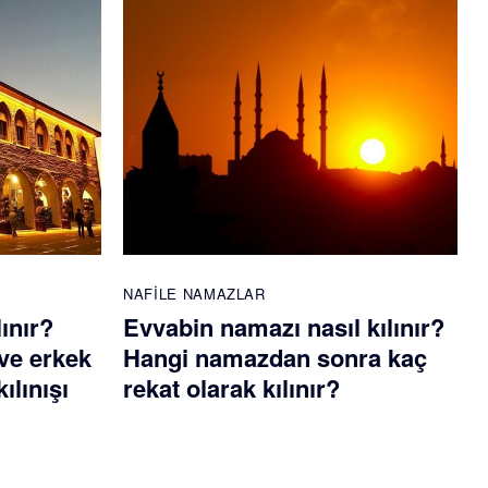
NAFILE NAMAZLAR
lınır?
Evvabin namazı nasıl kılınır?
ve erkek
Hangi namazdan sonra kaç
ılınışı
rekat olarak kılınır?