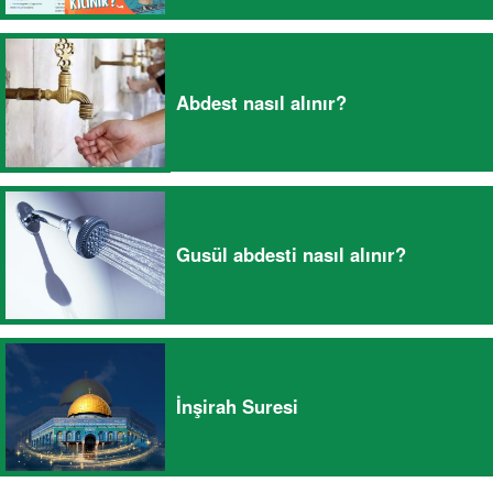
Abdest nasıl alınır?
Gusül abdesti nasıl alınır?
İnşirah Suresi