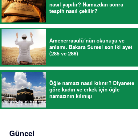
nasıl yapılır? Namazdan sonra
tespih nasıl çekilir?
Amenerrasulü´nün okunuşu ve
anlamı. Bakara Suresi son iki ayet
(285 ve 286)
Öğle namazı nasıl kılınır? Diyanete
göre kadın ve erkek için öğle
namazının kılınışı
Güncel