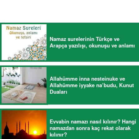
Namaz surelerinin Türkçe ve
Arapça yazılışı, okunuşu ve anlamı
Allahümme inna nesteinuke ve
Allahümme iyyake na’budu, Kunut
Duaları
Evvabin namazı nasıl kılınır? Hangi
namazdan sonra kaç rekat olarak
kılınır?