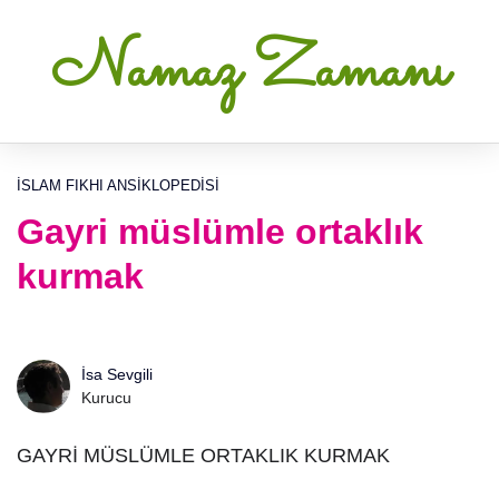
Namaz Zamanı
İSLAM FIKHI ANSIKLOPEDISI
Gayri müslümle ortaklık
kurmak
İsa Sevgili
Kurucu
GAYRİ MÜSLÜMLE ORTAKLIK KURMAK