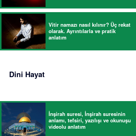
Vitir namazı nasıl kılınır? Üç rekat
olarak. Ayrıntılarla ve pratik
anlatım
Dini Hayat
İnşirah suresi, İnşirah suresinin
anlamı, tefsiri, yazılışı ve okunuşu
videolu anlatım