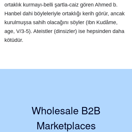
ortaklık kurmayı-belli şartla-caiz gören Ahmed b.
Hanbel dahi böyleleriyle ortaklığı kerih görür, ancak
kurulmuşsa sahih olacağını söyler (Ibn Kudâme,
age, V/3-5). Ateistler (dinsizler) ise hepsinden daha
kötüdür.
Wholesale B2B
Marketplaces