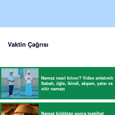
Vaktin Çağrısı
Namaz nasıl kılınır? Video anlatımlı
Sabah, öğle, ikindi, akşam, yatsı ve
vitir namazı
Namaz kıldıktan sonra tesbihat