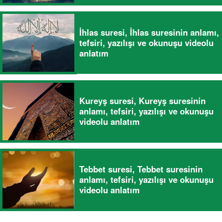
İhlas suresi, İhlas suresinin anlamı,
tefsiri, yazılışı ve okunuşu videolu
anlatım
Kureyş suresi, Kureyş suresinin
anlamı, tefsiri, yazılışı ve okunuşu
videolu anlatım
Tebbet suresi, Tebbet suresinin
anlamı, tefsiri, yazılışı ve okunuşu
videolu anlatım