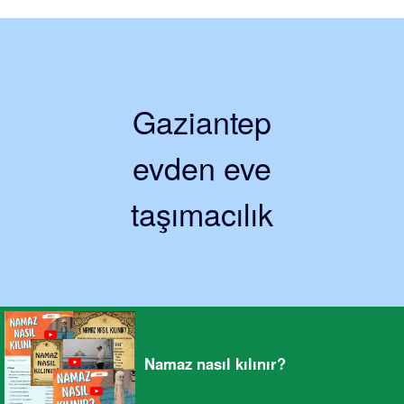
Gaziantep
evden eve
taşımacılık
Namaz nasıl kılınır?