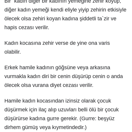
Bir` kadın diğer bir kadının yemeğine zehir koyup,
diğer kadın yemeği kendi eliyle yiyip zehirin etkisiyle
ölecek olsa zehiri koyan kadına şiddetli ta`zir ve
hapis cezası verilir.
Kadın kocasına zehir verse de yine ona varis
olabilir.
Erkek hamile kadının göğsüne veya arkasına
vurmakla kadın diri bir cenin düşürüp cenin o anda
ölecek olsa vurana diyet cezası verilir.
Hamile kadın kocasından izinsiz olarak çocuk
düşürmek için ilaç alıp uzuvları belli ölü bir çocuk
düşürürse kadına gurre gerekir. (Gurre: beşyüz
dirhem gümüş veya kıymetindedir.)