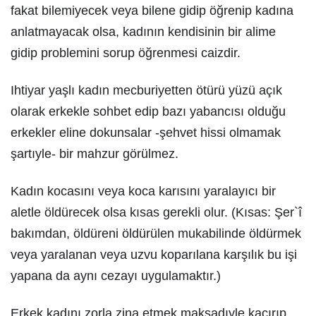
fakat bilemiyecek veya bilene gidip öğrenip kadına
anlatmayacak olsa, kadının kendisinin bir alime
gidip problemini sorup öğrenmesi caizdir.
Ihtiyar yaşlı kadın mecburiyetten ötürü yüzü açık
olarak erkekle sohbet edip bazı yabancısı olduğu
erkekler eline dokunsalar -şehvet hissi olmamak
şartıyle- bir mahzur görülmez.
Kadın kocasını veya koca karısını yaralayıcı bir
aletle öldürecek olsa kısas gerekli olur. (Kısas: Şer`î
bakımdan, öldüreni öldürülen mukabilinde öldürmek
veya yaralanan veya uzvu koparılana karşılık bu işi
yapana da aynı cezayı uygulamaktır.)
Erkek kadını zorla zina etmek maksadıyle kaçırıp,