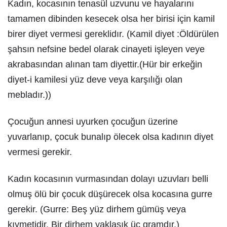
Kadın, kocasının tenasül uzvunu ve hayalarını
tamamen dibinden kesecek olsa her birisi için kamil
birer diyet vermesi gereklidır. (Kamil diyet :Öldürülen
şahsın nefsine bedel olarak cinayeti işleyen veye
akrabasından alınan tam diyettir.(Hür bir erkeğin
diyet-i kamilesi yüz deve veya karşılığı olan
mebladır.))
Çocuğun annesi uyurken çocuğun üzerine
yuvarlanıp, çocuk bunalıp ölecek olsa kadının diyet
vermesi gerekir.
Kadın kocasının vurmasından dolayı uzuvları belli
olmuş ölü bir çocuk düşürecek olsa kocasına gurre
gerekir. (Gurre: Beş yüz dirhem gümüş veya
kıymetidir. Bir dirhem yaklaşık üç gramdır.)