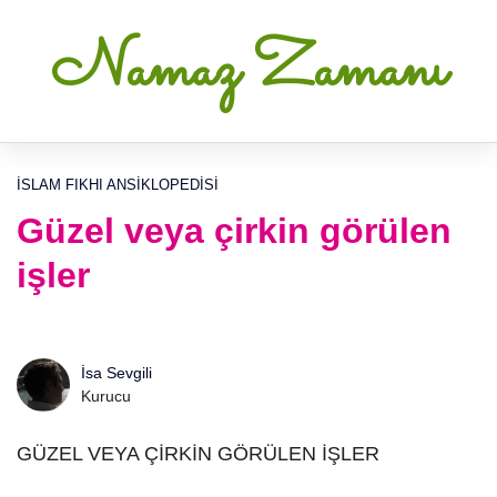
Namaz Zamanı
İSLAM FIKHI ANSIKLOPEDISI
Güzel veya çirkin görülen
işler
İsa Sevgili
Kurucu
GÜZEL VEYA ÇİRKİN GÖRÜLEN İŞLER