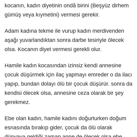
kocanın, kadın diyetinin ondâ birini (Beşyüz dirhem
gümüş veya kıymetini) vermesi gerekir.
Adam kadına tekme ile vurup kadın merdivenden
aşağı yuvarlandıktan sonra darbe tesiriyle ölecek
olsa. Kocanın diyet vermesi gerekli olur.
Hamile kadın kocasından izinsiz kendi annesine
çocuk düşürmek için ilaç yapmayı emreder o da ilacı
yapıp, bundan dolayı ölü bir çocuk düşürür. sonra da
kendisi ölecek olsa, annesine ceza olarak bir şey
gerekmez.
Ebe olan kadın, hamile kadını doğurturken doğum
esnasında bırakıp gider, çocuk da ölü olarak
dünyaya geldiği zaman anne de ölecek olsa ebe