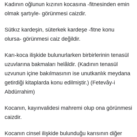
Kadının oğlunun kızının kocasına -fitnesinden emin
olmak şartıyle- görünmesi caizdir.
Sütkız kardeşin, süterkek kardeşe -fitne konu
olursa- görünmesi caiz değildir.
Karı-koca ilişkide bulunurlarken birbirlerinin tenasül
uzuvlarına bakmaları helâldir. (Kadının tenasül
uzvunun içine bakılmasının ise unutkanlık meydana
getirdiği kitaplarda konu edilmiştir.) (Fetevây-i
Abdürrahim)
Kocanın, kayınvalidesi mahremi olup ona görünmesi
caizdir.
Kocanın cinsel ilişkide bulunduğu karısının diğer