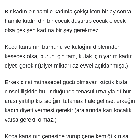
Bir kadın bir hamile kadınla çekiştikten bir ay sonra
hamile kadın diri bir çocuk düşürüp çocuk ölecek
olsa çekişen kadına bir şey gerekmez.
Koca karısının burnunu ve kulağını diplerinden
kesecek olsa, burun için tam, kulak için yarım kadın
diyeti gerekir.(Diyet miktarı az evvel açıklanmıştı.)
Erkek cinsi münasebet gücü olmayan küçük kızla
cinsel ilişkide bulunduğunda tenasül uzvuyla dübür
arası yırtılıp kız sidiğini tutamaz hale gelirse, erkeğin
kadın diyeti vermesi gerekir.(aralarında karı kocalık
varsa gerekli olmaz.)
Koca karısının çenesine vurup çene kemiği kırılsa