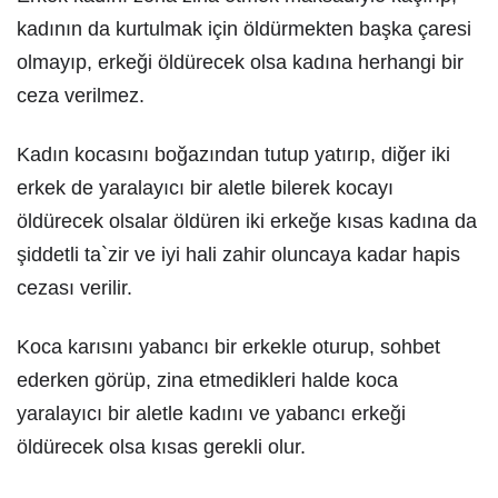
kadının da kurtulmak için öldürmekten başka çaresi
olmayıp, erkeği öldürecek olsa kadına herhangi bir
ceza verilmez.
Kadın kocasını boğazından tutup yatırıp, diğer iki
erkek de yaralayıcı bir aletle bilerek kocayı
öldürecek olsalar öldüren iki erkeğe kısas kadına da
şiddetli ta`zir ve iyi hali zahir oluncaya kadar hapis
cezası verilir.
Koca karısını yabancı bir erkekle oturup, sohbet
ederken görüp, zina etmedikleri halde koca
yaralayıcı bir aletle kadını ve yabancı erkeği
öldürecek olsa kısas gerekli olur.