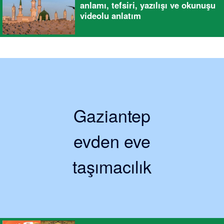
anlamı, tefsiri, yazılışı ve okunuşu
videolu anlatım
Gaziantep
evden eve
taşımacılık