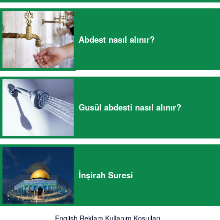
Abdest nasıl alınır?
Gusül abdesti nasıl alınır?
İnşirah Suresi
English
Reklam
Kullanım Koşulları