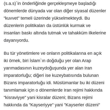
(s.a.s)`in önderliğinde gerçekleşmeye başladığı
dönemlerde dünyada var olan diğer siyasal düzenler
"kuvvet" temeli üzerinde yükselmekteydi. Bu
düzenlerin politikaları da üstünlük kurmak ve
insanları baskı altında tutmak ve tahakküm ilkelerine
dayanıyordu.
Bu tür yönetimlere ve onların politikalarına en açık
iki örnek, biri İslam`ın doğduğu yer olan Arap
yarımadasının kuzeydoğuşunda yer alan Iran
imparatorluğu; diğeri ise kuzeybatısında bulunan
Bizans imparatorluğu idi. Müslümanlar bu iki düzeni
tanımlamak için o dönemlerde Iran rejimi hakkında
"kisraviyye" yani kisralar düzeni; Bizans rejimi
hakkında da "Kayseriyye" yani "Kayserler düzeni"