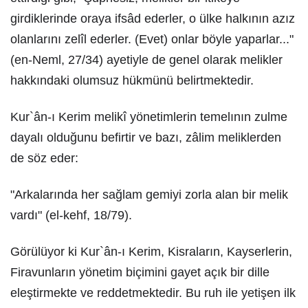
girdiklerinde oraya ifsâd ederler, o ülke halkının azız
olanlarını zelîl ederler. (Evet) onlar böyle yaparlar..."
(en-Neml, 27/34) ayetiyle de genel olarak melikler
hakkındaki olumsuz hükmünü belirtmektedir.
Kur`ân-ı Kerim melikî yönetimlerin temelının zulme
dayalı olduğunu befirtir ve bazı, zâlim meliklerden
de söz eder:
"Arkalarında her sağlam gemiyi zorla alan bir melik
vardı" (el-kehf, 18/79).
Görülüyor ki Kur`ân-ı Kerim, Kisraların, Kayserlerin,
Firavunların yönetim biçimini gayet açık bir dille
eleştirmekte ve reddetmektedir. Bu ruh ile yetişen ilk