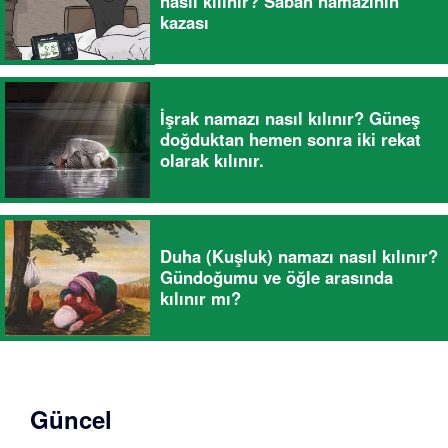
nasıl kılınır? Sabah namazının
kazası
İşrak namazı nasıl kılınır? Güneş
doğduktan hemen sonra iki rekat
olarak kılınır.
Duha (Kuşluk) namazı nasıl kılınır?
Gündoğumu ve öğle arasında
kılınır mı?
Güncel