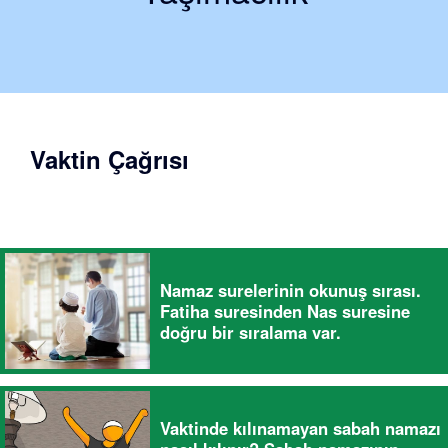
Vaktin Çağrısı
Namaz surelerinin okunuş sırası.
Fatiha suresinden Nas suresine
doğru bir sıralama var.
Vaktinde kılınamayan sabah namazı