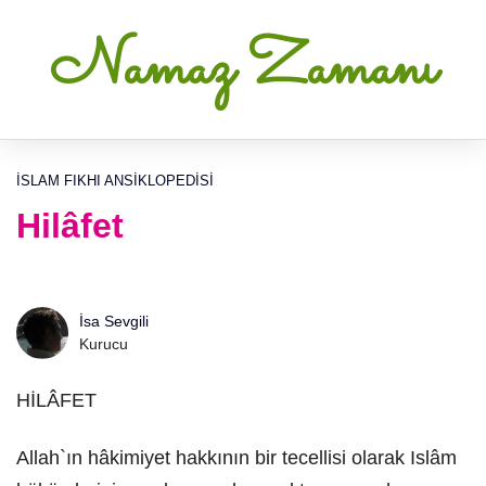
Namaz Zamanı
İSLAM FIKHI ANSIKLOPEDISI
Hilâfet
İsa Sevgili
Kurucu
HİLÂFET
Allah`ın hâkimiyet hakkının bir tecellisi olarak Islâm