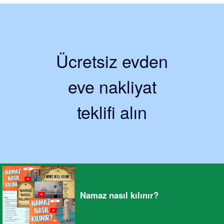
Ücretsiz evden
eve nakliyat
teklifi alın
Namaz nasıl kılınır?