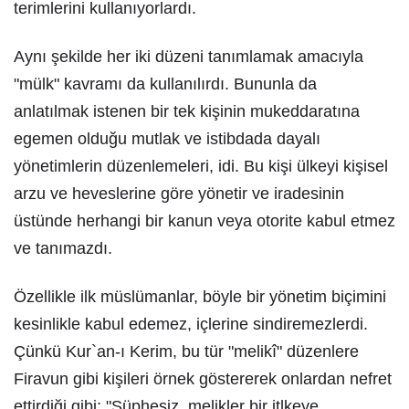
terimlerini kullanıyorlardı.
Aynı şekilde her iki düzeni tanımlamak amacıyla
"mülk" kavramı da kullanılırdı. Bununla da
anlatılmak istenen bir tek kişinin mukeddaratına
egemen olduğu mutlak ve istibdada dayalı
yönetimlerin düzenlemeleri, idi. Bu kişi ülkeyi kişisel
arzu ve heveslerine göre yönetir ve iradesinin
üstünde herhangi bir kanun veya otorite kabul etmez
ve tanımazdı.
Özellikle ilk müslümanlar, böyle bir yönetim biçimini
kesinlikle kabul edemez, içlerine sindiremezlerdi.
Çünkü Kur`an-ı Kerim, bu tür "melikî" düzenlere
Firavun gibi kişileri örnek göstererek onlardan nefret
ettirdiği gibi; "Şüphesiz, melikler bir itlkeye