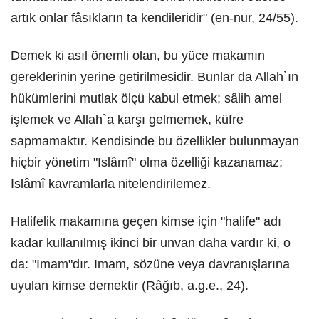
artık onlar fâsıkların ta kendileridir" (en-nur, 24/55).
Demek ki asıl önemli olan, bu yüce makamın
gereklerinin yerine getirilmesidir. Bunlar da Allah`ın
hükümlerini mutlak ölçü kabul etmek; sâlih amel
işlemek ve Allah`a karşı gelmemek, küfre
sapmamaktır. Kendisinde bu özellikler bulunmayan
hiçbir yönetim "Islâmî" olma özelliği kazanamaz;
Islâmî kavramlarla nitelendirilemez.
Halifelik makamına geçen kimse için "halife" adı
kadar kullanılmış ikinci bir unvan daha vardır ki, o
da: "Imam"dır. Imam, sözüne veya davranışlarına
uyulan kimse demektir (Râğıb, a.g.e., 24).