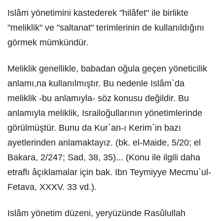
Islâm yönetimini kastederek "hilâfet" ile birlikte
"meliklik" ve "saltanat" terimlerinin de kullanıldığını
görmek mümkündür.
Meliklik genellikle, babadan oğula geçen yöneticilik
anlamı,na kullanılmıştır. Bu nedenle Islâm`da
meliklik -bu anlamıyla- söz konusu değildir. Bu
anlamıyla meliklik, Israiloğullarının yönetimlerinde
görülmüştür. Bunu da Kur`an-ı Kerim`in bazı
ayetlerinden anlamaktayız. (bk. el-Maide, 5/20; el
Bakara, 2/247; Sad, 38, 35)... (Konu ile ilgili daha
etraflı âçıklamalar için bak. Ibn Teymiyye Mecmu`ul-
Fetava, XXXV. 33 vd.).
Islâm yönetim düzeni, yeryüzünde Rasûlullah