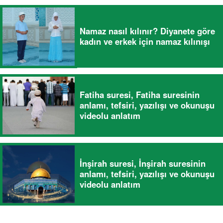
Namaz nasıl kılınır? Diyanete göre
kadın ve erkek için namaz kılınışı
Fatiha suresi, Fatiha suresinin
anlamı, tefsiri, yazılışı ve okunuşu
videolu anlatım
İnşirah suresi, İnşirah suresinin
anlamı, tefsiri, yazılışı ve okunuşu
videolu anlatım