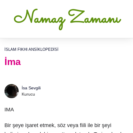
Namaz Zamanı
İSLAM FIKHI ANSIKLOPEDISI
İma
İsa Sevgili
Kurucu
IMA
Bir şeye işaret etmek, söz veya fiili ile bir şeyi