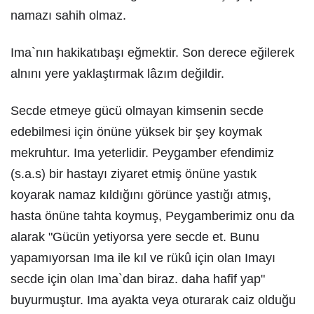
namazı sahih olmaz.
Ima`nın hakikatıbaşı eğmektir. Son derece eğilerek
alnını yere yaklaştırmak lâzım değildir.
Secde etmeye gücü olmayan kimsenin secde
edebilmesi için önüne yüksek bir şey koymak
mekruhtur. Ima yeterlidir. Peygamber efendimiz
(s.a.s) bir hastayı ziyaret etmiş önüne yastık
koyarak namaz kıldığını görünce yastığı atmış,
hasta önüne tahta koymuş, Peygamberimiz onu da
alarak "Gücün yetiyorsa yere secde et. Bunu
yapamıyorsan Ima ile kıl ve rükû için olan Imayı
secde için olan Ima`dan biraz. daha hafif yap"
buyurmuştur. Ima ayakta veya oturarak caiz olduğu