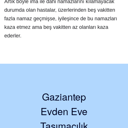
Artık böyle imâ ile dahi namazlarını kılamayacak
durumda olan hastalar, üzerlerinden beş vakitten
fazla namaz geçmişse, iyileşince de bu namazları
kaza etmez ama beş vakitten az olanları kaza
ederler.
Gaziantep
Evden Eve
Taşımacılık