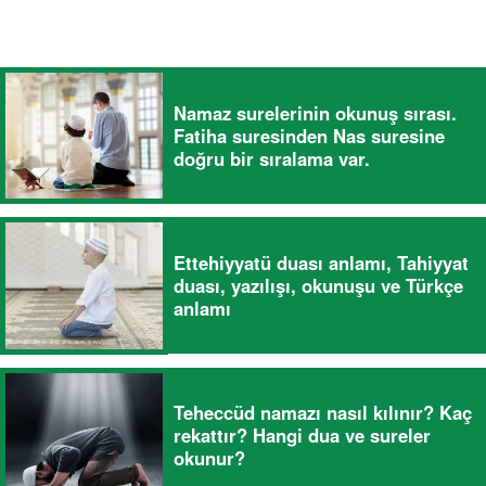
Namaz surelerinin okunuş sırası.
Fatiha suresinden Nas suresine
doğru bir sıralama var.
Ettehiyyatü duası anlamı, Tahiyyat
duası, yazılışı, okunuşu ve Türkçe
anlamı
Teheccüd namazı nasıl kılınır? Kaç
rekattır? Hangi dua ve sureler
okunur?