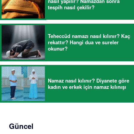
nasıl yapılır? Namazdan sonra
tespih nasıl çekilir?
Teheccüd namazı nasıl kılınır? Kaç
rekattır? Hangi dua ve sureler
okunur?
Namaz nasıl kılınır? Diyanete göre
kadın ve erkek için namaz kılınışı
Güncel