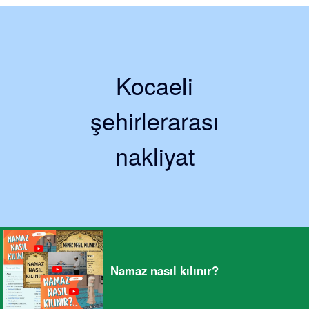
Kocaeli
şehirlerarası
nakliyat
Namaz nasıl kılınır?