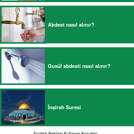
Abdest nasıl alınır?
Gusül abdesti nasıl alınır?
İnşirah Suresi
English
Reklam
Kullanım Koşulları