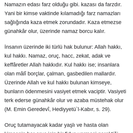
Namazın edası farz olduğu gibi. kazası da farzdır.
Yani bir kimse vaktinde kılamadığı farz namazları
sağlığında kaza etmek zorundadır. Kaza etmezse
günahkâr olur, üzerinde namaz borcu kalır.
İnsanın üzerinde iki türlü hak bulunur: Allah hakkı,
kul hakkı. Namaz, oruç, hacc, zekat, adak ve
keffâretler Allah hakkıdır. Kul hakkı ise; insanlara
olan mâlî borçlar, çalman, gasbedilen mallardır.
Üzerinde Allah ve kul hakkı bulunan kimseye,
bunların ödenmesini vasiyet etmek vaciptir. Vasiyeti
terk ederse günahkâr olur ve azaba müstehak olur
(M. Emin Geredevî, Hediyyetü`l-Kabır, s. 29).
Oruç tutamayacak kadar yaşlı ve hasta olan