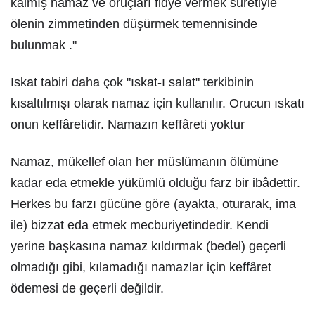
kalmış namaz ve oruçları fidye vermek suretiyle
ölenin zimmetinden düşürmek temennisinde
bulunmak ."
Iskat tabiri daha çok "ıskat-ı salat" terkibinin
kısaltılmışı olarak namaz için kullanılır. Orucun ıskatı
onun keffâretidir. Namazın keffâreti yoktur
Namaz, mükellef olan her müslümanın ölümüne
kadar eda etmekle yükümlü olduğu farz bir ibâdettir.
Herkes bu farzı gücüne göre (ayakta, oturarak, ima
ile) bizzat eda etmek mecburiyetindedir. Kendi
yerine başkasına namaz kıldırmak (bedel) geçerli
olmadığı gibi, kılamadığı namazlar için keffâret
ödemesi de geçerli değildir.