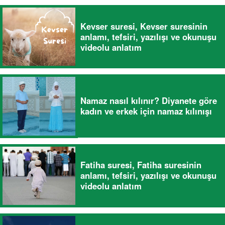
Kevser suresi, Kevser suresinin
anlamı, tefsiri, yazılışı ve okunuşu
videolu anlatım
Namaz nasıl kılınır? Diyanete göre
kadın ve erkek için namaz kılınışı
Fatiha suresi, Fatiha suresinin
anlamı, tefsiri, yazılışı ve okunuşu
videolu anlatım