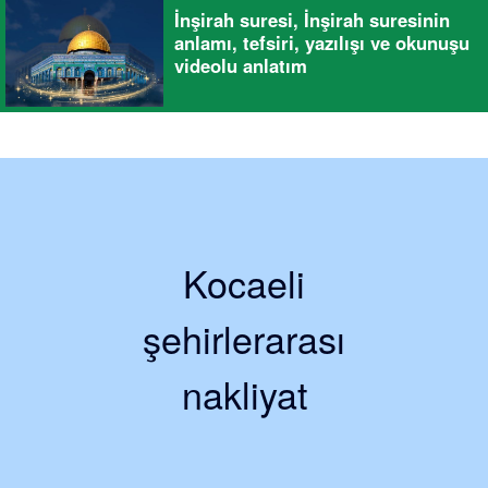
İnşirah suresi, İnşirah suresinin
anlamı, tefsiri, yazılışı ve okunuşu
videolu anlatım
Kocaeli
şehirlerarası
nakliyat