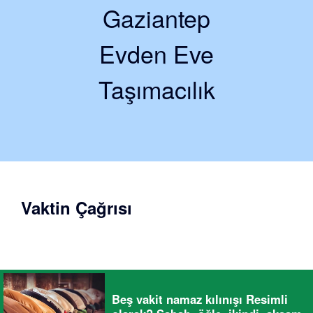
Gaziantep
Evden Eve
Taşımacılık
Vaktin Çağrısı
Beş vakit namaz kılınışı Resimli