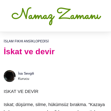
Namaz Zamanı
İSLAM FIKHI ANSIKLOPEDISI
İskat ve devir
İsa Sevgili
Kurucu
ISKAT VE DEVİR
Iskat; düşürme, silme, hükümsüz bırakma. "Kazaya