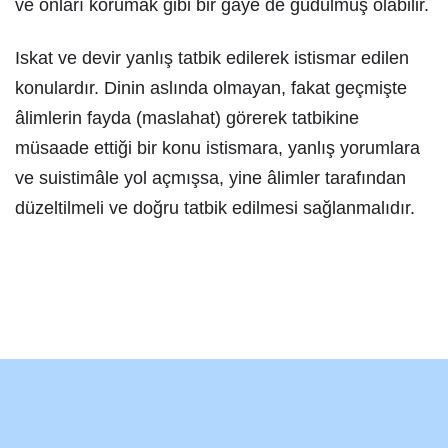
ve onları korumak gibi bir gaye de güdülmüş olabilir.
Iskat ve devir yanlış tatbik edilerek istismar edilen
konulardır. Dinin aslında olmayan, fakat geçmişte
âlimlerin fayda (maslahat) görerek tatbikine
müsaade ettiği bir konu istismara, yanlış yorumlara
ve suistimâle yol açmışsa, yine âlimler tarafından
düzeltilmeli ve doğru tatbik edilmesi sağlanmalıdır.