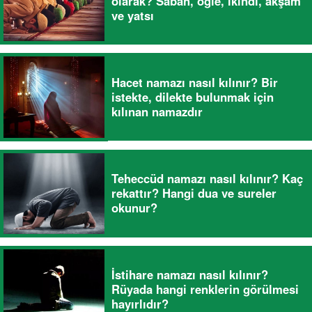
olarak? Sabah, öğle, ikindi, akşam
ve yatsı
Hacet namazı nasıl kılınır? Bir
istekte, dilekte bulunmak için
kılınan namazdır
Teheccüd namazı nasıl kılınır? Kaç
rekattır? Hangi dua ve sureler
okunur?
İstihare namazı nasıl kılınır?
Rüyada hangi renklerin görülmesi
hayırlıdır?