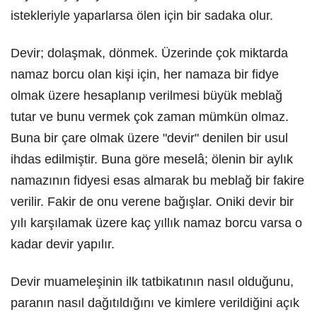
istekleriyle yaparlarsa ölen için bir sadaka olur.
Devir; dolaşmak, dönmek. Üzerinde çok miktarda
namaz borcu olan kişi için, her namaza bir fidye
olmak üzere hesaplanıp verilmesi büyük meblağ
tutar ve bunu vermek çok zaman mümkün olmaz.
Buna bir çare olmak üzere "devir" denilen bir usul
ihdas edilmiştir. Buna göre meselâ; ölenin bir aylık
namazının fidyesi esas almarak bu meblağ bir fakire
verilir. Fakir de onu verene bağışlar. Oniki devir bir
yılı karşılamak üzere kaç yıllık namaz borcu varsa o
kadar devir yapılır.
Devir muameleşinin ilk tatbikatının nasıl olduğunu,
paranın nasıl dağıtıldığını ve kimlere verildiğini açık