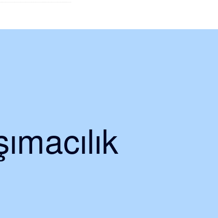
ımacılık