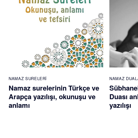
NAMAZ SURELERI
NAMAZ DUAL
Namaz surelerinin Türkçe ve
Sübhane
Arapça yazılışı, okunuşu ve
Duası an
anlamı
yazılışı