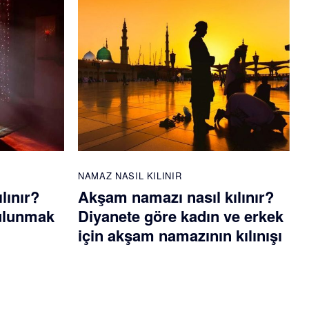
NAMAZ NASIL KILINIR
lınır?
Akşam namazı nasıl kılınır?
bulunmak
Diyanete göre kadın ve erkek
için akşam namazının kılınışı