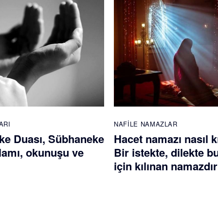
ARI
NAFILE NAMAZLAR
ke Duası, Sübhaneke
Hacet namazı nasıl kı
lamı, okunuşu ve
Bir istekte, dilekte 
için kılınan namazdır