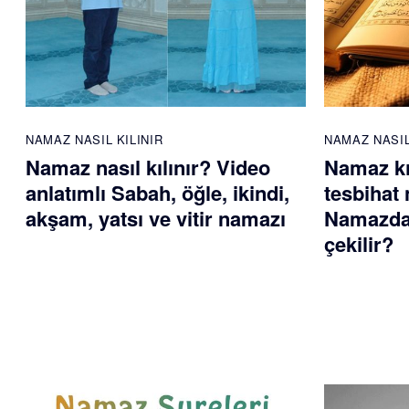
NAMAZ NASIL KILINIR
NAMAZ NASIL
Namaz nasıl kılınır? Video
Namaz kı
anlatımlı Sabah, öğle, ikindi,
tesbihat 
akşam, yatsı ve vitir namazı
Namazdan
çekilir?