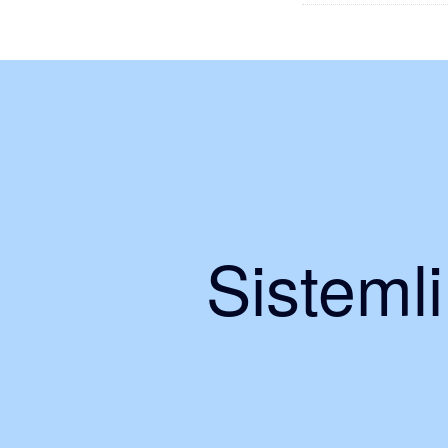
Sisteml