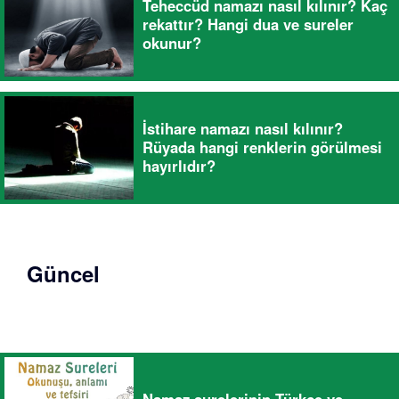
Teheccüd namazı nasıl kılınır? Kaç
rekattır? Hangi dua ve sureler
okunur?
İstihare namazı nasıl kılınır?
Rüyada hangi renklerin görülmesi
hayırlıdır?
Güncel