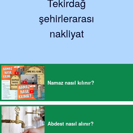
Tekirdağ
şehirlerarası
nakliyat
Namaz nasıl kılınır?
Abdest nasıl alınır?