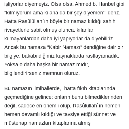
işliyorlar diyemeyiz. Olsa olsa, Ahmed b. Hanbel gibi
"kılmıyorum ama kılana da bir şey diyemem" deriz.
Hatta Rasûlüllah`ın böyle bir namaz kıldığı sahih
rivayetlerle sabit olmuş olunca, kılanlar
kılmayanlardan daha iyi yapıyorlar da diyebiliriz.
Ancak bu namaza "Kabir Namazı" dendiğine dair bir
bilgiye, bakabıldiğimiz kaynaklarda rastlayamadık.
Yoksa o daha başka bir namaz mıdır,
bilgilendirirseniz memnun oluruz.
Bu namazın ilmihallerde, -hatta fıkıh kitaplarında-
geçmediğine gelince; onların bunu bilmediklerinden
değil, sadece en önemli olup, Rasûlüllah`ın hemen
hemen devamlı kıldığı ve tavsiye ettiği sünnet ve
müstehap namazları kitaplarına almış