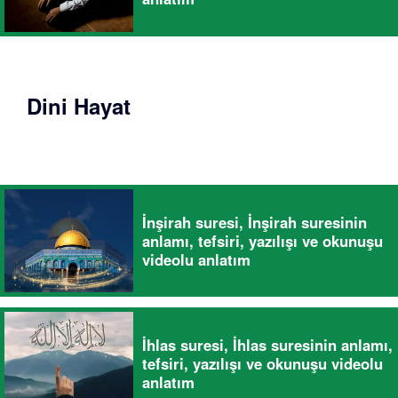
Dini Hayat
İnşirah suresi, İnşirah suresinin
anlamı, tefsiri, yazılışı ve okunuşu
videolu anlatım
İhlas suresi, İhlas suresinin anlamı,
tefsiri, yazılışı ve okunuşu videolu
anlatım