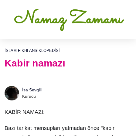
Namaz Zamanı
İSLAM FIKHI ANSIKLOPEDISI
Kabir namazı
İsa Sevgili
Kurucu
KABİR NAMAZI:
Bazı tarikat mensupları yatmadan önce "kabir