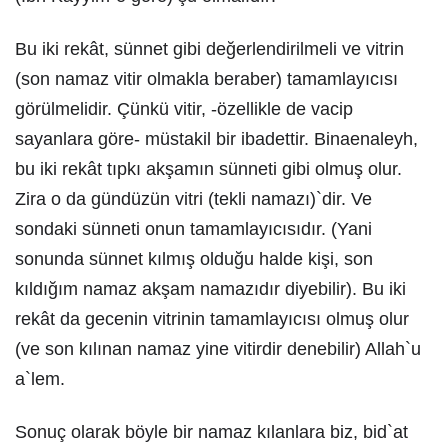
Bu iki rekât, sünnet gibi değerlendirilmeli ve vitrin
(son namaz vitir olmakla beraber) tamamlayıcısı
görülmelidir. Çünkü vitir, -özellikle de vacip
sayanlara göre- müstakil bir ibadettir. Binaenaleyh,
bu iki rekât tıpkı akşamın sünneti gibi olmuş olur.
Zira o da gündüzün vitri (tekli namazı)`dir. Ve
sondaki sünneti onun tamamlayıcısıdır. (Yani
sonunda sünnet kılmış olduğu halde kişi, son
kıldığım namaz akşam namazıdır diyebilir). Bu iki
rekât da gecenin vitrinin tamamlayıcısı olmuş olur
(ve son kılınan namaz yine vitirdir denebilir) Allah`u
a`lem.
Sonuç olarak böyle bir namaz kılanlara biz, bid`at