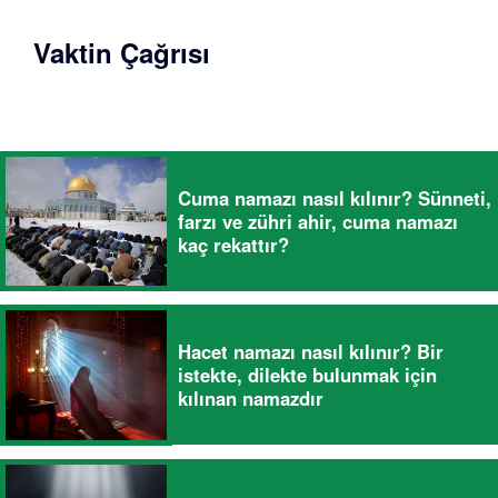
Vaktin Çağrısı
Cuma namazı nasıl kılınır? Sünneti,
farzı ve zühri ahir, cuma namazı
kaç rekattır?
Hacet namazı nasıl kılınır? Bir
istekte, dilekte bulunmak için
kılınan namazdır