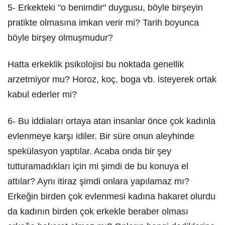
5- Erkekteki "o benimdir" duygusu, böyle birşeyin
pratikte olmasına imkan verir mi? Tarih boyunca
böyle birşey olmuşmudur?
Hatta erkeklik psikolojisi bu noktada genellik
arzetmiyor mu? Horoz, koç, boga vb. isteyerek ortak
kabul ederler mi?
6- Bu iddiaları ortaya atan insanlar önce çok kadınla
evlenmeye karşı idiler. Bir süre onun aleyhinde
spekülasyon yaptılar. Acaba onda bir şey
tutturamadıkları için mi şimdi de bu konuya el
attılar? Aynı itiraz şimdi onlara yapılamaz mı?
Erkeğin birden çok evlenmesi kadına hakaret olurdu
da kadının birden çok erkekle beraber olması