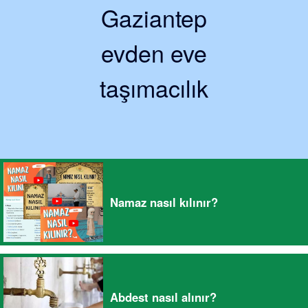
Gaziantep
evden eve
taşımacılık
Namaz nasıl kılınır?
Abdest nasıl alınır?