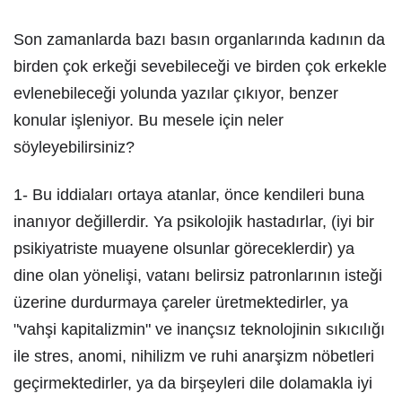
Son zamanlarda bazı basın organlarında kadının da
birden çok erkeği sevebileceği ve birden çok erkekle
evlenebileceği yolunda yazılar çıkıyor, benzer
konular işleniyor. Bu mesele için neler
söyleyebilirsiniz?
1- Bu iddiaları ortaya atanlar, önce kendileri buna
inanıyor değillerdir. Ya psikolojik hastadırlar, (iyi bir
psikiyatriste muayene olsunlar göreceklerdir) ya
dine olan yönelişi, vatanı belirsiz patronlarının isteği
üzerine durdurmaya çareler üretmektedirler, ya
"vahşi kapitalizmin" ve inançsız teknolojinin sıkıcılığı
ile stres, anomi, nihilizm ve ruhi anarşizm nöbetleri
geçirmektedirler, ya da birşeyleri dile dolamakla iyi