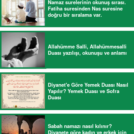
Namaz surelerinin okunuş sırası.
Fatiha suresinden Nas suresine
doğru bir sıralama var.
Allahümme Salli, Allahümmesalli
Duası yazılışı, okunuşu ve anlamı
Diyanet'e Göre Yemek Duası Nasıl
Yapılır? Yemek Duası ve Sofra
Duası
Sabah namazı nasıl kılınır?
Diyanete göre kadın ve erkek için