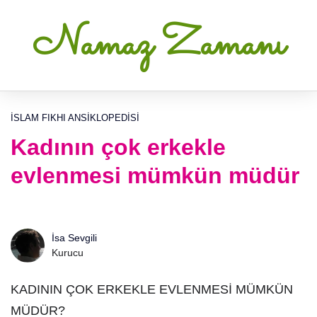
Namaz Zamanı
İSLAM FIKHI ANSIKLOPEDISI
Kadının çok erkekle
evlenmesi mümkün müdür
İsa Sevgili
Kurucu
KADININ ÇOK ERKEKLE EVLENMESİ MÜMKÜN
MÜDÜR?