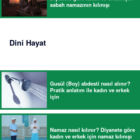
sabah namazının kılınışı
Dini Hayat
Gusül (Boy) abdesti nasıl alınır?
Pratik anlatım ile kadın ve erkek
için
Namaz nasıl kılınır? Diyanete göre
kadın ve erkek için namaz kılınışı