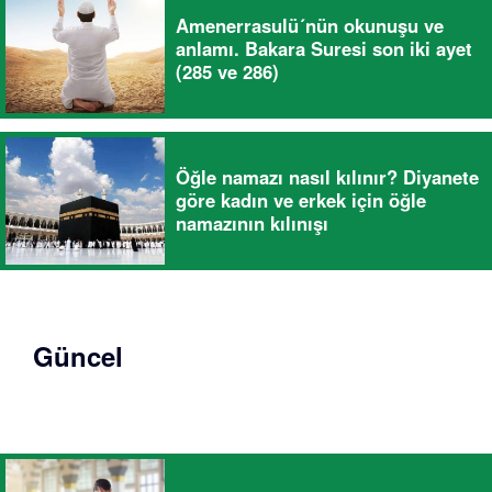
Amenerrasulü´nün okunuşu ve
anlamı. Bakara Suresi son iki ayet
(285 ve 286)
Öğle namazı nasıl kılınır? Diyanete
göre kadın ve erkek için öğle
namazının kılınışı
Güncel