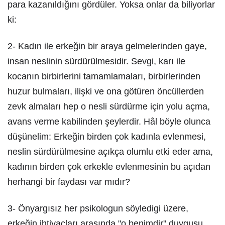
para kazanıldığını gördüler. Yoksa onlar da biliyorlar
ki:
2- Kadın ile erkeğin bir araya gelmelerinden gaye,
insan neslinin sürdürülmesidir. Sevgi, karı ile
kocanın birbirlerini tamamlamaları, birbirlerinden
huzur bulmaları, ilişki ve ona götüren öncüllerden
zevk almaları hep o nesli sürdürme için yolu açma,
avans verme kabilinden şeylerdir. Hâl böyle olunca
düşünelim: Erkeğin birden çok kadınla evlenmesi,
neslin sürdürülmesine açıkça olumlu etki eder ama,
kadının birden çok erkekle evlenmesinin bu açıdan
herhangi bir faydası var mıdır?
3- Önyargısız her psikologun söyledigi üzere,
erkeğin ihtiyaçları arasında "o benimdir" duygusu