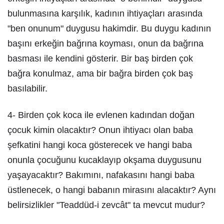
bulunmasına karşılık, kadının ihtiyaçları arasında
"ben onunum" duygusu hakimdir. Bu duygu kadının
başını erkeğin bağrına koyması, onun da bağrına
basması ile kendini gösterir. Bir baş birden çok
bağra konulmaz, ama bir bağra birden çok baş
basılabilir.
4- Birden çok koca ile evlenen kadından doğan
çocuk kimin olacaktır? Onun ihtiyacı olan baba
şefkatini hangi koca gösterecek ve hangi baba
onunla çocuğunu kucaklayıp okşama duygusunu
yaşayacaktır? Bakımını, nafakasını hangi baba
üstlenecek, o hangi babanın mirasını alacaktır? Aynı
belirsizlikler "Teaddüd-i zevcât" ta mevcut mudur?