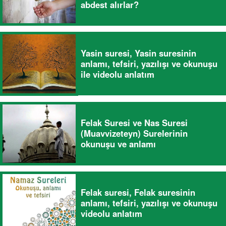
abdest alırlar?
Yasin suresi, Yasin suresinin
anlamı, tefsiri, yazılışı ve okunuşu
ile videolu anlatım
Felak Suresi ve Nas Suresi
(Muavvizeteyn) Surelerinin
okunuşu ve anlamı
Felak suresi, Felak suresinin
anlamı, tefsiri, yazılışı ve okunuşu
videolu anlatım