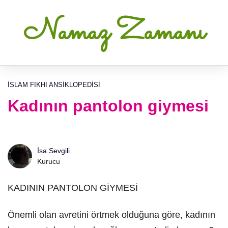
Namaz Zamanı
İSLAM FIKHI ANSIKLOPEDISI
Kadının pantolon giymesi
İsa Sevgili
Kurucu
KADININ PANTOLON GİYMESİ
Önemli olan avretini örtmek olduğuna göre, kadının