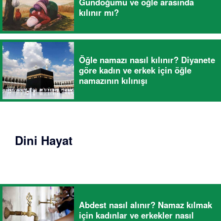
Gündoğumu ve öğle arasında
kılınır mı?
Öğle namazı nasıl kılınır? Diyanete
göre kadın ve erkek için öğle
namazının kılınışı
Dini Hayat
Abdest nasıl alınır? Namaz kılmak
için kadınlar ve erkekler nasıl