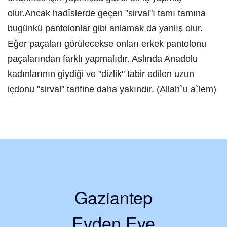
olur.Ancak hadîslerde geçen "sirval"ı tamı tamına
bugünkü pantolonlar gibi anlamak da yanlış olur.
Eğer paçaları görülecekse onları erkek pantolonu
paçalarından farklı yapmalıdır. Aslında Anadolu
kadınlarının giydiği ve "dizlik" tabir edilen uzun
içdonu "sirval" tarifine daha yakındır. (Allah`u a`lem)
Gaziantep
Evden Eve