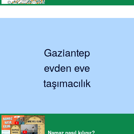
Gaziantep
evden eve
taşımacılık
Namaz nasıl kılınır?