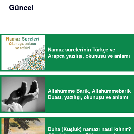
Güncel
Namaz surelerinin Türkçe ve
Arapça yazılışı, okunuşu ve anlamı
Allahümme Barik, Allahümmebarik
Duası, yazılışı, okunuşu ve anlamı
Duha (Kuşluk) namazı nasıl kılınır?