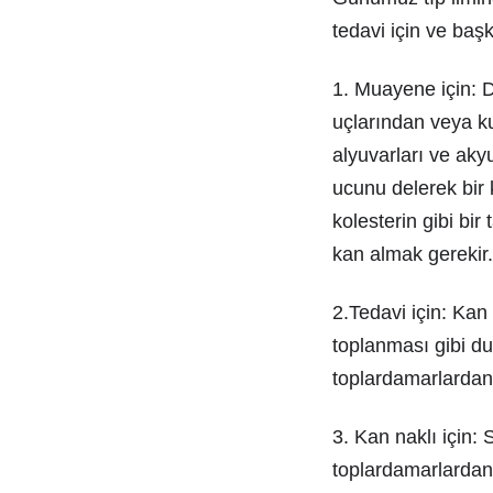
tedavi için ve baş
1. Muayene için: 
uçlarından veya k
alyuvarları ve aky
ucunu delerek bir 
kolesterin gibi bi
kan almak gerekir.
2.Tedavi için: Kan
toplanması gibi du
toplardamarlardan i
3. Kan naklı için:
toplardamarlardan k