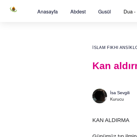
Anasayfa
Abdest
Gusül
Dua -
İSLAM FIKHI ANSIKL
Kan aldı
İsa Sevgili
Kurucu
KAN ALDIRMA
Günümüz tıp ilmind