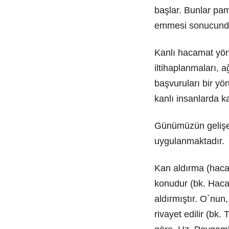
başlar. Bunlar pamu
emmesi sonucunda 
Kanlı hacamat yön
iltihaplanmaları, ağ
başvuruları bir yö
kanlı insanlarda k
Günümüzün gelişen 
uygulanmaktadır.
Kan aldırma (haca
konudur (bk. Haca
aldırmıştır. O`nun
rivayet edilir (bk.