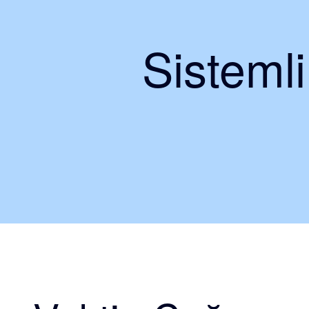
Sisteml