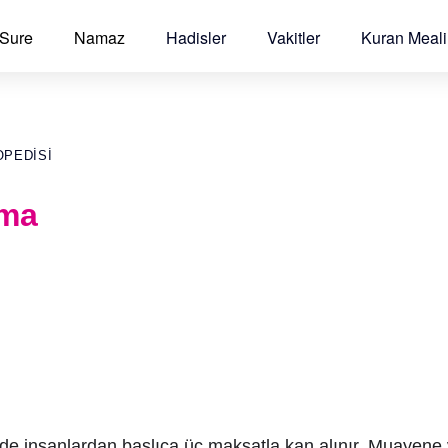
 Sure
Namaz
Hadisler
Vakitler
Kuran Meali
OPEDISI
rma
e insanlardan başlıca üç maksatla kan alınır. Muayene ve