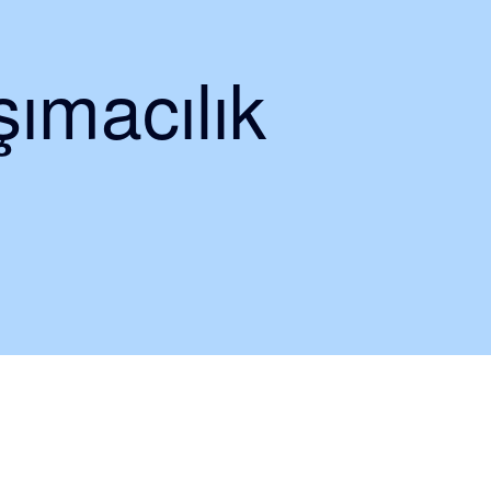
ımacılık