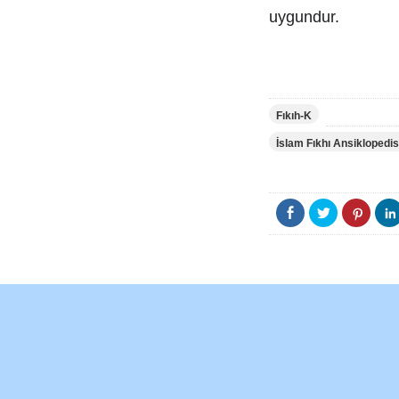
uygundur.
Fıkıh-K
İslam Fıkhı Ansiklopedis