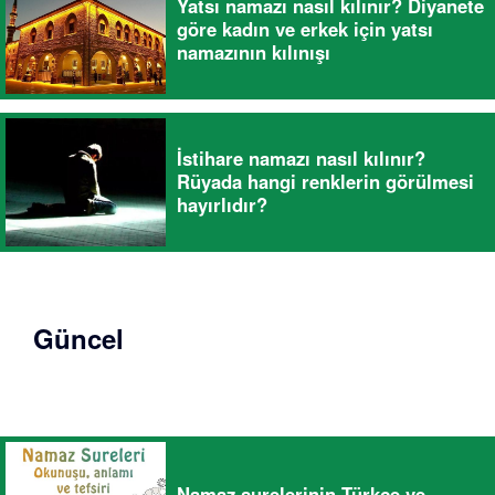
Yatsı namazı nasıl kılınır? Diyanete
göre kadın ve erkek için yatsı
namazının kılınışı
İstihare namazı nasıl kılınır?
Rüyada hangi renklerin görülmesi
hayırlıdır?
Güncel
Namaz surelerinin Türkçe ve