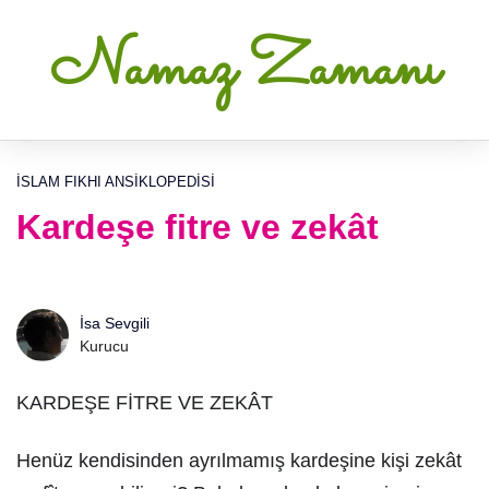
Namaz Zamanı
İSLAM FIKHI ANSIKLOPEDISI
Kardeşe fitre ve zekât
İsa Sevgili
Kurucu
KARDEŞE FİTRE VE ZEKÂT
Henüz kendisinden ayrılmamış kardeşine kişi zekât