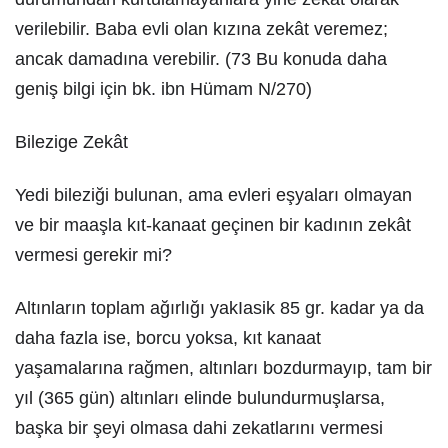
verilebilir. Baba evli olan kızına zekât veremez;
ancak damadına verebilir. (73 Bu konuda daha
geniş bilgi için bk. ibn Hümam N/270)
Bilezige Zekât
Yedi bileziği bulunan, ama evleri eşyaları olmayan
ve bir maaşla kıt-kanaat geçinen bir kadının zekât
vermesi gerekir mi?
Altınların toplam ağırlığı yakIasik 85 gr. kadar ya da
daha fazla ise, borcu yoksa, kıt kanaat
yaşamalarına rağmen, altınları bozdurmayıp, tam bir
yıl (365 gün) altınları elinde bulundurmuşlarsa,
başka bir şeyi olmasa dahi zekatlarını vermesi