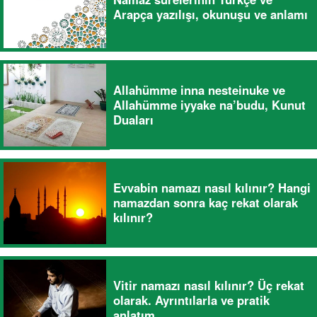
Arapça yazılışı, okunuşu ve anlamı
Allahümme inna nesteinuke ve
Allahümme iyyake na’budu, Kunut
Duaları
Evvabin namazı nasıl kılınır? Hangi
namazdan sonra kaç rekat olarak
kılınır?
Vitir namazı nasıl kılınır? Üç rekat
olarak. Ayrıntılarla ve pratik
anlatım