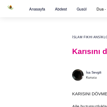
Anasayfa
Abdest
Gusül
Dua -
İSLAM FIKHI ANSIKL
Karısını 
İsa Sevgili
Kurucu
KARISINI DÖVME
Aile huzursuzlukl