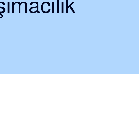
ımacılık