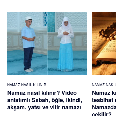
NAMAZ NASIL KILINIR
NAMAZ NASIL
Namaz nasıl kılınır? Video
Namaz kı
anlatımlı Sabah, öğle, ikindi,
tesbihat 
akşam, yatsı ve vitir namazı
Namazdan
çekilir?