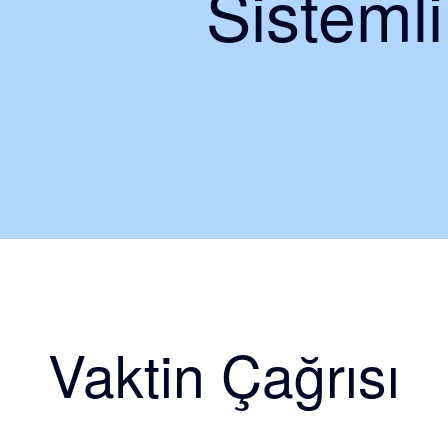
Sisteml
Vaktin Çağrısı