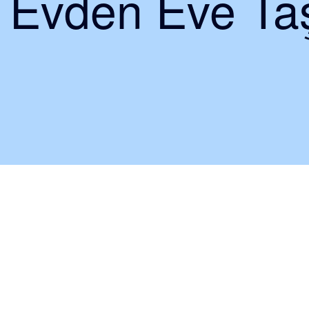
i Evden Eve Taş