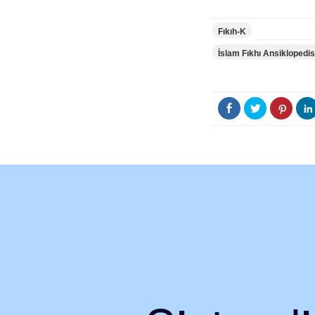
Fıkıh-K
İslam Fıkhı Ansiklopedis