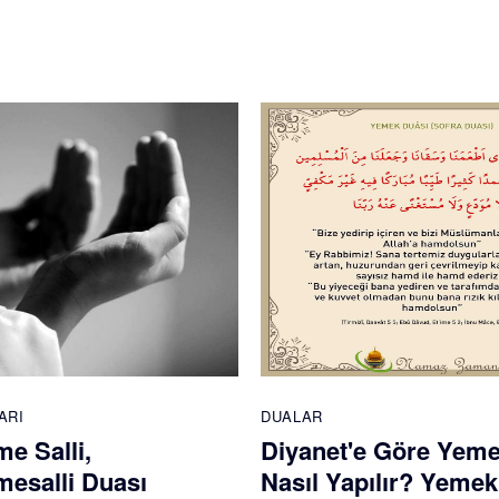
ARI
DUALAR
e Salli,
Diyanet'e Göre Yem
esalli Duası
Nasıl Yapılır? Yemek