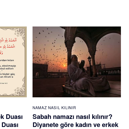
NAMAZ NASIL KILINIR
ek Duası
Sabah namazı nasıl kılınır?
 Duası
Diyanete göre kadın ve erkek