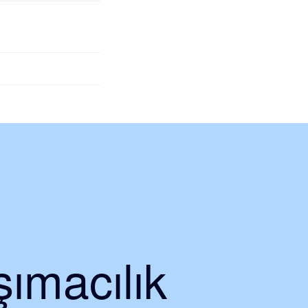
ımacılık