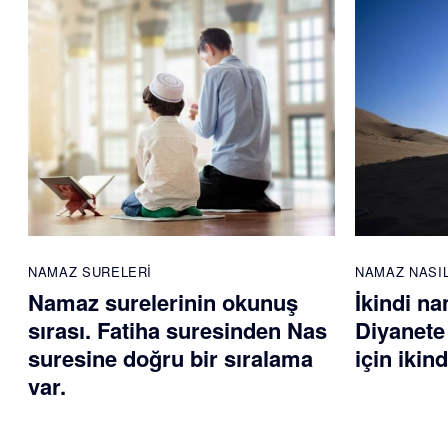
NAMAZ SURELERI
NAMAZ NASIL
Namaz surelerinin okunuş
İkindi na
sırası. Fatiha suresinden Nas
Diyanete
suresine doğru bir sıralama
için ikin
var.