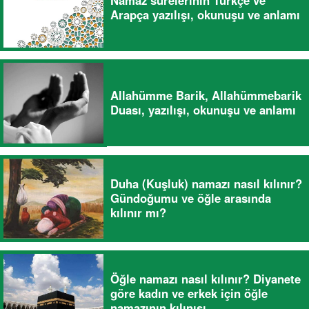
Namaz surelerinin Türkçe ve
Arapça yazılışı, okunuşu ve anlamı
Allahümme Barik, Allahümmebarik
Duası, yazılışı, okunuşu ve anlamı
Duha (Kuşluk) namazı nasıl kılınır?
Gündoğumu ve öğle arasında
kılınır mı?
Öğle namazı nasıl kılınır? Diyanete
göre kadın ve erkek için öğle
namazının kılınışı