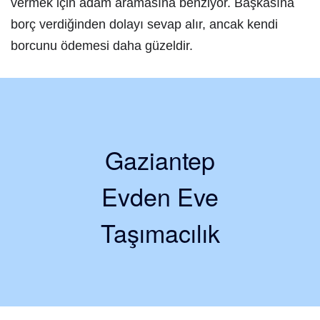
vermek için adam aramasına benziyor. Başkasına
borç verdiğinden dolayı sevap alır, ancak kendi
borcunu ödemesi daha güzeldir.
Gaziantep
Evden Eve
Taşımacılık