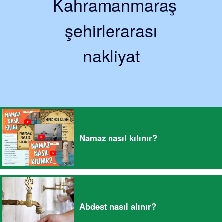
Kahramanmaraş
şehirlerarası
nakliyat
Namaz nasıl kılınır?
Abdest nasıl alınır?