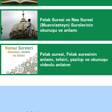
Felak Suresi ve Nas Suresi
(Muavvizeteyn) Surelerinin
okunuşu ve anlamı
Felak suresi, Felak suresinin
anlamı, tefsiri, yazılışı ve okunuşu
videolu anlatım