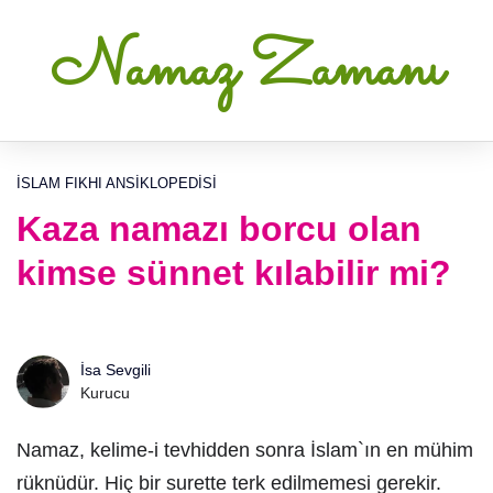
Namaz Zamanı
İSLAM FIKHI ANSIKLOPEDISI
Kaza namazı borcu olan
kimse sünnet kılabilir mi?
İsa Sevgili
Kurucu
Namaz, kelime-i tevhidden sonra İslam`ın en mühim
rüknüdür. Hiç bir surette terk edilmemesi gerekir.