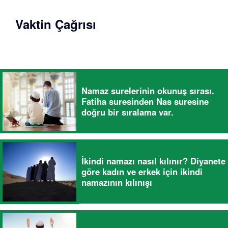
Vaktin Çağrısı
Namaz surelerinin okunuş sırası.
Fatiha suresinden Nas suresine
doğru bir sıralama var.
İkindi namazı nasıl kılınır? Diyanete
göre kadın ve erkek için ikindi
namazının kılınışı