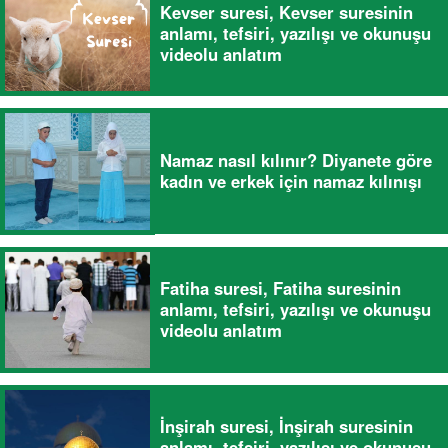
Kevser suresi, Kevser suresinin
anlamı, tefsiri, yazılışı ve okunuşu
videolu anlatım
Namaz nasıl kılınır? Diyanete göre
kadın ve erkek için namaz kılınışı
Fatiha suresi, Fatiha suresinin
anlamı, tefsiri, yazılışı ve okunuşu
videolu anlatım
İnşirah suresi, İnşirah suresinin
anlamı, tefsiri, yazılışı ve okunuşu