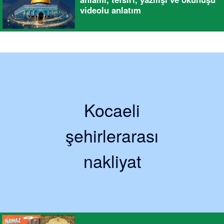
videolu anlatım
Kocaeli
şehirlerarası
nakliyat