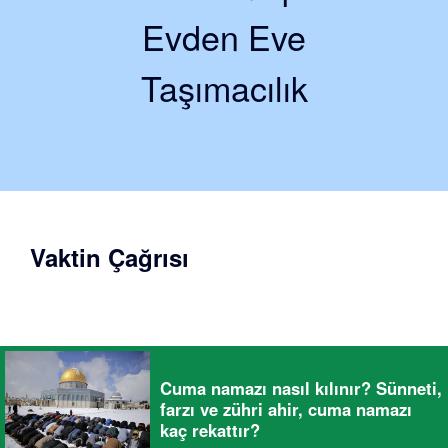
Evden Eve
Taşımacılık
Vaktin Çağrısı
Cuma namazı nasıl kılınır? Sünneti,
farzı ve zühri ahir, cuma namazı
kaç rekattır?