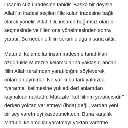
insanın cüz`i iradesine tabidir. Başka bir deyişle
Allah`ın iradesi seçilen fiile kulun iradesine bağlı
olarak yönelir. Allah fiili, insanın bağımsız olarak
seçmesinde ve fiilen ona yönelmesinden sonra
yaratır. Bu nedenle fiilin sorumluluğu insana aittir.
Maturidi kelamcılar insan iradesine tanıdıkları
özgürlükle Mutezile kelamcılarına yaklaşır; ancak
fiilin Allah tarafından yaratıldığını söyleyerek
onlardan ayrılırlar. Ne var ki bu fark yalnızca
"yaratma" kelimesine yükledikleri anlamdan
kaynaklanmaktadır. Mutezile "kul fiilının yaratıcısıdır"
derken yoktan var etmeyi (ibda) değil, vardan yeni
bir şey varetmeyi kasdetmektedir. Buna karşılık
Maturidi kelamcılar yaratmayı yoktan varetme