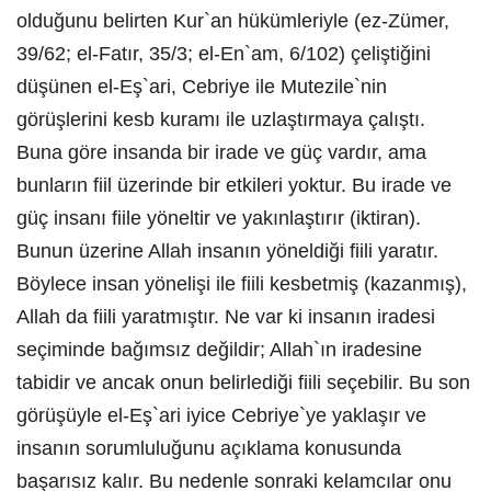
olduğunu belirten Kur`an hükümleriyle (ez-Zümer,
39/62; el-Fatır, 35/3; el-En`am, 6/102) çeliştiğini
düşünen el-Eş`ari, Cebriye ile Mutezile`nin
görüşlerini kesb kuramı ile uzlaştırmaya çalıştı.
Buna göre insanda bir irade ve güç vardır, ama
bunların fiil üzerinde bir etkileri yoktur. Bu irade ve
güç insanı fiile yöneltir ve yakınlaştırır (iktiran).
Bunun üzerine Allah insanın yöneldiği fiili yaratır.
Böylece insan yönelişi ile fiili kesbetmiş (kazanmış),
Allah da fiili yaratmıştır. Ne var ki insanın iradesi
seçiminde bağımsız değildir; Allah`ın iradesine
tabidir ve ancak onun belirlediği fiili seçebilir. Bu son
görüşüyle el-Eş`ari iyice Cebriye`ye yaklaşır ve
insanın sorumluluğunu açıklama konusunda
başarısız kalır. Bu nedenle sonraki kelamcılar onu