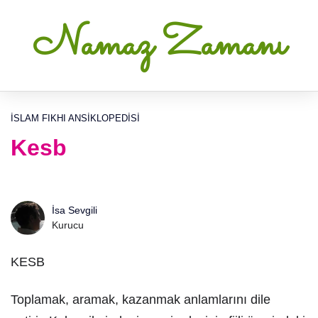
Namaz Zamanı
İSLAM FIKHI ANSIKLOPEDISI
Kesb
İsa Sevgili
Kurucu
KESB
Toplamak, aramak, kazanmak anlamlarını dile