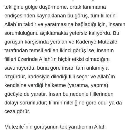
tekliğine gölge düşürmeme, ortak tanımama
endişesinden kaynaklanan bu görüş, tüm fiillerini
Allah`ın takdir ve yaratmasına bağladığı için, insanın
sorumluluğunu açıklamakta yetersiz kalıyordu. Bu
görüşün karşısında yeralan ve Kaderiye Mutezile
tarafından temsil edilen ikinci görüş ise, insanın
fiilleri üzerinde Allah`ın hiçbir etkisi olmadığını
savunuyordu. buna göre insan tam anlamıyla
özgürdür, iradesiyle dilediği fiili seçer ve Allah`ın
kendisine verdiği halketme (yaratma, yapma)
gücüyle de yaratır. Insan bu nedenle fiillerinden
dolayı sorumludur; fiilının niteliğine göre ödül ya da
ceza görür.
Mutezile`nin görüşünün tek yaratıcının Allah