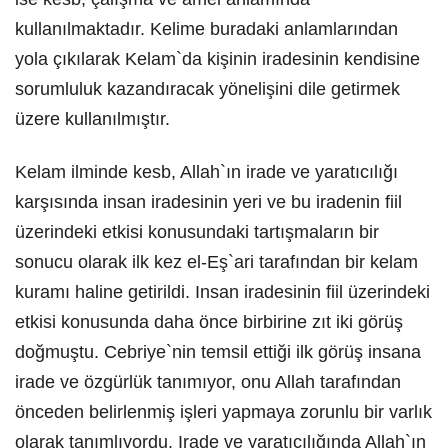
kullanılmaktadır. Kelime buradaki anlamlarından
yola çıkılarak Kelam`da kişinin iradesinin kendisine
sorumluluk kazandıracak yönelişini dile getirmek
üzere kullanılmıştır.
Kelam ilminde kesb, Allah`ın irade ve yaratıcılığı
karşısında insan iradesinin yeri ve bu iradenin fiil
üzerindeki etkisi konusundaki tartışmaların bir
sonucu olarak ilk kez el-Eş`ari tarafından bir kelam
kuramı haline getirildi. Insan iradesinin fiil üzerindeki
etkisi konusunda daha önce birbirine zıt iki görüş
doğmuştu. Cebriye`nin temsil ettiği ilk görüş insana
irade ve özgürlük tanımıyor, onu Allah tarafından
önceden belirlenmiş işleri yapmaya zorunlu bir varlık
olarak tanımlıyordu. Irade ve yaratıcılığında Allah`ın