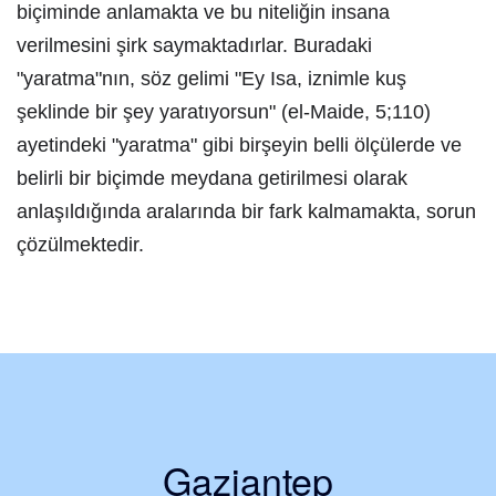
biçiminde anlamakta ve bu niteliğin insana
verilmesini şirk saymaktadırlar. Buradaki
"yaratma"nın, söz gelimi "Ey Isa, iznimle kuş
şeklinde bir şey yaratıyorsun" (el-Maide, 5;110)
ayetindeki "yaratma" gibi birşeyin belli ölçülerde ve
belirli bir biçimde meydana getirilmesi olarak
anlaşıldığında aralarında bir fark kalmamakta, sorun
çözülmektedir.
Gaziantep