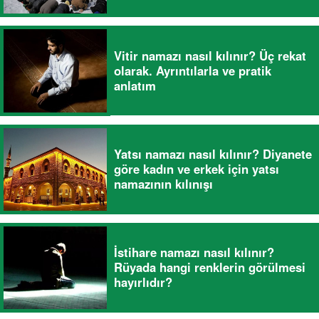
Vitir namazı nasıl kılınır? Üç rekat
olarak. Ayrıntılarla ve pratik
anlatım
Yatsı namazı nasıl kılınır? Diyanete
göre kadın ve erkek için yatsı
namazının kılınışı
İstihare namazı nasıl kılınır?
Rüyada hangi renklerin görülmesi
hayırlıdır?