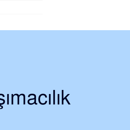
ımacılık