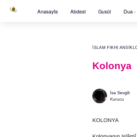
Anasayfa
Abdest
Gusül
Dua -
İSLAM FIKHI ANSIKL
Kolonya
İsa Sevgili
Kurucu
KOLONYA
Kolonyanın Islâmî