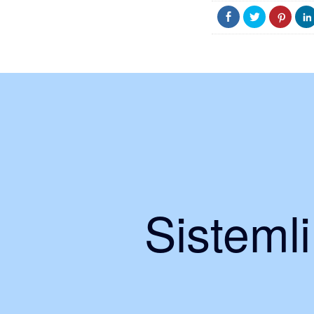
Sisteml