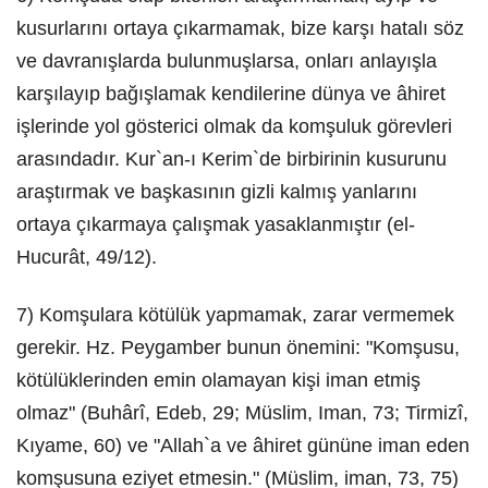
kusurlarını ortaya çıkarmamak, bize karşı hatalı söz
ve davranışlarda bulunmuşlarsa, onları anlayışla
karşılayıp bağışlamak kendilerine dünya ve âhiret
işlerinde yol gösterici olmak da komşuluk görevleri
arasındadır. Kur`an-ı Kerim`de birbirinin kusurunu
araştırmak ve başkasının gizli kalmış yanlarını
ortaya çıkarmaya çalışmak yasaklanmıştır (el-
Hucurât, 49/12).
7) Komşulara kötülük yapmamak, zarar vermemek
gerekir. Hz. Peygamber bunun önemini: "Komşusu,
kötülüklerinden emin olamayan kişi iman etmiş
olmaz" (Buhârî, Edeb, 29; Müslim, Iman, 73; Tirmizî,
Kıyame, 60) ve "Allah`a ve âhiret gününe iman eden
komşusuna eziyet etmesin." (Müslim, iman, 73, 75)