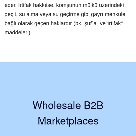
eder. Irtifak hakkıise, komşunun mülkü üzerindeki
geçit, su alma veya su geçirme gibi gayrı menkule
bağlı olarak geçen haklardır (bk."şuf`a" ve"Irtifak"
maddeleri).
Wholesale B2B
Marketplaces