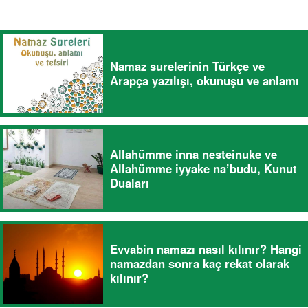
Namaz surelerinin Türkçe ve
Arapça yazılışı, okunuşu ve anlamı
Allahümme inna nesteinuke ve
Allahümme iyyake na’budu, Kunut
Duaları
Evvabin namazı nasıl kılınır? Hangi
namazdan sonra kaç rekat olarak
kılınır?