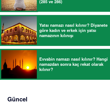
(285 ve 286)
Yatsı namazı nasıl kılınır? Diyanete
göre kadın ve erkek için yatsı
namazının kılınışı
Evvabin namazı nasıl kılınır? Hangi
namazdan sonra kaç rekat olarak
kılınır?
Güncel