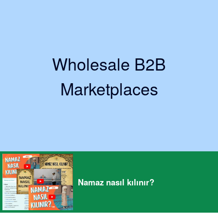
Wholesale B2B
Marketplaces
Namaz nasıl kılınır?