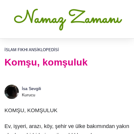
Namaz Zamanı
İSLAM FIKHI ANSIKLOPEDISI
Komşu, komşuluk
İsa Sevgili
Kurucu
KOMŞU, KOMŞULUK
Ev, işyeri, arazı, köy, şehir ve ülke bakımından yakın