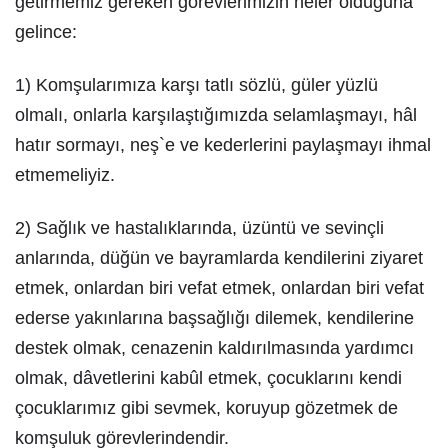
getirmemiz gereken görevlerimizin neler olduğuna
gelince:
1) Komşularımıza karşı tatlı sözlü, güler yüzlü
olmalı, onlarla karşılaştığımızda selamlaşmayı, hâl
hatır sormayı, neş`e ve kederlerini paylaşmayı ihmal
etmemeliyiz.
2) Sağlık ve hastalıklarında, üzüntü ve sevinçli
anlarında, düğün ve bayramlarda kendilerini ziyaret
etmek, onlardan biri vefat etmek, onlardan biri vefat
ederse yakınlarına başsağlığı dilemek, kendilerine
destek olmak, cenazenin kaldırılmasında yardımcı
olmak, dâvetlerini kabûl etmek, çocuklarını kendi
çocuklarımız gibi sevmek, koruyup gözetmek de
komşuluk görevlerindendir.