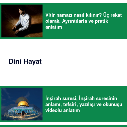
Vitir namazı nasıl kılınır? Üç rekat
olarak. Ayrıntılarla ve pratik
anlatım
Dini Hayat
İnşirah suresi, İnşirah suresinin
anlamı, tefsiri, yazılışı ve okunuşu
videolu anlatım