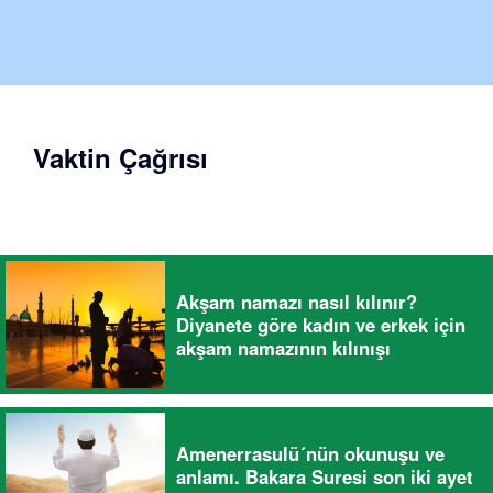
Vaktin Çağrısı
Akşam namazı nasıl kılınır?
Diyanete göre kadın ve erkek için
akşam namazının kılınışı
Amenerrasulü´nün okunuşu ve
anlamı. Bakara Suresi son iki ayet