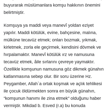
buyurarak müslümanlara komşu hakkının önemini
belirtmiştir.
Komşuya ya maddi veya manevî yoldan eziyet
yapılır. Maddi kötülük, evine, bahçesine, malına,
mülküne tecavüz etmek; onları bozmak, yıkmak,
kirletmek, zorla ele geçirmek, kendisini dövmek ve
hırpalamaktır. Manevî kötülük ırz ve namusuna
tecavüz etmek, âile sırlarını çevreye yaymaktır.
Özellikle komşunun namusuna göz dikmek günahın
katlanmasına sebep olur. Bir soru üzerine Hz.
Peygamber, Allah`a ortak koşmak ve açlık tehlikesi
ile çocuk öldürmekten sonra en büyük günahın,
"komşunun hanımı ile zina etmek" olduğunu haber
vermiştir. Mikdad b. Esved (r.a) bu konuda