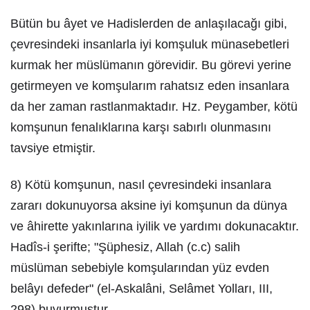
Bütün bu âyet ve Hadislerden de anlaşılacağı gibi,
çevresindeki insanlarla iyi komşuluk münasebetleri
kurmak her müslümanın görevidir. Bu görevi yerine
getirmeyen ve komşularım rahatsız eden insanlara
da her zaman rastlanmaktadır. Hz. Peygamber, kötü
komşunun fenalıklarına karşı sabırlı olunmasını
tavsiye etmiştir.
8) Kötü komşunun, nasıl çevresindeki insanlara
zararı dokunuyorsa aksine iyi komşunun da dünya
ve âhirette yakınlarına iyilik ve yardımı dokunacaktır.
Hadîs-i şerifte; "Şüphesiz, Allah (c.c) salih
müslüman sebebiyle komşularından yüz evden
belâyı defeder" (el-Askalâni, Selâmet Yolları, III,
298) buyurmuştur.