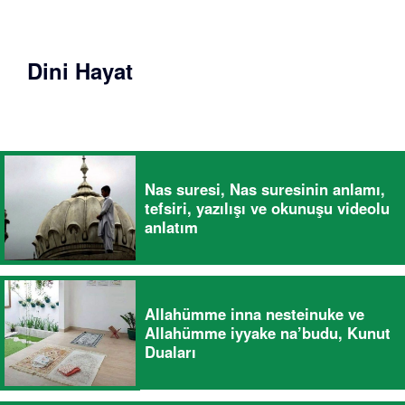
Dini Hayat
Nas suresi, Nas suresinin anlamı,
tefsiri, yazılışı ve okunuşu videolu
anlatım
Allahümme inna nesteinuke ve
Allahümme iyyake na’budu, Kunut
Duaları