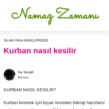
Namaz Zamanı
İSLAM FIKHI ANSIKLOPEDISI
Kurban nasıl kesilir
İsa Sevgili
Kurucu
KURBAN NASIL KESİLİR?
Kurban kesmek için bıçak önceden bilenip hazırlanır