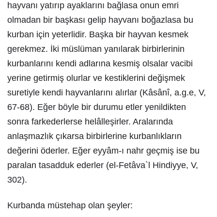
hayvanı yatırıp ayaklarını bağlasa onun emri
olmadan bir başkası gelip hayvanı boğazlasa bu
kurban için yeterlidir. Başka bir hayvan kesmek
gerekmez. İki müslüman yanılarak birbirlerinin
kurbanlarını kendi adlarına kesmiş olsalar vacibi
yerine getirmiş olurlar ve kestiklerini değişmek
suretiyle kendi hayvanlarını alırlar (Kâsânî, a.g.e, V,
67-68). Eğer böyle bir durumu etler yenildikten
sonra farkederlerse helâlleşirler. Aralarında
anlaşmazlık çıkarsa birbirlerine kurbanlıkların
değerini öderler. Eğer eyyâm-ı nahr geçmiş ise bu
paralan tasadduk ederler (el-Fetâva`l Hindiyye, V,
302).
Kurbanda müstehap olan şeyler: