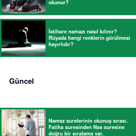
okunur?
İstihare namazı nasıl kılınır?
Rüyada hangi renklerin görülmesi
hayırlıdır?
Güncel
Namaz surelerinin okunuş sırası.
Fatiha suresinden Nas suresine
doğru bir sıralama var.