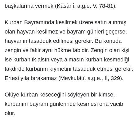
başkalarına vermek (Kâsânî, a.g.e, V, 78-81).
Kurban Bayramında kesilmek üzere satın alınmış
olan hayvan kesilmez ve bayram günleri geçerse,
hayvanın tasadduk edilmesi gerekir. Bu konuda
zengin ve fakir aynı hükme tabidir. Zengin olan kişi
ise kurbanlık alsın veya almasın kurban kesmediği
takdirde kurbanın kıymetini tasadduk etmesi gerekir.
Ertesi yıla bırakamaz (Mevkufâtî, a.g.e., II, 329).
Ölüye kurban keseceğini söyleyen bir kimse,
kurbanını bayram günlerinde kesmesi ona vacib
olur.