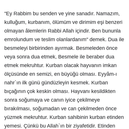
"Ey Rabbim bu senden ve yine sanadır. Namazım,
kulluğum, kurbanım, ölümüm ve dirimim eşi benzeri
olmayan âlemlerin Rabbi Allah içindir. Ben bununla
emrolundum ve teslim olanlardanım" demek. Dua ile
besmeleyi birbirinden ayırmak. Besmeleden önce
veya sonra dua etmek, Besmele ile beraber dua
etmek mekruhtur. Kurban olacak hayvanın imkan
ölçüsünde en semizi, en büyüğü olması. Eyyâm-ı
nahr`ın ilk günü gündüzleyin kesmek. Kurban
bıçağının çok keskin olması. Hayvanı kesildikten
sonra soğumaya ve canın iyice çekilmeye
bırakılması, soğumadan ve can çekilmeden önce
yüzmek mekruhtur. Kurban sahibinin kurban etinden
yemesi. Çünkü bu Allah`ın bir ziyafetidir. Etinden