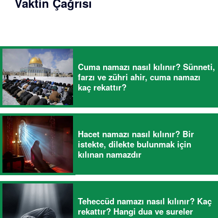
Vaktin Çağrısı
Cuma namazı nasıl kılınır? Sünneti,
farzı ve zühri ahir, cuma namazı
kaç rekattır?
Hacet namazı nasıl kılınır? Bir
istekte, dilekte bulunmak için
kılınan namazdır
Teheccüd namazı nasıl kılınır? Kaç
rekattır? Hangi dua ve sureler