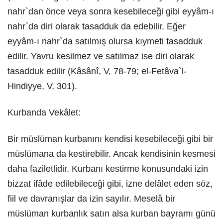
nahr`dan önce veya sonra kesebileceği gibi eyyâm-ı
nahr`da diri olarak tasadduk da edebilir. Eğer
eyyâm-ı nahr`da satılmış olursa kıymeti tasadduk
edilir. Yavru kesilmez ve satılmaz ise diri olarak
tasadduk edilir (Kâsânî, V, 78-79; el-Fetâva`l-
Hindiyye, V, 301).
Kurbanda Vekâlet:
Bir müslüman kurbanını kendisi kesebileceği gibi bir
müslümana da kestirebilir. Ancak kendisinin kesmesi
daha faziletlidir. Kurbanı kestirme konusundaki izin
bizzat ifâde edilebileceği gibi, izne delâlet eden söz,
fiil ve davranışlar da izin sayılır. Meselâ bir
müslüman kurbanlık satın alsa kurban bayramı günü