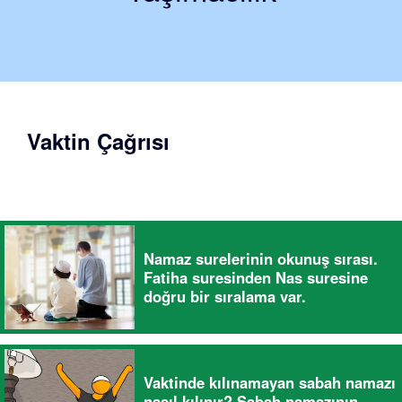
Vaktin Çağrısı
Namaz surelerinin okunuş sırası.
Fatiha suresinden Nas suresine
doğru bir sıralama var.
Vaktinde kılınamayan sabah namazı
nasıl kılınır? Sabah namazının