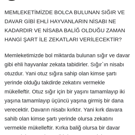
MEMLEKETİMİZDE BOLCA BULUNAN SIĞIR VE
DAVAR GİBİ EHLİ HAYVANLARIN NİSABI NE
KADARDIR VE NİSABA BALİĞ OLDUĞU ZAMAN
HANGİ ŞART İLE ZEKATLARI VERİLECEKTİR?
Memleketimizde bol miktarda bulunan sığır ve davar
gibi ehli hayvanlar zekata tabidirler. Sığır`ın nisabı
otuzdur. Yani otuz sığıra sahip olan kimse şartı
yerinde olduğu takdirde zekatını vermekle
mükelleftir. Otuz sığır için bir yaşını tamamlayıp iki
yaşına tamamlayıp üçüncü yaşına girmiş bir dana
verecektir. Davarın nisabı kırktır. Yani kırk davara
sahib olan kimse şartı yerinde olursa zekatını
vermekle mükelleftir. Kırka baliğ olursa bir davar