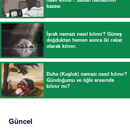
kazası
İşrak namazı nasıl kılınır? Güneş
doğduktan hemen sonra iki rekat
olarak kılınır.
Duha (Kuşluk) namazı nasıl kılınır?
Gündoğumu ve öğle arasında
kılınır mı?
Güncel