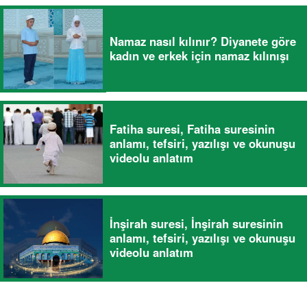
Namaz nasıl kılınır? Diyanete göre
kadın ve erkek için namaz kılınışı
Fatiha suresi, Fatiha suresinin
anlamı, tefsiri, yazılışı ve okunuşu
videolu anlatım
İnşirah suresi, İnşirah suresinin
anlamı, tefsiri, yazılışı ve okunuşu
videolu anlatım