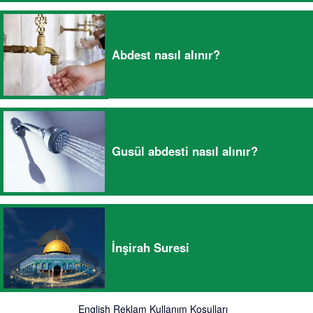
Abdest nasıl alınır?
Gusül abdesti nasıl alınır?
İnşirah Suresi
English
Reklam
Kullanım Koşulları