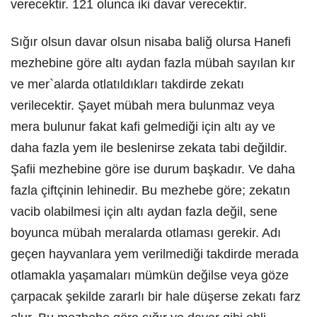
verecektir. 121 olunca iki davar verecektir.
Sığır olsun davar olsun nisaba baliğ olursa Hanefi
mezhebine göre altı aydan fazla mübah sayılan kır
ve mer`alarda otlatıldıkları takdirde zekatı
verilecektir. Şayet mübah mera bulunmaz veya
mera bulunur fakat kafi gelmediği için altı ay ve
daha fazla yem ile beslenirse zekata tabi değildir.
Şafii mezhebine göre ise durum başkadır. Ve daha
fazla çiftçinin lehinedir. Bu mezhebe göre; zekatın
vacib olabilmesi için altı aydan fazla değil, sene
boyunca mübah meralarda otlaması gerekir. Adı
geçen hayvanlara yem verilmediği takdirde merada
otlamakla yaşamaları mümkün değilse veya göze
çarpacak şekilde zararlı bir hale düşerse zekatı farz