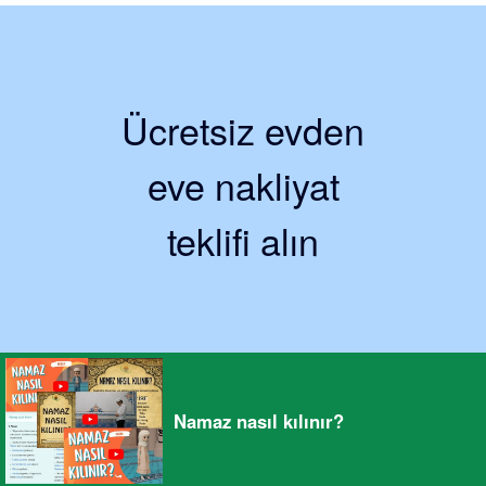
Ücretsiz evden
eve nakliyat
teklifi alın
Namaz nasıl kılınır?