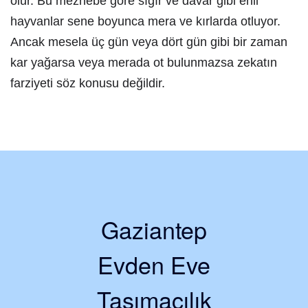
olur. Bu mezhebe göre sığır ve davar gibi ehli
hayvanlar sene boyunca mera ve kırlarda otluyor.
Ancak mesela üç gün veya dört gün gibi bir zaman
kar yağarsa veya merada ot bulunmazsa zekatın
farziyeti söz konusu değildir.
Gaziantep
Evden Eve
Taşımacılık