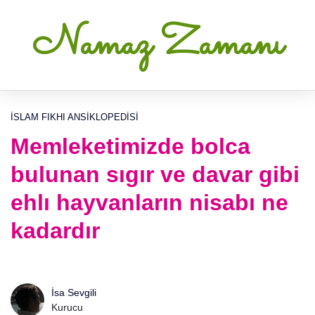
Namaz Zamanı
İSLAM FIKHI ANSIKLOPEDISI
Memleketimizde bolca
bulunan sıgır ve davar gibi
ehlı hayvanların nisabı ne
kadardır
İsa Sevgili
Kurucu