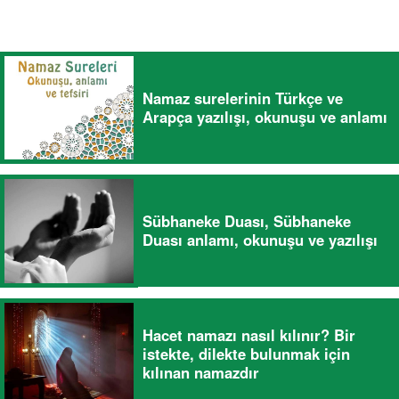
Namaz surelerinin Türkçe ve
Arapça yazılışı, okunuşu ve anlamı
Sübhaneke Duası, Sübhaneke
Duası anlamı, okunuşu ve yazılışı
Hacet namazı nasıl kılınır? Bir
istekte, dilekte bulunmak için
kılınan namazdır