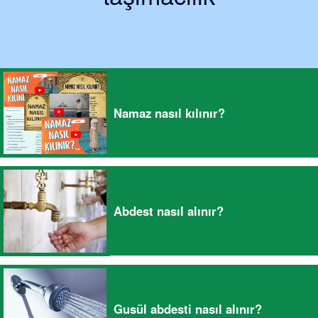
Namaz nasıl kılınır?
Abdest nasıl alınır?
Gusül abdesti nasıl alınır?