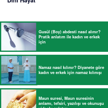
Dini Hayat
Gusül (Boy) abdesti nasıl alınır?
Pratik anlatım ile kadın ve erkek
için
Namaz nasıl kılınır? Diyanete göre
kadın ve erkek için namaz kılınışı
Maun suresi, Maun suresinin
anlamı, tefsiri, yazılışı ve okunuşu