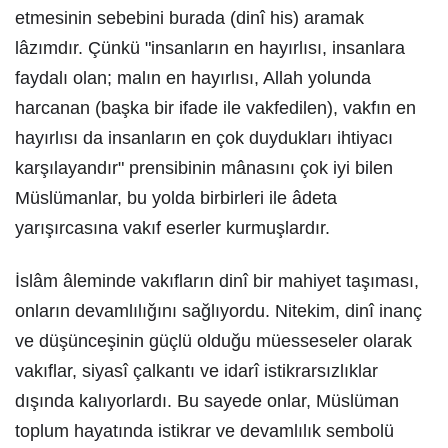
etmesinin sebebini burada (dinî his) aramak
lâzımdır. Çünkü "insanların en hayırlısı, insanlara
faydalı olan; malın en hayırlısı, Allah yolunda
harcanan (başka bir ifade ile vakfedilen), vakfın en
hayırlısı da insanların en çok duydukları ihtiyacı
karşılayandır" prensibinin mânasını çok iyi bilen
Müslümanlar, bu yolda birbirleri ile âdeta
yarışırcasına vakıf eserler kurmuşlardır.
İslâm âleminde vakıfların dinî bir mahiyet taşıması,
onların devamlılığını sağlıyordu. Nitekim, dinî inanç
ve düşünceşinin güçlü olduğu müesseseler olarak
vakıflar, siyasî çalkantı ve idarî istikrarsızlıklar
dışında kalıyorlardı. Bu sayede onlar, Müslüman
toplum hayatında istikrar ve devamlılık sembolü