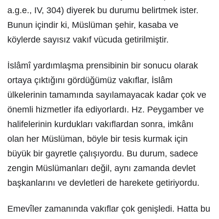
a.g.e., IV, 304) diyerek bu durumu belirtmek ister.
Bunun içindir ki, Müslüman şehir, kasaba ve
köylerde sayısız vakıf vücuda getirilmiştir.
İslâmî yardımlaşma prensibinin bir sonucu olarak
ortaya çıktığını gördüğümüz vakıflar, İslâm
ülkelerinin tamamında sayılamayacak kadar çok ve
önemli hizmetler ifa ediyorlardı. Hz. Peygamber ve
halifelerinin kurdukları vakıflardan sonra, imkânı
olan her Müslüman, böyle bir tesis kurmak için
büyük bir gayretle çalışıyordu. Bu durum, sadece
zengin Müslümanları değil, aynı zamanda devlet
başkanlarını ve devletleri de harekete getiriyordu.
Emevîler zamanında vakıflar çok genişledi. Hatta bu