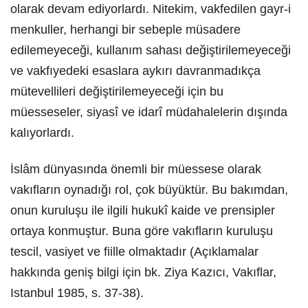
olarak devam ediyorlardı. Nitekim, vakfedilen gayr-i
menkuller, herhangi bir sebeple müsadere
edilemeyeceği, kullanım sahası değiştirilemeyeceği
ve vakfıyedeki esaslara aykırı davranmadıkça
mütevellileri değiştirilemeyeceği için bu
müesseseler, siyasî ve idarî müdahalelerin dışında
kalıyorlardı.
İslâm dünyasında önemli bir müessese olarak
vakıfların oynadığı rol, çok büyüktür. Bu bakımdan,
onun kuruluşu ile ilgili hukukî kaide ve prensipler
ortaya konmuştur. Buna göre vakıfların kuruluşu
tescil, vasiyet ve fiille olmaktadır (Açıklamalar
hakkında geniş bilgi için bk. Ziya Kazıcı, Vakıflar,
Istanbul 1985, s. 37-38).