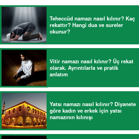
Teheccüd namazı nasıl kılınır? Kaç
rekattır? Hangi dua ve sureler
okunur?
Vitir namazı nasıl kılınır? Üç rekat
olarak. Ayrıntılarla ve pratik
anlatım
Yatsı namazı nasıl kılınır? Diyanete
göre kadın ve erkek için yatsı
namazının kılınışı