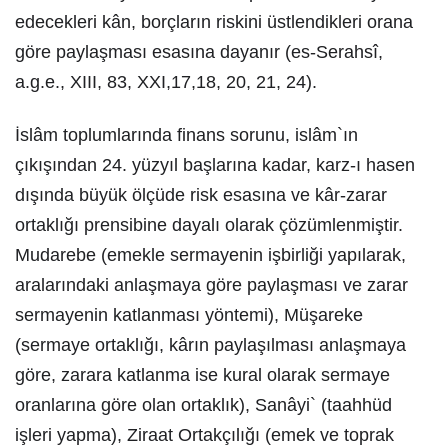
edecekleri kân, borçların riskini üstlendikleri orana
göre paylaşması esasına dayanır (es-Serahsî,
a.g.e., XIII, 83, XXI,17,18, 20, 21, 24).
İslâm toplumlarında finans sorunu, islâm`ın
çıkışından 24. yüzyıl başlarına kadar, karz-ı hasen
dışında büyük ölçüde risk esasına ve kâr-zarar
ortaklığı prensibine dayalı olarak çözümlenmiştir.
Mudarebe (emekle sermayenin işbirliği yapılarak,
aralarındaki anlaşmaya göre paylaşması ve zarar
sermayenin katlanması yöntemi), Müşareke
(sermaye ortaklığı, kârın paylaşılması anlaşmaya
göre, zarara katlanma ise kural olarak sermaye
oranlarına göre olan ortaklık), Sanâyi` (taahhüd
işleri yapma), Ziraat Ortakçılığı (emek ve toprak