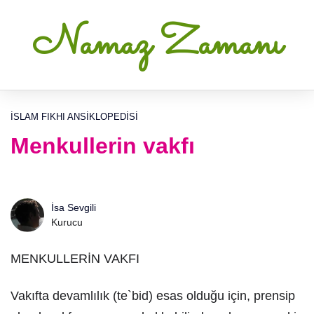
Namaz Zamanı
İSLAM FIKHI ANSIKLOPEDISI
Menkullerin vakfı
İsa Sevgili
Kurucu
MENKULLERİN VAKFI
Vakıfta devamlılık (te`bid) esas olduğu için, prensip