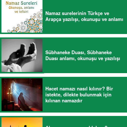
Namaz surelerinin Türkçe ve
Arapça yazılışı, okunuşu ve anlamı
Sübhaneke Duası, Sübhaneke
Duası anlamı, okunuşu ve yazılışı
Hacet namazı nasıl kılınır? Bir
istekte, dilekte bulunmak için
kılınan namazdır