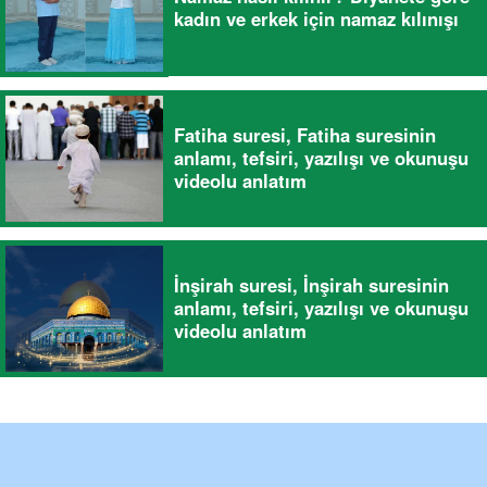
kadın ve erkek için namaz kılınışı
Fatiha suresi, Fatiha suresinin
anlamı, tefsiri, yazılışı ve okunuşu
videolu anlatım
İnşirah suresi, İnşirah suresinin
anlamı, tefsiri, yazılışı ve okunuşu
videolu anlatım