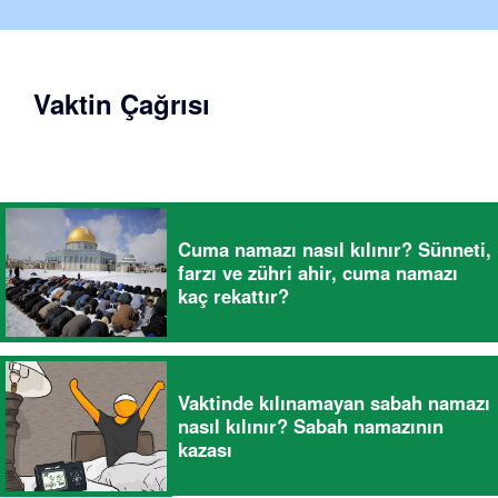
Vaktin Çağrısı
Cuma namazı nasıl kılınır? Sünneti,
farzı ve zühri ahir, cuma namazı
kaç rekattır?
Vaktinde kılınamayan sabah namazı
nasıl kılınır? Sabah namazının
kazası