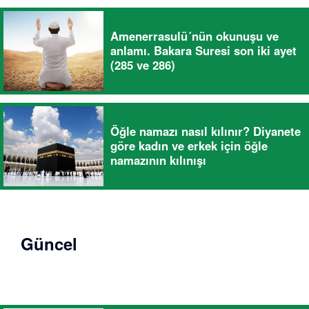
Amenerrasulü´nün okunuşu ve
anlamı. Bakara Suresi son iki ayet
(285 ve 286)
Öğle namazı nasıl kılınır? Diyanete
göre kadın ve erkek için öğle
namazının kılınışı
Güncel