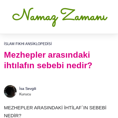
Namaz Zamanı
İSLAM FIKHI ANSIKLOPEDISI
Mezhepler arasındaki
ihtılafın sebebi nedir?
İsa Sevgili
Kurucu
MEZHEPLER ARASINDAKİ İHTİLAF`IN SEBEBİ
NEDİR?