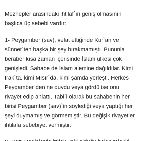
Mezhepler arasındaki ihtilaf`ın geniş olmasının
başlıca üç sebebi vardır:
1- Peygamber (sav), vefat ettiğinde Kur`an ve
sünnet`ten başka bir şey bırakmamıştı. Bununla
beraber kısa zaman içerisinde İslam ülkesi çok
genişledi. Sahabe de İslam alemine dağıldılar. Kimi
Irak`ta, kimi Mısır`da, kimi şamda yerleşti. Herkes
Peygamber`den ne duydu veya gördü ise onu
rivayet edip anlattı. Tabi`i olarak bu sahabenin her
birisi Peygamber (sav)`in söylediği veya yaptığı her
şeyi duymamış ve görmemiştir. Bu değişik rivayetler
ihtilafa sebebiyet vermiştir.