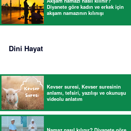
Akşam namazı nasıl kılınır?
Diyanete göre kadın ve erkek için
akşam namazının kılınışı
Dini Hayat
Kevser suresi, Kevser suresinin
anlamı, tefsiri, yazılışı ve okunuşu
videolu anlatım
Namaz nasıl kılınır? Diyanete göre