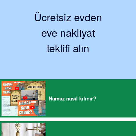
Ücretsiz evden
eve nakliyat
teklifi alın
Namaz nasıl kılınır?