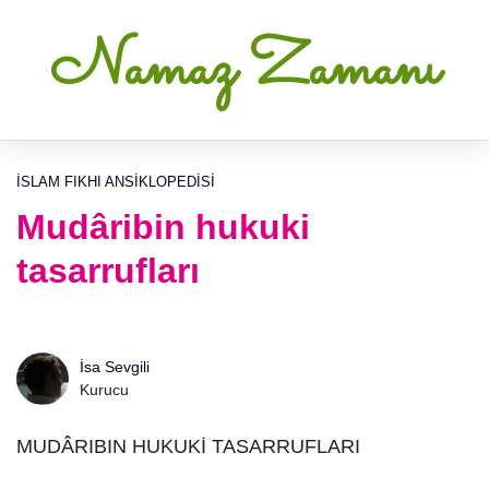
Namaz Zamanı
İSLAM FIKHI ANSIKLOPEDISI
Mudâribin hukuki
tasarrufları
İsa Sevgili
Kurucu
MUDÂRIBIN HUKUKİ TASARRUFLARI