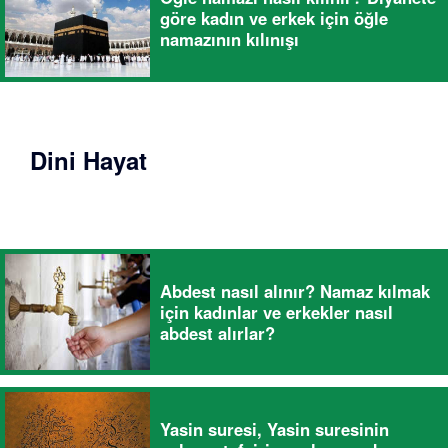
göre kadın ve erkek için öğle
namazının kılınışı
Dini Hayat
Abdest nasıl alınır? Namaz kılmak
için kadınlar ve erkekler nasıl
abdest alırlar?
Yasin suresi, Yasin suresinin