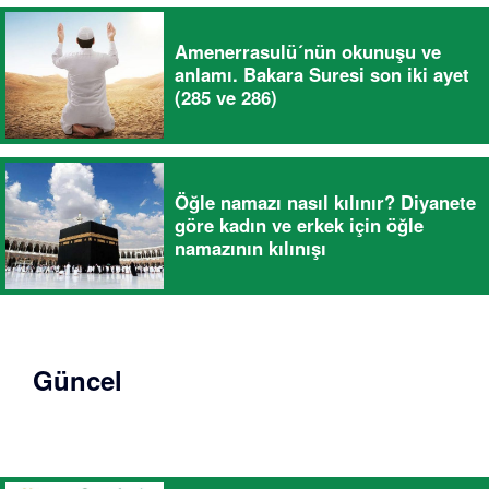
Amenerrasulü´nün okunuşu ve
anlamı. Bakara Suresi son iki ayet
(285 ve 286)
Öğle namazı nasıl kılınır? Diyanete
göre kadın ve erkek için öğle
namazının kılınışı
Güncel