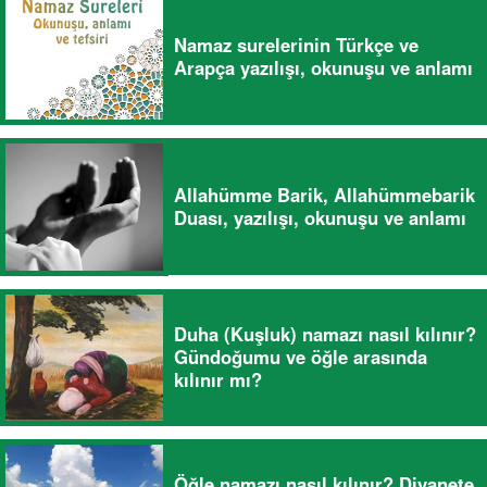
Namaz surelerinin Türkçe ve
Arapça yazılışı, okunuşu ve anlamı
Allahümme Barik, Allahümmebarik
Duası, yazılışı, okunuşu ve anlamı
Duha (Kuşluk) namazı nasıl kılınır?
Gündoğumu ve öğle arasında
kılınır mı?
Öğle namazı nasıl kılınır? Diyanete