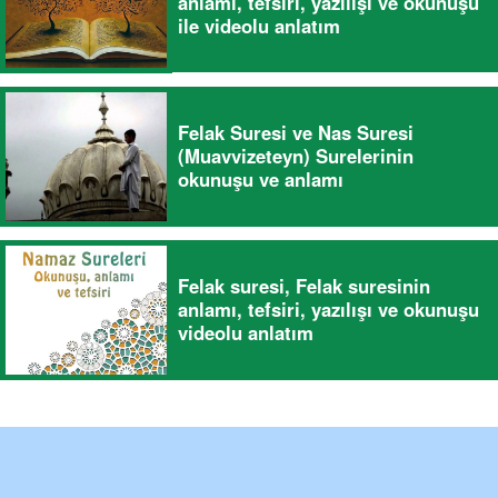
anlamı, tefsiri, yazılışı ve okunuşu
ile videolu anlatım
Felak Suresi ve Nas Suresi
(Muavvizeteyn) Surelerinin
okunuşu ve anlamı
Felak suresi, Felak suresinin
anlamı, tefsiri, yazılışı ve okunuşu
videolu anlatım