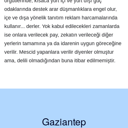
örgütlerinde, kısaca yurt içi ve yurt dışı güç
odaklarında destek arar düşmanlıklara engel olur,
içe ve dışa yönelik tanıtım reklam harcamalarında
kullanır... derler. Yok kabul edilecekleri zamanlarda
ise onlara verilecek pay, zekatın verileceği diğer
yerlerin tamamına ya da idarenin uygun göreceğine
verilir. Mescid yapanlara verilir diyenler olmuştur
ama, delili olmadığından buna itibar edilmemiştir.
Gaziantep