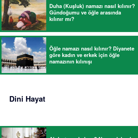
Duha (Kuşluk) namazı nasıl kılınır?
Gündoğumu ve öğle arasında
kılınır mı?
Öğle namazı nasıl kılınır? Diyanete
göre kadın ve erkek için öğle
namazının kılınışı
Dini Hayat