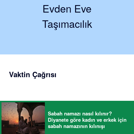
Evden Eve
Taşımacılık
Vaktin Çağrısı
Sabah namazı nasıl kılınır?
Diyanete göre kadın ve erkek için
sabah namazının kılınışı