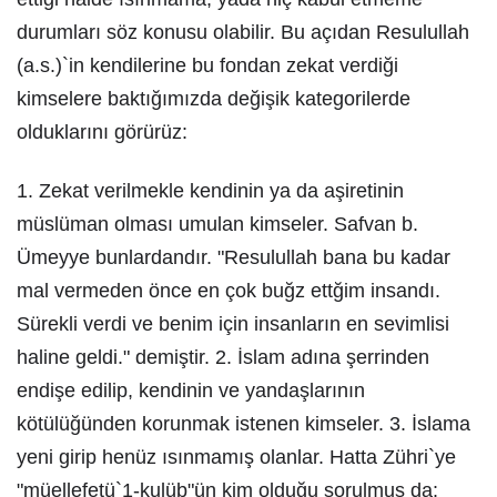
durumları söz konusu olabilir. Bu açıdan Resulullah
(a.s.)`in kendilerine bu fondan zekat verdiği
kimselere baktığımızda değişik kategorilerde
olduklarını görürüz:
1. Zekat verilmekle kendinin ya da aşiretinin
müslüman olması umulan kimseler. Safvan b.
Ümeyye bunlardandır. "Resulullah bana bu kadar
mal vermeden önce en çok buğz ettğim insandı.
Sürekli verdi ve benim için insanların en sevimlisi
haline geldi." demiştir. 2. İslam adına şerrinden
endişe edilip, kendinin ve yandaşlarının
kötülüğünden korunmak istenen kimseler. 3. İslama
yeni girip henüz ısınmamış olanlar. Hatta Zühri`ye
"müellefetü`1-kulüb"ün kim olduğu sorulmus da: