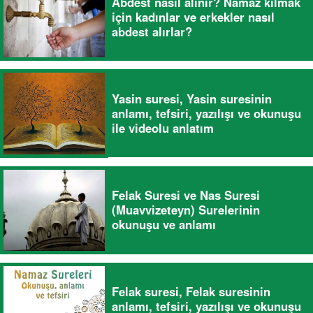
Abdest nasıl alınır? Namaz kılmak
için kadınlar ve erkekler nasıl
abdest alırlar?
Yasin suresi, Yasin suresinin
anlamı, tefsiri, yazılışı ve okunuşu
ile videolu anlatım
Felak Suresi ve Nas Suresi
(Muavvizeteyn) Surelerinin
okunuşu ve anlamı
Felak suresi, Felak suresinin
anlamı, tefsiri, yazılışı ve okunuşu