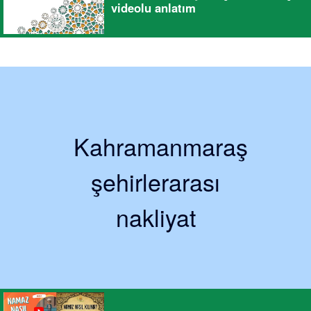
videolu anlatım
Kahramanmaraş
şehirlerarası
nakliyat