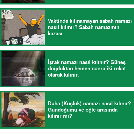
Vaktinde kılınamayan sabah namazı
nasıl kılınır? Sabah namazının
kazası
İşrak namazı nasıl kılınır? Güneş
doğduktan hemen sonra iki rekat
olarak kılınır.
Duha (Kuşluk) namazı nasıl kılınır?
Gündoğumu ve öğle arasında
kılınır mı?