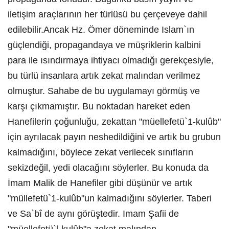
iletişim araçlarının her türlüsü bu çerçeveye dahil
edilebilir.Ancak Hz. Ömer döneminde Islam`ın
güçlendiği, propagandaya ve müşriklerin kalbini
para ile ısındırmaya ihtiyacı olmadığı gerekçesiyle,
bu türlü insanlara artık zekat malından verilmez
olmuştur. Sahabe de bu uygulamayı görmüş ve
karşı çıkmamıştır. Bu noktadan hareket eden
Hanefilerin çoğunluğu, zekattan "müellefetü`1-kulûb"
için ayrılacak payın neshedildiğini ve artık bu grubun
kalmadığını, böylece zekat verilecek sınıfların
sekizdeğil, yedi olacağını söylerler. Bu konuda da
İmam Malik de Hanefiler gibi düşünür ve artık
"müllefetü`1-kulûb"un kalmadığını söylerler. Taberi
ve Sa`bî de aynı görüştedir. Imam Şafii de