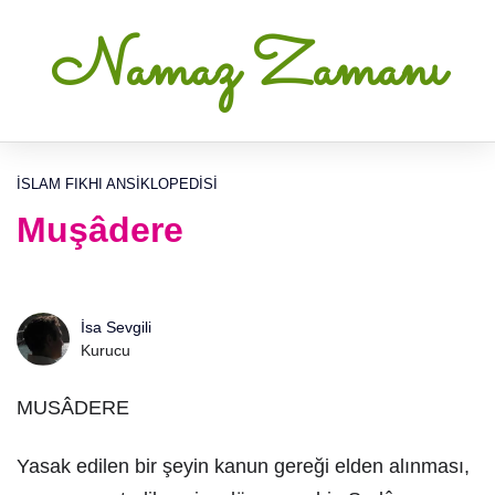
Namaz Zamanı
İSLAM FIKHI ANSIKLOPEDISI
Muşâdere
İsa Sevgili
Kurucu
MUSÂDERE
Yasak edilen bir şeyin kanun gereği elden alınması,