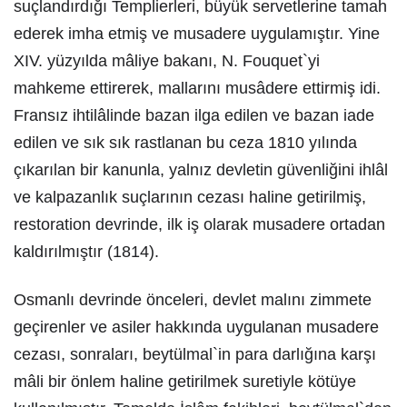
suçlandırdığı Templierleri, büyük servetlerine tamah
ederek imha etmiş ve musadere uygulamıştır. Yine
XIV. yüzyılda mâliye bakanı, N. Fouquet`yi
mahkeme ettirerek, mallarını musâdere ettirmiş idi.
Fransız ihtilâlinde bazan ilga edilen ve bazan iade
edilen ve sık sık rastlanan bu ceza 1810 yılında
çıkarılan bir kanunla, yalnız devletin güvenliğini ihlâl
ve kalpazanlık suçlarının cezası haline getirilmiş,
restoration devrinde, ilk iş olarak musadere ortadan
kaldırılmıştır (1814).
Osmanlı devrinde önceleri, devlet malını zimmete
geçirenler ve asiler hakkında uygulanan musadere
cezası, sonraları, beytülmal`in para darlığına karşı
mâli bir önlem haline getirilmek suretiyle kötüye