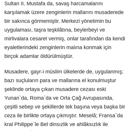
Sultan II. Mustafa da, savaş harcamalarını
karşılamak üzere zenginlerin mallarını musaderede
bir sakınca görmemiştir. Merkezi yönetimin bu
uygulaması, taşra teşkilâtına, beylerbeyi ve
mirlivalara cesaret vermiş, onlar tarafından da kendi
eyaletlerindeki zenginlerin malına konmak için
birçok adamlar öldürülmüştür.
Musadere, gayr-i müslim ülkelerde de, uygulanmış;
bazı suçluların para ve mallarına el konulmuştur
şeklinde ortaya çıkan musadere cezası eski
Yunan`da, Roma`da ve Orta Çağ Avrupasında,
çeşitli sebep ve şekillerde tek başına veya başka bir
ceza ile birlikte ortaya çıkmıştır. Meselâ; Fransa`da
kral Philippe`le Bel dinsızlik ve ahlâksızlık ile