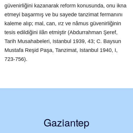
güvenirliğini kazanarak reform konusunda, onu ikna
etmeyi başarmış ve bu sayede tanzimat fermanını
kaleme alıp; mal, can, ırz ve nâmus güvenirliğinin
tesis edildiğini ilân etmiştir (Abdurrahman Şeref,
Tarih Musahabeleri, Istanbul 1939, 43; C. Baysun
Mustafa Reşid Paşa, Tanzimat, Istanbul 1940, I,
723-756).
Gaziantep