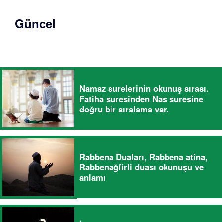
Güncel
Namaz surelerinin okunuş sırası.
Fatiha suresinden Nas suresine
doğru bir sıralama var.
Rabbena Duaları, Rabbena atina,
Rabbenağfirli duası okunuşu ve
anlamı