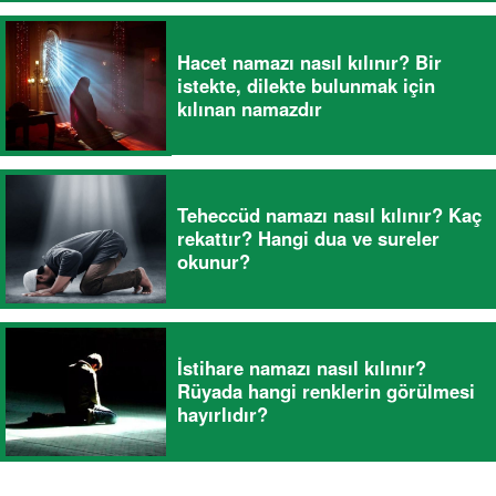
Hacet namazı nasıl kılınır? Bir
istekte, dilekte bulunmak için
kılınan namazdır
Teheccüd namazı nasıl kılınır? Kaç
rekattır? Hangi dua ve sureler
okunur?
İstihare namazı nasıl kılınır?
Rüyada hangi renklerin görülmesi
hayırlıdır?