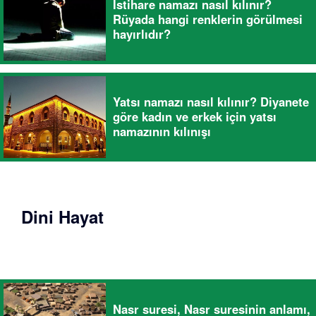
İstihare namazı nasıl kılınır?
Rüyada hangi renklerin görülmesi
hayırlıdır?
Yatsı namazı nasıl kılınır? Diyanete
göre kadın ve erkek için yatsı
namazının kılınışı
Dini Hayat
Nasr suresi, Nasr suresinin anlamı,