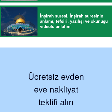
İnşirah suresi, İnşirah suresinin
anlamı, tefsiri, yazılışı ve okunuşu
videolu anlatım
Ücretsiz evden
eve nakliyat
teklifi alın