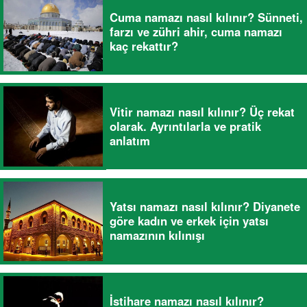
Cuma namazı nasıl kılınır? Sünneti,
farzı ve zühri ahir, cuma namazı
kaç rekattır?
Vitir namazı nasıl kılınır? Üç rekat
olarak. Ayrıntılarla ve pratik
anlatım
Yatsı namazı nasıl kılınır? Diyanete
göre kadın ve erkek için yatsı
namazının kılınışı
İstihare namazı nasıl kılınır?