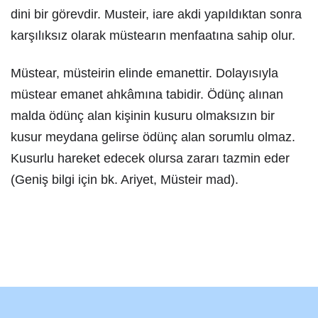
dini bir görevdir. Musteir, iare akdi yapıldıktan sonra
karşılıksız olarak müstearın menfaatına sahip olur.
Müstear, müsteirin elinde emanettir. Dolayısıyla
müstear emanet ahkâmına tabidir. Ödünç alınan
malda ödünç alan kişinin kusuru olmaksızın bir
kusur meydana gelirse ödünç alan sorumlu olmaz.
Kusurlu hareket edecek olursa zararı tazmin eder
(Geniş bilgi için bk. Ariyet, Müsteir mad).