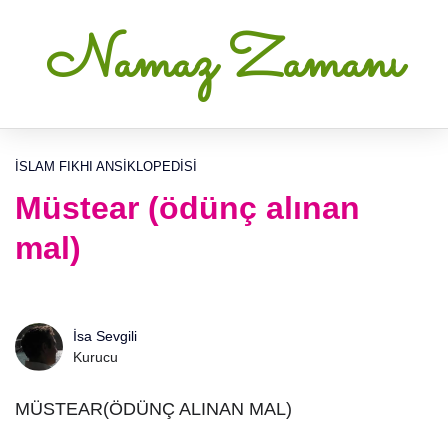
Namaz Zamanı
İSLAM FIKHI ANSIKLOPEDISI
Müstear (ödünç alınan
mal)
İsa Sevgili
Kurucu
MÜSTEAR(ÖDÜNÇ ALINAN MAL)