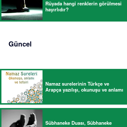
Rüyada hangi renklerin görülmesi
hayırlıdır?
Güncel
Namaz surelerinin Türkçe ve
Arapça yazılışı, okunuşu ve anlamı
Sübhaneke Duası, Sübhaneke