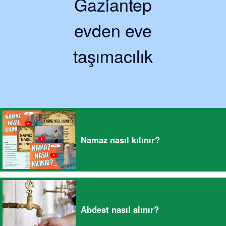
Gaziantep
evden eve
taşımacılık
Namaz nasıl kılınır?
Abdest nasıl alınır?