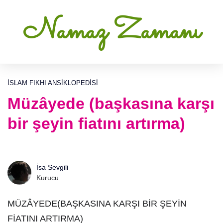
Namaz Zamanı
İSLAM FIKHI ANSIKLOPEDISI
Müzâyede (başkasına karşı
bir şeyin fiatını artırma)
İsa Sevgili
Kurucu
MÜZÂYEDE(BAŞKASINA KARŞI BİR ŞEYİN
FİATINI ARTIRMA)