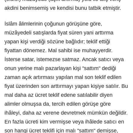
akdini benimsemiş ve kendisi bunu tatbik etmiştir.
İslâm âlimlerinin çoğunun görüşüne göre,
müzâyedeli satışlarda fiyat süren yani arttırma
yapan kişi verdiği sözüne bağlıdır; teklif ettiği
fiyattan dönemez. Mal sahibi ise muhayyerdir.
İsterse satar, istemezse satmaz. Ancak satıcı veya
onun yerine malı pazarlayan kişi "sattım" dediği
zaman açık artırması yapılan mal son teklif edilen
fiyat üzerinden son arttırmayı yapan kişiye satılır. Bu
mal daha az ücret teklif edene satılabilir diyen
alimler olmuşsa da, tercih edilen görüşe göre
ihâleyi, daha az verene devretmek mümkün değildir.
En fazla ücreti kim vermişse veya ihâlede satıcı en
son hangi ücret teklifi için malı "sattım" demişse,