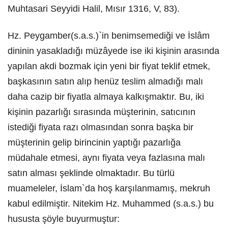
Muhtasari Seyyidi Halil, Mısır 1316, V, 83).
Hz. Peygamber(s.a.s.)`in benimsemediği ve İslâm
dininin yasakladığı müzâyede ise iki kişinin arasında
yapılan akdi bozmak için yeni bir fiyat teklif etmek,
başkasının satın alıp henüz teslim almadığı malı
daha cazip bir fiyatla almaya kalkışmaktır. Bu, iki
kişinin pazarlığı sırasında müşterinin, satıcının
istediği fiyata razı olmasından sonra başka bir
müşterinin gelip birincinin yaptığı pazarlığa
müdahale etmesi, aynı fiyata veya fazlasına malı
satın alması şeklinde olmaktadır. Bu türlü
muameleler, İslam`da hoş karşılanmamış, mekruh
kabul edilmiştir. Nitekim Hz. Muhammed (s.a.s.) bu
hususta şöyle buyurmuştur: