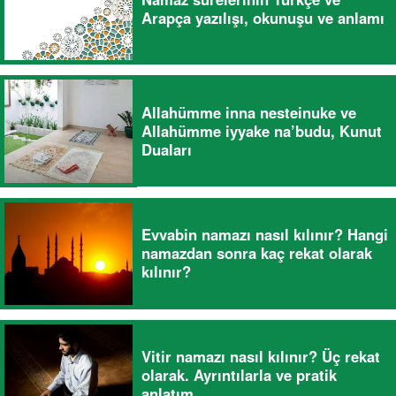
Arapça yazılışı, okunuşu ve anlamı
Allahümme inna nesteinuke ve
Allahümme iyyake na’budu, Kunut
Duaları
Evvabin namazı nasıl kılınır? Hangi
namazdan sonra kaç rekat olarak
kılınır?
Vitir namazı nasıl kılınır? Üç rekat
olarak. Ayrıntılarla ve pratik
anlatım