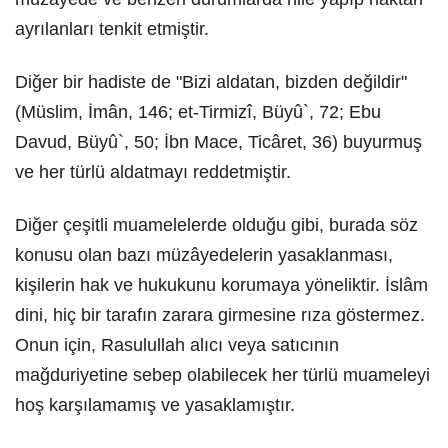
ayrılanları tenkit etmiştir.
Diğer bir hadiste de "Bizi aldatan, bizden değildir"
(Müslim, İmân, 146; et-Tirmizî, Büyû`, 72; Ebu
Davud, Büyû`, 50; İbn Mace, Ticâret, 36) buyurmuş
ve her türlü aldatmayı reddetmiştir.
Diğer çeşitli muamelelerde olduğu gibi, burada söz
konusu olan bazı müzâyedelerin yasaklanması,
kişilerin hak ve hukukunu korumaya yöneliktir. İslâm
dini, hiç bir tarafın zarara girmesine rıza göstermez.
Onun için, Rasulullah alıcı veya satıcının
mağduriyetine sebep olabilecek her türlü muameleyi
hoş karşılamamış ve yasaklamıştır.