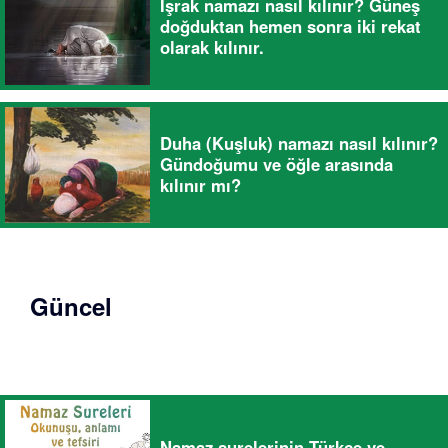
İşrak namazı nasıl kılınır? Güneş
doğduktan hemen sonra iki rekat
olarak kılınır.
Duha (Kuşluk) namazı nasıl kılınır?
Gündoğumu ve öğle arasında
kılınır mı?
Güncel
Namaz surelerinin Türkçe ve