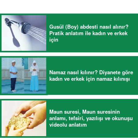
Gusül (Boy) abdesti nasıl alınır?
Pratik anlatım ile kadın ve erkek
için
Namaz nasıl kılınır? Diyanete göre
kadın ve erkek için namaz kılınışı
Maun suresi, Maun suresinin
anlamı, tefsiri, yazılışı ve okunuşu
videolu anlatım