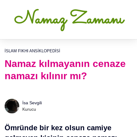
Namaz Zamanı
İSLAM FIKHI ANSIKLOPEDISI
Namaz kılmayanın cenaze
namazı kılınır mı?
İsa Sevgili
Kurucu
Ömründe bir kez olsun camiye