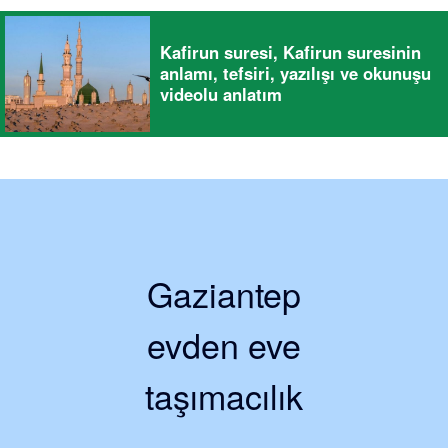
Kafirun suresi, Kafirun suresinin
anlamı, tefsiri, yazılışı ve okunuşu
videolu anlatım
Gaziantep
evden eve
taşımacılık