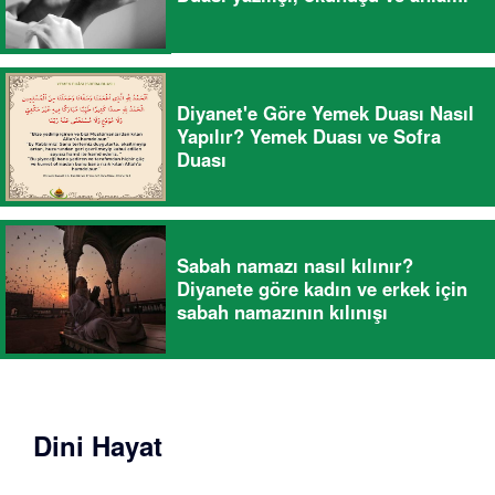
Diyanet'e Göre Yemek Duası Nasıl
Yapılır? Yemek Duası ve Sofra
Duası
Sabah namazı nasıl kılınır?
Diyanete göre kadın ve erkek için
sabah namazının kılınışı
Dini Hayat