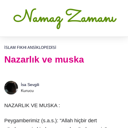
Namaz Zamanı
İSLAM FIKHI ANSIKLOPEDISI
Nazarlık ve muska
İsa Sevgili
Kurucu
NAZARLIK VE MUSKA :
Peygamberimiz (s.a.s.): "Allah hiçbir dert