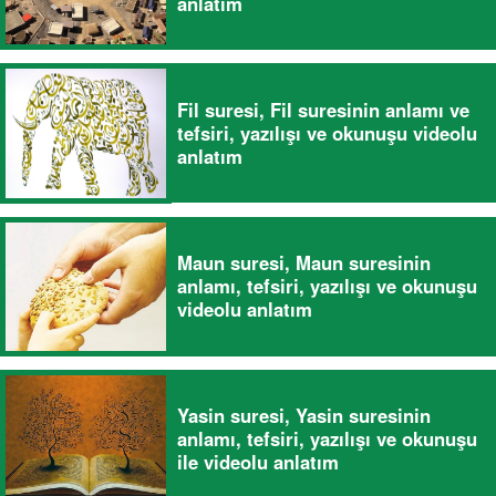
anlatım
Fil suresi, Fil suresinin anlamı ve
tefsiri, yazılışı ve okunuşu videolu
anlatım
Maun suresi, Maun suresinin
anlamı, tefsiri, yazılışı ve okunuşu
videolu anlatım
Yasin suresi, Yasin suresinin
anlamı, tefsiri, yazılışı ve okunuşu
ile videolu anlatım