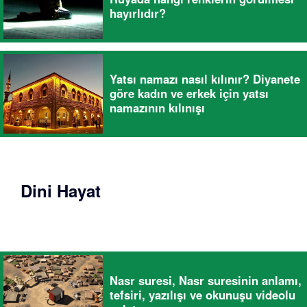
hayırlıdır?
Yatsı namazı nasıl kılınır? Diyanete
göre kadın ve erkek için yatsı
namazının kılınışı
Dini Hayat
Nasr suresi, Nasr suresinin anlamı,
tefsiri, yazılışı ve okunuşu videolu