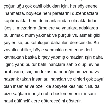
çoğunluğu çok cahil oldukları için, her söylenene
inanmakta, böylece hem paralarını düzenbazlara
kaptırmakta. hem de imanlarından olmaktadırlar.
Çeşitli mezarlara türbelere ve yatırlara adaklarda
bulunmak, mum yakmak ve purçuk vs. asmak gibi
şeyler ise, bu kötülüğün daha ileri derecesidir. Bu
zavallı cahiller, böyle yapmakla dertlerine dert
katmaktan başka birşey yapmış olmazlar. Işin daha
ilginç yanı; bu tür batıl inançlara sahip olup, evine
arabasına, saçının tokasına bebeğin omuzuna vs.
nazarlık takan insanlar, inançları ve dinleri çok zayıf
olan insanlar ve özellikle sosyete kesimidir. Bu da
bize sağlam inançla ruhu beslememenin. insanı
nasıl gülünçlüklere götüreceğini gösterir.