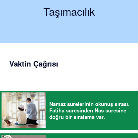
Taşımacılık
Vaktin Çağrısı
Namaz surelerinin okunuş sırası.
Fatiha suresinden Nas suresine
doğru bir sıralama var.