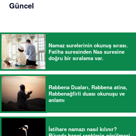
Güncel
Namaz surelerinin okunuş sırası.
Fatiha suresinden Nas suresine
doğru bir sıralama var.
Rabbena Duaları, Rabbena atina,
Rabbenağfirli duası okunuşu ve
anlamı
İstihare namazı nasıl kılınır?
Rüyada hangi renklerin görülmesi