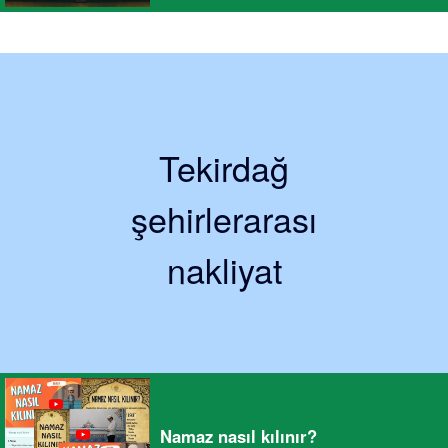
Tekirdağ
şehirlerarası
nakliyat
Namaz nasıl kılınır?