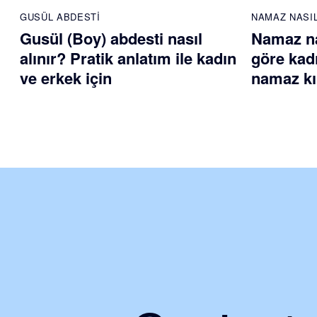
GUSÜL ABDESTI
NAMAZ NASIL
Gusül (Boy) abdesti nasıl
Namaz nas
alınır? Pratik anlatım ile kadın
göre kadı
ve erkek için
namaz kıl