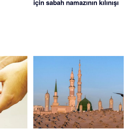
için sabah namazının kılınışı