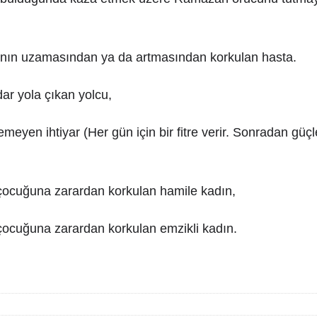
ğının uzamasından ya da artmasından korkulan hasta.
dar yola çıkan yolcu,
emeyen ihtiyar (Her gün için bir fitre verir. Sonradan güç
çocuğuna zarardan korkulan hamile kadın,
çocuğuna zarardan korkulan emzikli kadın.