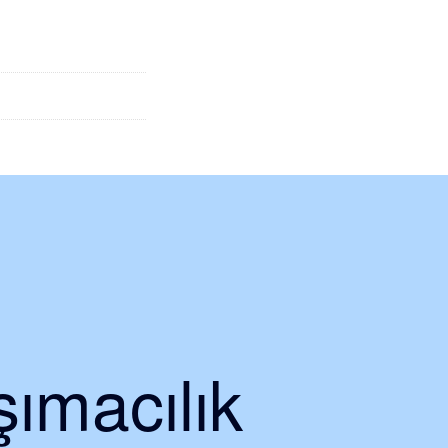
ımacılık