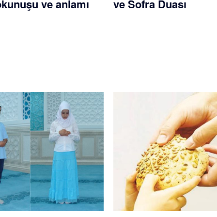
 okunuşu ve anlamı
ve Sofra Duası