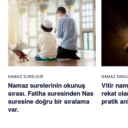
NAMAZ SURELERI
NAMAZ NASIL
Namaz surelerinin okunuş
Vitir nam
sırası. Fatiha suresinden Nas
rekat ola
suresine doğru bir sıralama
pratik an
var.