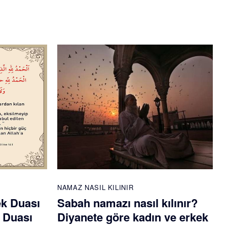
NAMAZ NASIL KILINIR
ek Duası
Sabah namazı nasıl kılınır?
 Duası
Diyanete göre kadın ve erkek