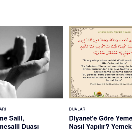
ARI
DUALAR
e Salli,
Diyanet'e Göre Yem
esalli Duası
Nasıl Yapılır? Yemek