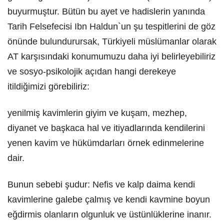
buyurmuştur. Bütün bu ayet ve hadislerin yanında
Tarih Felsefecisi Ibn Haldun`un şu tespitlerini de göz
önünde bulundurursak, Türkiyeli müslümanlar olarak
AT karşısındaki konumumuzu daha iyi belirleyebiliriz
ve sosyo-psikolojik açıdan hangi derekeye
itildiğimizi görebiliriz:
yenilmiş kavimlerin giyim ve kuşam, mezhep,
diyanet ve başkaca hal ve itiyadlarında kendilerini
yenen kavim ve hükümdarları örnek edinmelerine
dair.
Bunun sebebi şudur: Nefis ve kalp daima kendi
kavimlerine galebe çalmış ve kendi kavmine boyun
eğdirmis olanların olgunluk ve üstünlüklerine inanır.