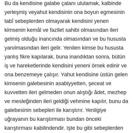
Bu da kendisine galabe çalanı ululamak, kalbinde
yerleşmiş veyahut kendisinin ona boyun egmesinin
tabî sebeplerden olmayarak kendisini yenen
kimsenin kemâl ve fazilet sahibi olmasından ileri
gelmiş olduğu inancında olmasından ve bu hususta
yanılmasından ileri gelir. Yenilen kimse bu hususta
yanlış fikre kapılarak, buna inandıktan sonra, bütün
iş ve hareketlerinde kendisini yeneni örnek edinir ve
ona benzemeye çalışır. Yahut kendisine üstün gelen
kimsenin galebesinin asabiyyetten, şeceat ve
kuvvetten ileri gelmeden onun alıştığı âdet, mezhep
ve mesleğinden ileri geldiği vehmine kapılır, bunu da
galebesinin sebepleri ile karıştırır. Yenilgiye
uğrayanın bu karıştırması bundan önceki
karıştırması kabilindendir. Işte bu gibi sebeplerden