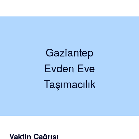
Gaziantep
Evden Eve
Taşımacılık
Vaktin Çağrısı