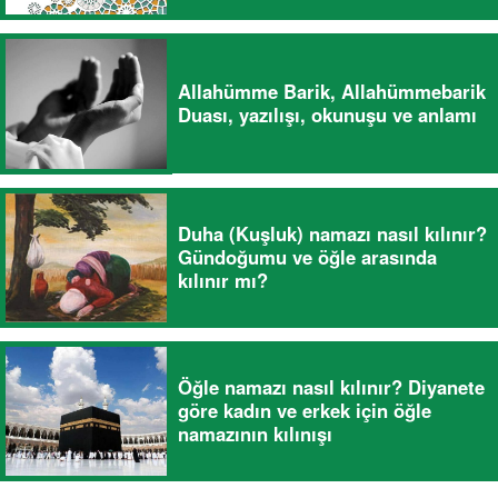
Allahümme Barik, Allahümmebarik
Duası, yazılışı, okunuşu ve anlamı
Duha (Kuşluk) namazı nasıl kılınır?
Gündoğumu ve öğle arasında
kılınır mı?
Öğle namazı nasıl kılınır? Diyanete
göre kadın ve erkek için öğle
namazının kılınışı