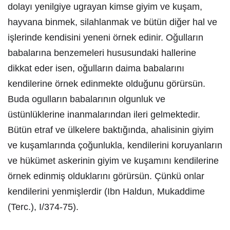
dolayı yenilgiye ugrayan kimse giyim ve kuşam,
hayvana binmek, silahlanmak ve bütün diğer hal ve
işlerinde kendisini yeneni örnek edinir. Oğulların
babalarına benzemeleri hususundaki hallerine
dikkat eder isen, oğulların daima babalarını
kendilerine örnek edinmekte olduğunu görürsün.
Buda ogulların babalarının olgunluk ve
üstünlüklerine inanmalarından ileri gelmektedir.
Bütün etraf ve ülkelere baktığında, ahalisinin giyim
ve kuşamlarında çoğunlukla, kendilerini koruyanların
ve hükümet askerinin giyim ve kuşamını kendilerine
örnek edinmiş olduklarını görürsün. Çünkü onlar
kendilerini yenmişlerdir (Ibn Haldun, Mukaddime
(Terc.), I/374-75).