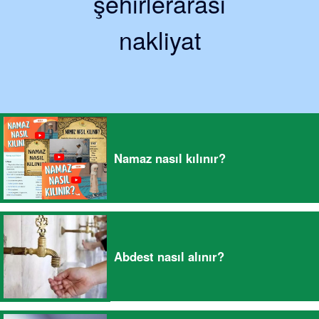
şehirlerarası
nakliyat
Namaz nasıl kılınır?
Abdest nasıl alınır?