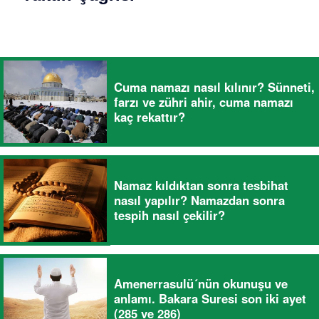
Cuma namazı nasıl kılınır? Sünneti,
farzı ve zühri ahir, cuma namazı
kaç rekattır?
Namaz kıldıktan sonra tesbihat
nasıl yapılır? Namazdan sonra
tespih nasıl çekilir?
Amenerrasulü´nün okunuşu ve
anlamı. Bakara Suresi son iki ayet
(285 ve 286)