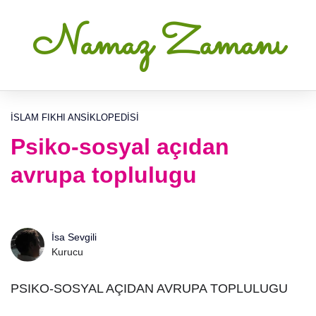
Namaz Zamanı
İSLAM FIKHI ANSIKLOPEDISI
Psiko-sosyal açıdan
avrupa toplulugu
İsa Sevgili
Kurucu
PSIKO-SOSYAL AÇIDAN AVRUPA TOPLULUGU