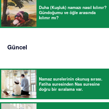
Duha (Kuşluk) namazı nasıl kılınır?
Gündoğumu ve öğle arasında
kılınır mı?
Güncel
Namaz surelerinin okunuş sırası.
Fatiha suresinden Nas suresine
doğru bir sıralama var.