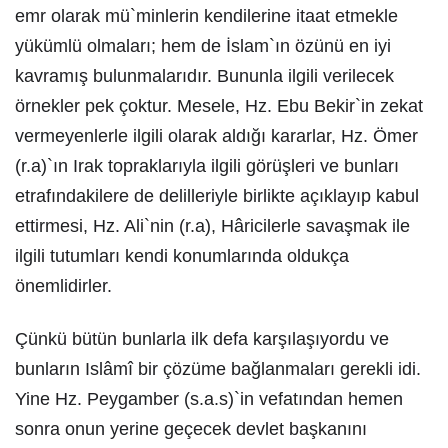
emr olarak mü`minlerin kendilerine itaat etmekle
yükümlü olmaları; hem de İslam`ın özünü en iyi
kavramış bulunmalarıdır. Bununla ilgili verilecek
örnekler pek çoktur. Mesele, Hz. Ebu Bekir`in zekat
vermeyenlerle ilgili olarak aldığı kararlar, Hz. Ömer
(r.a)`ın Irak topraklarıyla ilgili görüşleri ve bunları
etrafındakilere de delilleriyle birlikte açıklayıp kabul
ettirmesi, Hz. Ali`nin (r.a), Hâricilerle savaşmak ile
ilgili tutumları kendi konumlarında oldukça
önemlidirler.
Çünkü bütün bunlarla ilk defa karşılaşıyordu ve
bunların Islâmî bir çözüme bağlanmaları gerekli idi.
Yine Hz. Peygamber (s.a.s)`in vefatından hemen
sonra onun yerine geçecek devlet başkanını