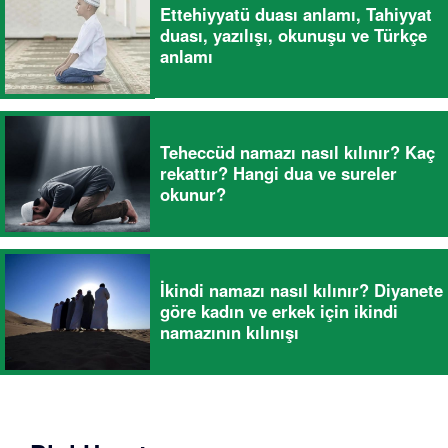
Ettehiyyatü duası anlamı, Tahiyyat
duası, yazılışı, okunuşu ve Türkçe
anlamı
Teheccüd namazı nasıl kılınır? Kaç
rekattır? Hangi dua ve sureler
okunur?
İkindi namazı nasıl kılınır? Diyanete
göre kadın ve erkek için ikindi
namazının kılınışı