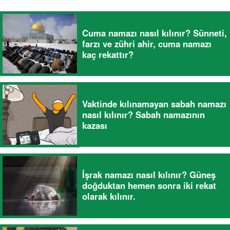
Cuma namazı nasıl kılınır? Sünneti,
farzı ve zühri ahir, cuma namazı
kaç rekattır?
Vaktinde kılınamayan sabah namazı
nasıl kılınır? Sabah namazının
kazası
İşrak namazı nasıl kılınır? Güneş
doğduktan hemen sonra iki rekat
olarak kılınır.