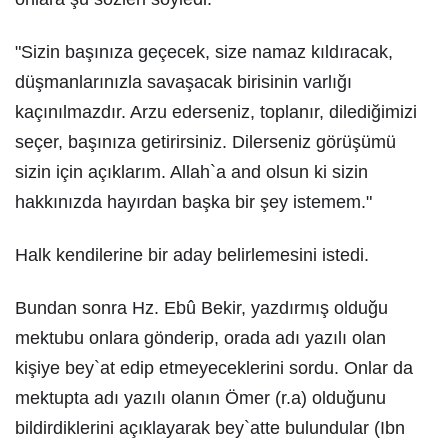
"Sizin başınıza geçecek, size namaz kıldıracak,
düşmanlarınızla savaşacak birisinin varlığı
kaçınılmazdır. Arzu ederseniz, toplanır, dilediğimizi
seçer, başınıza getirirsiniz. Dilerseniz görüşümü
sizin için açıklarım. Allah`a and olsun ki sizin
hakkınızda hayırdan başka bir şey istemem."
Halk kendilerine bir aday belirlemesini istedi.
Bundan sonra Hz. Ebû Bekir, yazdırmış olduğu
mektubu onlara gönderip, orada adı yazılı olan
kişiye bey`at edip etmeyeceklerini sordu. Onlar da
mektupta adı yazılı olanın Ömer (r.a) olduğunu
bildirdiklerini açıklayarak bey`atte bulundular (Ibn