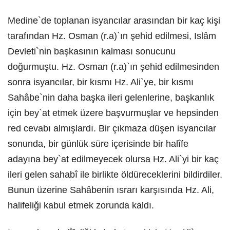
Medine`de toplanan isyancılar arasından bir kaç kişi
tarafından Hz. Osman (r.a)`ın şehid edilmesi, Islâm
Devleti`nin başkasının kalması sonucunu
doğurmuştu. Hz. Osman (r.a)`ın şehid edilmesinden
sonra isyancılar, bir kısmı Hz. Ali`ye, bir kısmı
Sahâbe`nin daha başka ileri gelenlerine, başkanlık
için bey`at etmek üzere başvurmuşlar ve hepsinden
red cevabı almışlardı. Bir çıkmaza düşen isyancılar
sonunda, bir günlük süre içerisinde bir halîfe
adayına bey`at edilmeyecek olursa Hz. Ali`yi bir kaç
ileri gelen sahabî ile birlikte öldüreceklerini bildirdiler.
Bunun üzerine Sahâbenin ısrarı karşısında Hz. Ali,
halifeliği kabul etmek zorunda kaldı.