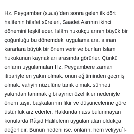
Hz. Peygamber (s.a.s)`den sonra gelen ilk dört
halifenin hilafet süreleri, Saadet Asrının ikinci
dönemini teşkil eder. Islâm hukukçularının büyük bir
çoğunluğu bu dönemdeki uygulamalara, alınan
kararlara büyük bir önem verir ve bunları Islam
hukukunun kaynakları arasında görürler. Çünkü
onların uygulamaları Hz. Peygambere zaman
itibariyle en yakın olmak, onun eğitiminden geçmiş
olmak, vahyin nüzulüne tanık olmak, sünneti
yakından tanımak gibi ayırıcı özellikler nedeniyle
önem taşır, başkalarının fikir ve düşüncelerine göre
üstünlük arz ederler. Hakkında nass bulunmayan
konularda Râşid Halifelerin uygulamaları oldukça
değerlidir. Bunun nedeni ise, onların, hem veliyyü`l-