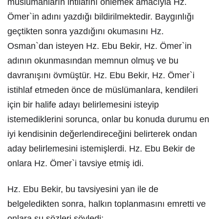
müslümanların ihtilafını önlemek amacıyla Hz.
Ömer`in adını yazdığı bildirilmektedir. Baygınlığı
geçtikten sonra yazdığını okumasını Hz.
Osman`dan isteyen Hz. Ebu Bekir, Hz. Ömer`in
adının okunmasından memnun olmuş ve bu
davranışını övmüştür. Hz. Ebu Bekir, Hz. Ömer`i
istihlaf etmeden önce de müslümanlara, kendileri
için bir halife adayı belirlemesini isteyip
istemediklerini sorunca, onlar bu konuda durumu en
iyi kendisinin değerlendireceğini belirterek ondan
aday belirlemesini istemişlerdi. Hz. Ebu Bekir de
onlara Hz. Ömer`i tavsiye etmiş idi.
Hz. Ebu Bekir, bu tavsiyesini yan ile de
belgeledikten sonra, halkın toplanmasını emretti ve
onlara şu sözleri söyledi: