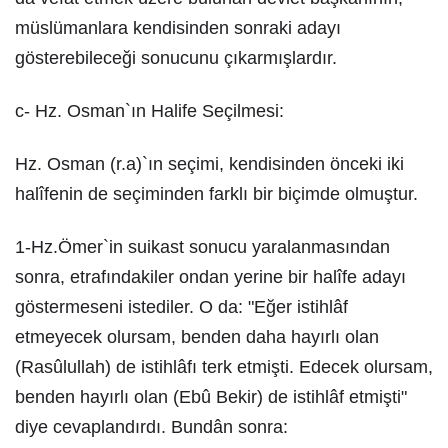
müslümanlara kendisinden sonraki adayı
gösterebileceği sonucunu çıkarmışlardır.
c- Hz. Osman`ın Halife Seçilmesi:
Hz. Osman (r.a)`ın seçimi, kendisinden önceki iki
halîfenin de seçiminden farklı bir biçimde olmuştur.
1-Hz.Ömer`in suikast sonucu yaralanmasından
sonra, etrafındakiler ondan yerine bir halîfe adayı
göstermeseni istediler. O da: "Eğer istihlâf
etmeyecek olursam, benden daha hayırlı olan
(Rasûlullah) de istihlâfı terk etmişti. Edecek olursam,
benden hayırlı olan (Ebû Bekir) de istihlâf etmişti"
diye cevaplandırdı. Bundân sonra: