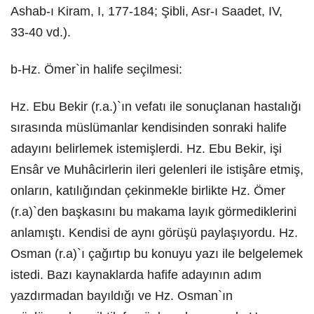
Ashab-ı Kiram, I, 177-184; Şibli, Asr-ı Saadet, IV,
33-40 vd.).
b-Hz. Ömer`in halife seçilmesi:
Hz. Ebu Bekir (r.a.)`ın vefatı ile sonuçlanan hastalığı
sırasında müslümanlar kendisinden sonraki halife
adayını belirlemek istemişlerdi. Hz. Ebu Bekir, işi
Ensâr ve Muhâcirlerin ileri gelenleri ile istişâre etmiş,
onların, katılığından çekinmekle birlikte Hz. Ömer
(r.a)`den başkasını bu makama layık görmediklerini
anlamıştı. Kendisi de aynı görüşü paylaşıyordu. Hz.
Osman (r.a)`ı çağırtıp bu konuyu yazı ile belgelemek
istedi. Bazı kaynaklarda hafife adayının adım
yazdırmadan bayıldığı ve Hz. Osman`ın