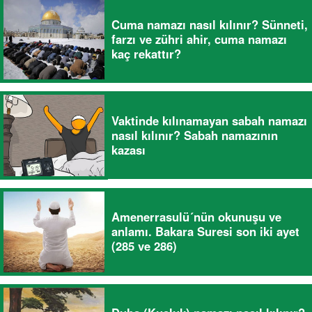
Cuma namazı nasıl kılınır? Sünneti,
farzı ve zühri ahir, cuma namazı
kaç rekattır?
Vaktinde kılınamayan sabah namazı
nasıl kılınır? Sabah namazının
kazası
Amenerrasulü´nün okunuşu ve
anlamı. Bakara Suresi son iki ayet
(285 ve 286)