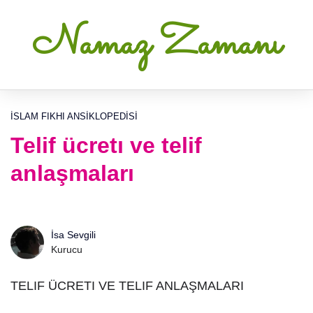
Namaz Zamanı
İSLAM FIKHI ANSIKLOPEDISI
Telif ücretı ve telif
anlaşmaları
İsa Sevgili
Kurucu
TELIF ÜCRETI VE TELIF ANLAŞMALARI