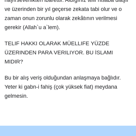
hayırseverlikten ibarettir. Aldığınız telif nisaba ulaşır
ve üzerinden bir yıl geçerse zekata tabi olur ve o
zaman onun zorunlu olarak zekâtının verilmesi
gerekir (Allah`u a`lem).
TELIF HAKKI OLARAK MÜELLIFE YÜZDE
ÜZERINDEN PARA VERILIYOR. BU İSLAMI
MIDIR?
Bu bir alış veriş olduğundan anlaşmaya bağlıdır.
Yeter ki gabn-i fahiş (çok yüksek fiat) meydana
gelmesin.