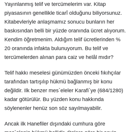
Yayınlanmış telif ve tercümelerim var. Kitap
piyasasının genellikle ticarî olduğunu biliyorsunuz.
Kitabevleriyle anlaşmamız sonucu bunların her
baskısından belli bir yüzde oranında ücret alıyorum.
Kendim öğretmenim. Aldığım telif ücretlerinden %
20 oranında infakta bulunuyorum. Bu telif ve
tercümelerden alınan para caiz ve helâl mıdır?
Telif hakkı meselesi günümüzden önceki fıkıhçılar
tarafından tartışılıp hükmü bağlanmış bir konu
değildir. Ilk benzer mes`eleler Karafi`ye (684/1280)
kadar götürülür. Bu yüzden konu hakkında
söylenenler henüz son söz sayılmayabilir.
Ancak ilk Hanefiler dışındaki cumhura göre