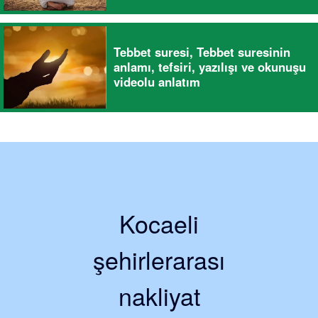
Tebbet suresi, Tebbet suresinin
anlamı, tefsiri, yazılışı ve okunuşu
videolu anlatım
Kocaeli
şehirlerarası
nakliyat