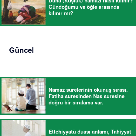
Duha (Kuşluk) namazı nasıl kılınır?
Gündoğumu ve öğle arasında
kılınır mı?
Güncel
Namaz surelerinin okunuş sırası.
Fatiha suresinden Nas suresine
doğru bir sıralama var.
Ettehiyyatü duası anlamı, Tahiyyat