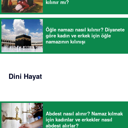
kılınır mı?
Öğle namazı nasıl kılınır? Diyanete
göre kadın ve erkek için öğle
namazının kılınışı
Dini Hayat
Abdest nasıl alınır? Namaz kılmak
için kadınlar ve erkekler nasıl
abdest alırlar?