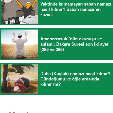
Vaktinde kılınamayan sabah namazı
nasıl kılınır? Sabah namazının
kazası
Amenerrasulü´nün okunuşu ve
anlamı. Bakara Suresi son iki ayet
(285 ve 286)
Duha (Kuşluk) namazı nasıl kılınır?
Gündoğumu ve öğle arasında
kılınır mı?