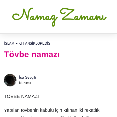
Namaz Zamanı
İSLAM FIKHI ANSIKLOPEDISI
Tövbe namazı
İsa Sevgili
Kurucu
TÖVBE NAMAZI
Yapılan tövbenin kabulü için kılınan iki rekatlık