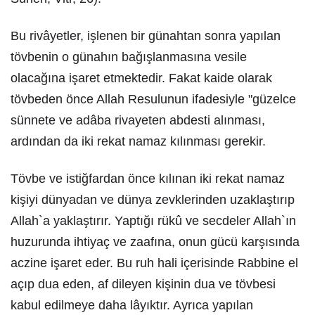
Bu rivâyetler, işlenen bir günahtan sonra yapılan
tövbenin o günahın bağışlanmasına vesile
olacağına işaret etmektedir. Fakat kaide olarak
tövbeden önce Allah Resulunun ifadesiyle "güzelce
sünnete ve adâba rivayeten abdesti alınması,
ardından da iki rekat namaz kılınması gerekir.
Tövbe ve istiğfardan önce kılınan iki rekat namaz
kişiyi dünyadan ve dünya zevklerinden uzaklaştırıp
Allah`a yaklaştırır. Yaptığı rükû ve secdeler Allah`ın
huzurunda ihtiyaç ve zaafına, onun gücü karşısında
aczine işaret eder. Bu ruh hali içerisinde Rabbine el
açıp dua eden, af dileyen kişinin dua ve tövbesi
kabul edilmeye daha lâyıktır. Ayrıca yapılan