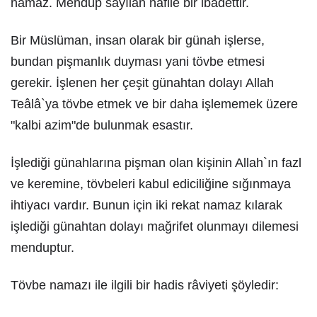
namaz. Mendup sayılan nafile bir ibadettir.
Bir Müslüman, insan olarak bir günah işlerse,
bundan pişmanlık duyması yani tövbe etmesi
gerekir. İşlenen her çeşit günahtan dolayı Allah
Teâlâ`ya tövbe etmek ve bir daha işlememek üzere
"kalbi azim"de bulunmak esastır.
İşlediği günahlarına pişman olan kişinin Allah`ın fazl
ve keremine, tövbeleri kabul ediciliğine sığınmaya
ihtiyacı vardır. Bunun için iki rekat namaz kılarak
işlediği günahtan dolayı mağrifet olunmayı dilemesi
menduptur.
Tövbe namazı ile ilgili bir hadis râviyeti şöyledir: