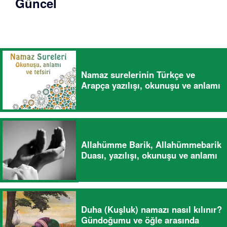
Güncel
Namaz surelerinin Türkçe ve
Arapça yazılışı, okunuşu ve anlamı
Allahümme Barik, Allahümmebarik
Duası, yazılışı, okunuşu ve anlamı
Duha (Kuşluk) namazı nasıl kılınır?
Gündoğumu ve öğle arasında