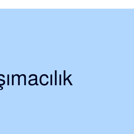
ımacılık