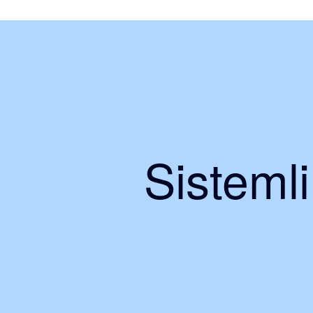
Sisteml