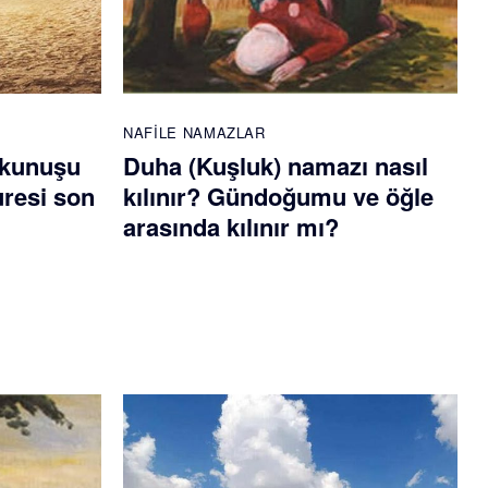
NAFILE NAMAZLAR
okunuşu
Duha (Kuşluk) namazı nasıl
uresi son
kılınır? Gündoğumu ve öğle
arasında kılınır mı?