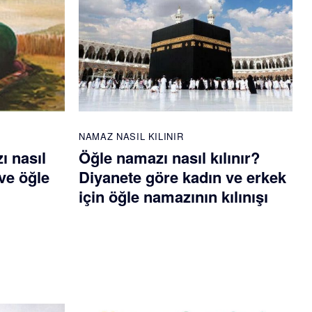
NAMAZ NASIL KILINIR
ı nasıl
Öğle namazı nasıl kılınır?
ve öğle
Diyanete göre kadın ve erkek
için öğle namazının kılınışı