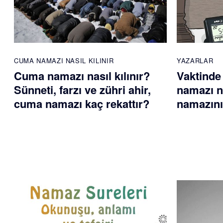
CUMA NAMAZI NASIL KILINIR
YAZARLAR
Cuma namazı nasıl kılınır?
Vaktinde
Sünneti, farzı ve zühri ahir,
namazı na
cuma namazı kaç rekattır?
namazını