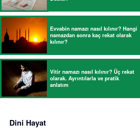
Evvabin namazı nasıl kılınır? Hangi
namazdan sonra kaç rekat olarak
kılınır?
Vitir namazı nasıl kılınır? Üç rekat
olarak. Ayrıntılarla ve pratik
anlatım
Dini Hayat