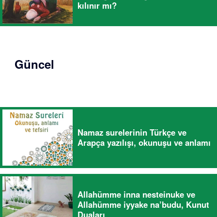
kılınır mı?
Güncel
Namaz surelerinin Türkçe ve
Arapça yazılışı, okunuşu ve anlamı
Allahümme inna nesteinuke ve
Allahümme iyyake na’budu, Kunut
Duaları