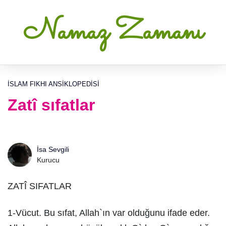
Namaz Zamanı
İSLAM FIKHI ANSIKLOPEDISI
Zatî sıfatlar
İsa Sevgili
Kurucu
ZATÎ SIFATLAR
1-Vücut. Bu sıfat, Allah`ın var olduğunu ifade eder.