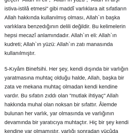
istiva-istilâ etmesi" gibi maddî varlıklara ait sıfatların
Allah hakkında kullanılmış olması, Allah`ın başka
varlıklara benzedığının delili değildir. Bu kelimelerin
hepsi mecazî anlamındadır. Allah`ın eli: Allah`ın
kudreti; Allah`ın yüzü: Allah`ın zatı manasında
kullanılmıştır.
5-Kıyâm Binefsihi. Her şey, kendi dışında bir varlığın
yaratmasına muhtaç olduğu halde, Allah, başka bir
zata ve mekana muhtaç olmadan kendi kendine
vardır. Bu sıfatın zıddı olan "mutlak ihtiyaç" Allah
hakkında muhal olan noksan bir sıfattır. Âlemde
bulunan her varlık, yar olmasında ve varlığının
devamında bir yaratıcıya muhtaçtır. Hiç bir şey kendi
kendine var olmamıştır, varlığı sonradan vücûda