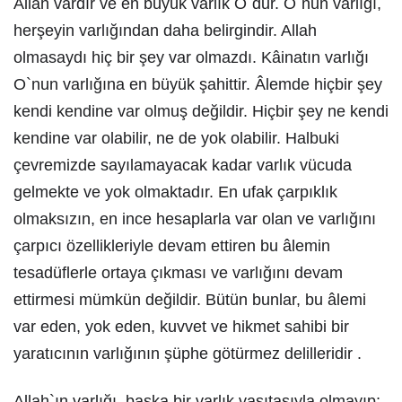
Allah vardır ve en büyük varlık O`dur. O`nun varlığı,
herşeyin varlığından daha belirgindir. Allah
olmasaydı hiç bir şey var olmazdı. Kâinatın varlığı
O`nun varlığına en büyük şahittir. Âlemde hiçbir şey
kendi kendine var olmuş değildir. Hiçbir şey ne kendi
kendine var olabilir, ne de yok olabilir. Halbuki
çevremizde sayılamayacak kadar varlık vücuda
gelmekte ve yok olmaktadır. En ufak çarpıklık
olmaksızın, en ince hesaplarla var olan ve varlığını
çarpıcı özellikleriyle devam ettiren bu âlemin
tesadüflerle ortaya çıkması ve varlığını devam
ettirmesi mümkün değildir. Bütün bunlar, bu âlemi
var eden, yok eden, kuvvet ve hikmet sahibi bir
yaratıcının varlığının şüphe götürmez delilleridir .
Allah`ın varlığı, başka bir varlık vasıtasıyla olmayıp;