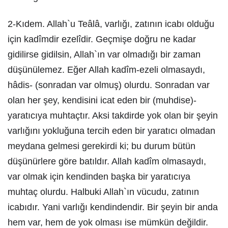
2-Kıdem. Allah`u Teâlâ, varlığı, zatının icabı olduğu
için kadîmdir ezelîdir. Geçmişe doğru ne kadar
gidilirse gidilsin, Allah`ın var olmadığı bir zaman
düşünülemez. Eğer Allah kadîm-ezeli olmasaydı,
hâdis- (sonradan var olmuş) olurdu. Sonradan var
olan her şey, kendisini icat eden bir (muhdise)-
yaratıcıya muhtaçtır. Aksi takdirde yok olan bir şeyin
varlığını yokluğuna tercih eden bir yaratıcı olmadan
meydana gelmesi gerekirdi ki; bu durum bütün
düşünürlere göre batıldır. Allah kadîm olmasaydı,
var olmak için kendinden başka bir yaratıcıya
muhtaç olurdu. Halbuki Allah`ın vücudu, zatının
icabıdır. Yani varlığı kendindendir. Bir şeyin bir anda
hem var, hem de yok olması ise mümkün değildir.