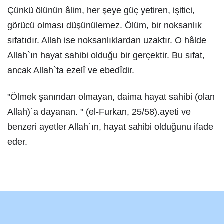
Çünkü ölünün âlim, her şeye güç yetiren, işitici,
görücü olması düşünülemez. Ölüm, bir noksanlık
sıfatıdır. Allah ise noksanlıklardan uzaktır. O hâlde
Allah`ın hayat sahibi olduğu bir gerçektir. Bu sıfat,
ancak Allah`ta ezelî ve ebedîdir.
"Ölmek şanından olmayan, daima hayat sahibi (olan
Allah)`a dayanan. " (el-Furkan, 25/58).ayeti ve
benzeri ayetler Allah`ın, hayat sahibi olduğunu ifade
eder.