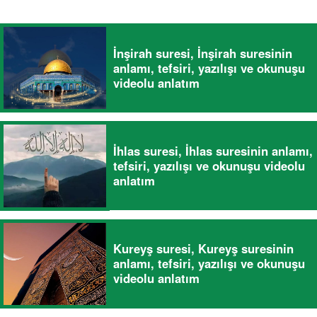
İnşirah suresi, İnşirah suresinin
anlamı, tefsiri, yazılışı ve okunuşu
videolu anlatım
İhlas suresi, İhlas suresinin anlamı,
tefsiri, yazılışı ve okunuşu videolu
anlatım
Kureyş suresi, Kureyş suresinin
anlamı, tefsiri, yazılışı ve okunuşu
videolu anlatım