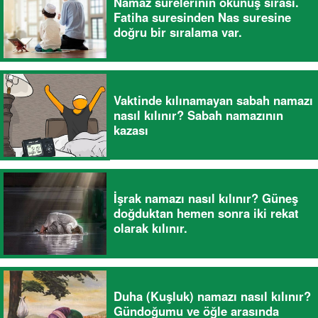
Namaz surelerinin okunuş sırası.
Fatiha suresinden Nas suresine
doğru bir sıralama var.
Vaktinde kılınamayan sabah namazı
nasıl kılınır? Sabah namazının
kazası
İşrak namazı nasıl kılınır? Güneş
doğduktan hemen sonra iki rekat
olarak kılınır.
Duha (Kuşluk) namazı nasıl kılınır?
Gündoğumu ve öğle arasında