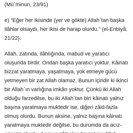
(Mü`minun, 23/91)
e) "Eğer her ikisinde (yer ve gökte) Allah`tan başka
ilâhlar olsaydı, her ikisi de harap olurdu." (el-Enbiyâ,
21/22).
Allah, zatında, ilâhlığında, mabud ve yaratıcı
oluşunda birdir. Ondan başka yaratıcı yoktur. Kâinatı
bizzat yaratmaya, yaşatmaya, yok etmeye gücü
yetmeyen bir zat Allah olamaz. Bunun içindir ki ikinci
bir Allah`ın varlığına imkân yoktur. Çünkü iki Allah
olduğu farzedilse, bu iki Allah`tan biri kâinatı yalnız
başına yaratmaya muktedir ise, diğeri zâid-fazla
olmuş olurdu. Bunun aksine, yalnız başına kâinatı
yaratmaya muktedir değilse, bu durumda da acız-