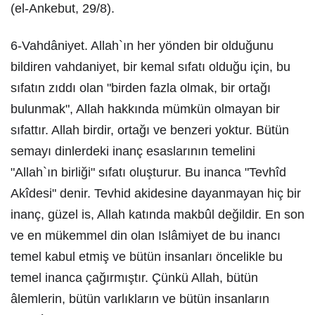
(el-Ankebut, 29/8).
6-Vahdâniyet. Allah`ın her yönden bir olduğunu
bildiren vahdaniyet, bir kemal sıfatı olduğu için, bu
sıfatın zıddı olan "birden fazla olmak, bir ortağı
bulunmak", Allah hakkında mümkün olmayan bir
sıfattır. Allah birdir, ortağı ve benzeri yoktur. Bütün
semayı dinlerdeki inanç esaslarının temelini
"Allah`ın birliği" sıfatı oluşturur. Bu inanca "Tevhîd
Akîdesi" denir. Tevhid akidesine dayanmayan hiç bir
inanç, güzel is, Allah katında makbûl değildir. En son
ve en mükemmel din olan Islâmiyet de bu inancı
temel kabul etmiş ve bütün insanları öncelikle bu
temel inanca çağırmıştır. Çünkü Allah, bütün
âlemlerin, bütün varlıkların ve bütün insanların