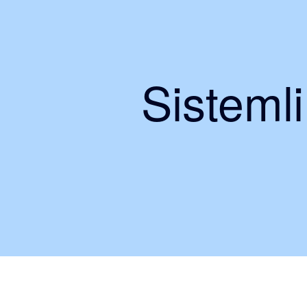
Sisteml