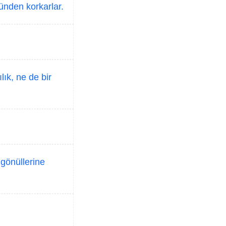
günden korkarlar.
lık, ne de bir
 gönüllerine