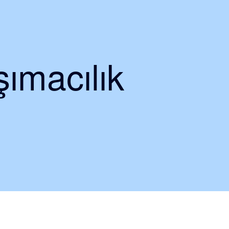
ımacılık