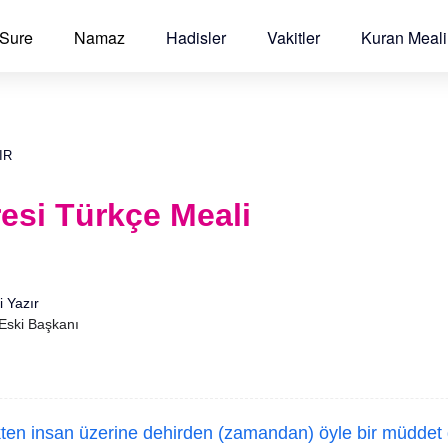
 Sure
Namaz
Hadisler
Vakitler
Kuran Meali
IR
esi Türkçe Meali
i Yazır
 Eski Başkanı
en insan üzerine dehirden (zamandan) öyle bir müddet 