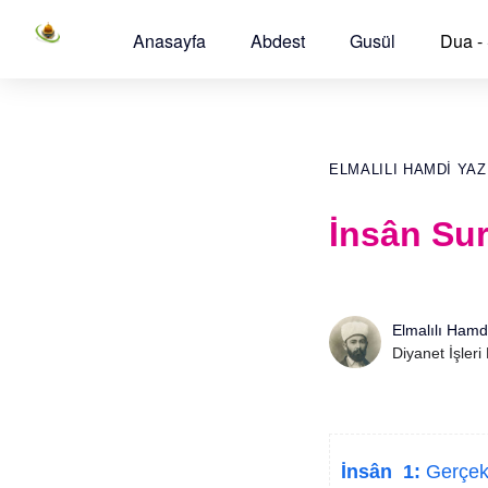
Anasayfa
Abdest
Gusül
Dua -
ELMALILI HAMDI YAZ
İnsân Sur
Elmalılı Hamd
Diyanet İşleri
İnsân 1:
Gerçekt