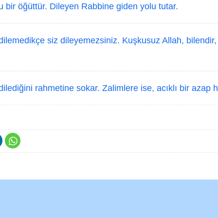
u bir öğüttür. Dileyen Rabbine giden yolu tutar.
dilemedikçe siz dileyemezsiniz. Kuşkusuz Allah, bilendir
dilediğini rahmetine sokar. Zalimlere ise, acıklı bir azap h