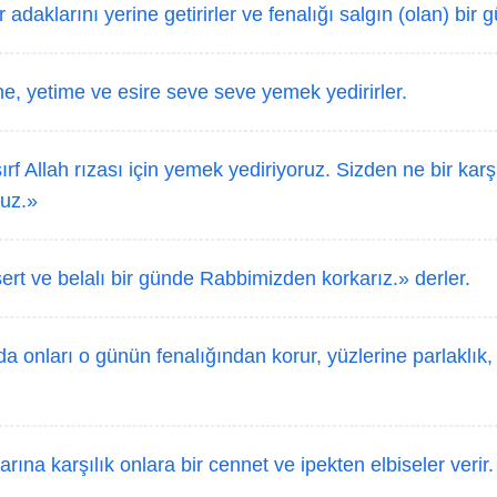
 adaklarını yerine getirirler ve fenalığı salgın (olan) bir 
, yetime ve esire seve seve yemek yedirirler.
rf Allah rızası için yemek yediriyoruz. Sizden ne bir karşı
ruz.»
ert ve belalı bir günde Rabbimizden korkarız.» derler.
da onları o günün fenalığından korur, yüzlerine parlaklık,
arına karşılık onlara bir cennet ve ipekten elbiseler verir.