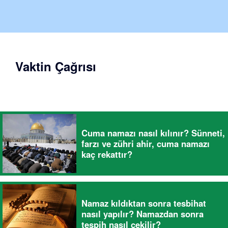
Vaktin Çağrısı
Cuma namazı nasıl kılınır? Sünneti,
farzı ve zühri ahir, cuma namazı
kaç rekattır?
Namaz kıldıktan sonra tesbihat
nasıl yapılır? Namazdan sonra
tespih nasıl çekilir?