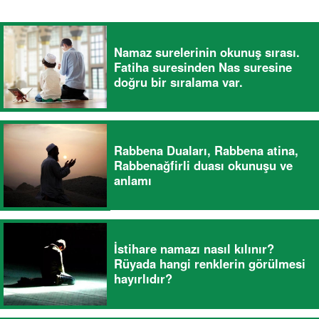
Namaz surelerinin okunuş sırası.
Fatiha suresinden Nas suresine
doğru bir sıralama var.
Rabbena Duaları, Rabbena atina,
Rabbenağfirli duası okunuşu ve
anlamı
İstihare namazı nasıl kılınır?
Rüyada hangi renklerin görülmesi
hayırlıdır?