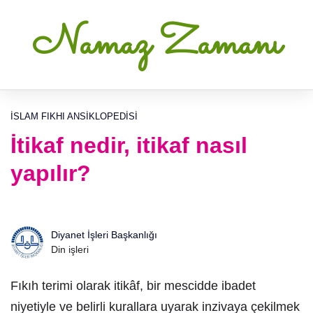
Namaz Zamanı
İSLAM FIKHI ANSIKLOPEDISI
İtikaf nedir, itikaf nasıl
yapılır?
Diyanet İşleri Başkanlığı
Din işleri
Fıkıh terimi olarak itikâf, bir mescidde ibadet
niyetiyle ve belirli kurallara uyarak inzivaya çekilmek