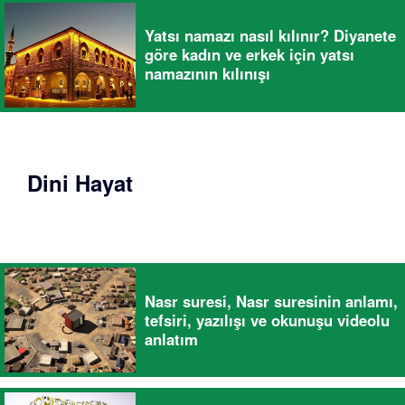
Yatsı namazı nasıl kılınır? Diyanete
göre kadın ve erkek için yatsı
namazının kılınışı
Dini Hayat
Nasr suresi, Nasr suresinin anlamı,
tefsiri, yazılışı ve okunuşu videolu
anlatım