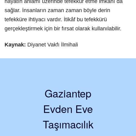
hayatın anlamı üzerinde tefekkür etme imkânı da
sağlar. İnsanların zaman zaman böyle derin
tefekküre ihtiyacı vardır. İtikâf bu tefekkürü
gerçekleştirmek için bir fırsat olarak kullanılabilir.
Kaynak:
Diyanet Vakfı İlmihali
Gaziantep
Evden Eve
Taşımacılık