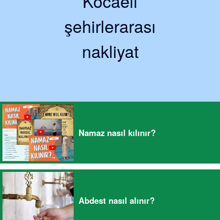
Kocaeli
şehirlerarası
nakliyat
Namaz nasıl kılınır?
Abdest nasıl alınır?