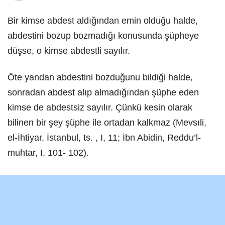
Bir kimse abdest aldığından emin olduğu halde,
abdestini bozup bozmadığı konusunda şüpheye
düşse, o kimse abdestli sayılır.
Öte yandan abdestini bozduğunu bildiği halde,
sonradan abdest alıp almadığından şüphe eden
kimse de abdestsiz sayılır. Çünkü kesin olarak
bilinen bir şey şüphe ile ortadan kalkmaz (Mevsıli,
el-İhtiyar, İstanbul, ts. , I, 11; İbn Abidin, Reddu’l-
muhtar, I, 101- 102).