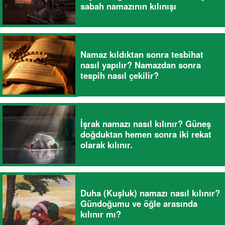
sabah namazının kılınışı
Namaz kıldıktan sonra tesbihat
nasıl yapılır? Namazdan sonra
tespih nasıl çekilir?
İşrak namazı nasıl kılınır? Güneş
doğduktan hemen sonra iki rekat
olarak kılınır.
Duha (Kuşluk) namazı nasıl kılınır?
Gündoğumu ve öğle arasında
kılınır mı?