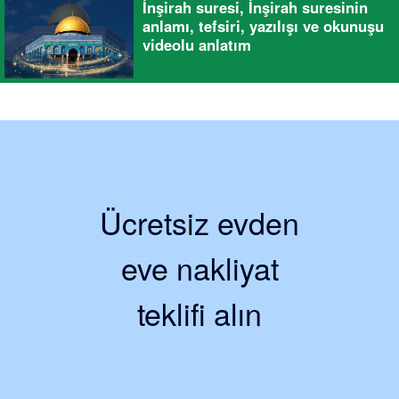
İnşirah suresi, İnşirah suresinin
anlamı, tefsiri, yazılışı ve okunuşu
videolu anlatım
Ücretsiz evden
eve nakliyat
teklifi alın