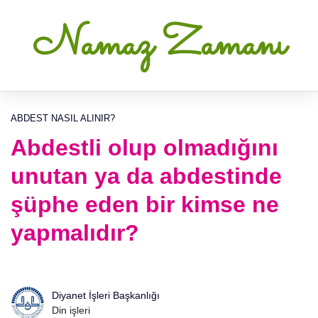
Namaz Zamanı
ABDEST NASIL ALINIR?
Abdestli olup olmadığını
unutan ya da abdestinde
şüphe eden bir kimse ne
yapmalıdır?
Diyanet İşleri Başkanlığı
Din işleri