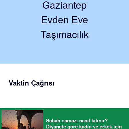
Gaziantep
Evden Eve
Taşımacılık
Vaktin Çağrısı
Sabah namazı nasıl kılınır?
Diyanete göre kadın ve erkek için