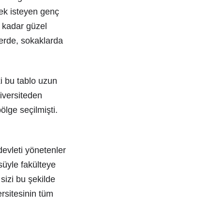
mek isteyen genç
r kadar güzel
erde, sokaklarda
i bu tablo uzun
iversiteden
ölge seçilmişti.
devleti yönetenler
üyle fakülteye
sizi bu şekilde
rsitesinin tüm