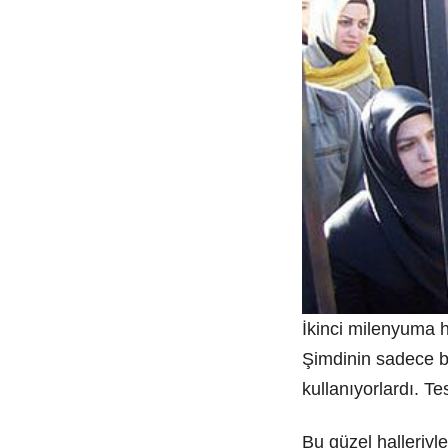
İkinci milenyuma 
Şimdinin sadece b
kullanıyorlardı. Te
Bu güzel halleriyl