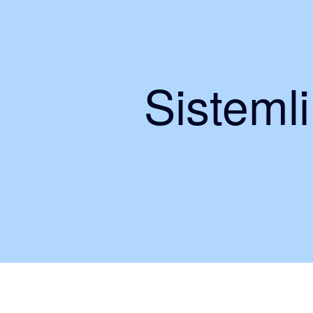
Sisteml