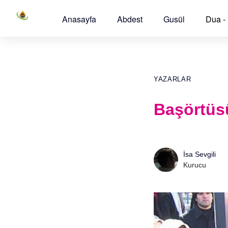
Anasayfa
Abdest
Gusül
Dua -
YAZARLAR
Başörtüs
İsa Sevgili
Kurucu