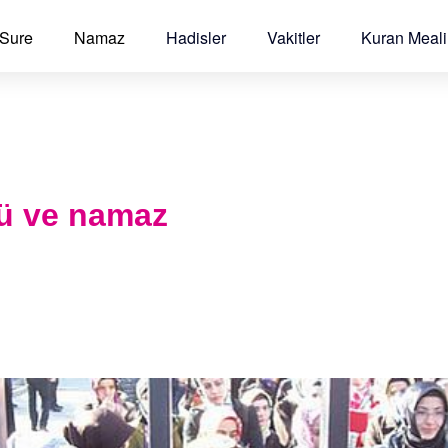
 Sure
Namaz
Hadisler
Vakitler
Kuran Meali
ü ve namaz