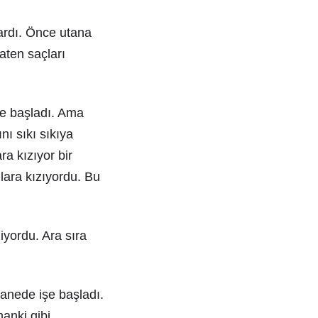
lardı. Önce utana
aten saçları
e başladı. Ama
nı sıkı sıkıya
ra kızıyor bir
ara kızıyordu. Bu
iyordu. Ara sıra
tanede işe başladı.
manki gibi