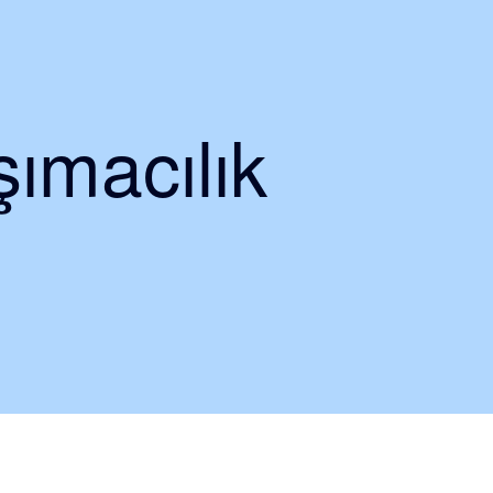
ımacılık