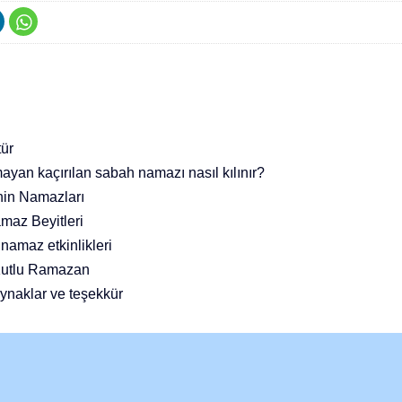
ür
ayan kaçırılan sabah namazı nasıl kılınır?
nin Namazları
maz Beyitleri
namaz etkinlikleri
Kutlu Ramazan
ynaklar ve teşekkür